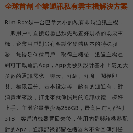
全球首創 企業通訊私有雲主機解決方案
Bim Box是一台巴掌大小的私有即時通訊主機，
一般用戶可直接選購已預先配置好規格的既成主
機，企業用戶則另有客製化硬體版本的特殊服
務，無論是何種用戶，取得主機後，透過主機連
網可下載通訊App，App開發與設計基本上滿足大
多數的通訊需求：聊天、群組、群聊、閱後即
焚、權限區分、基本設定等，該有的通通有，對
消費者來說，打開來就像慣用的通訊軟體一樣好
上手。主機容量最少為256GB，最高目前可配到
3TB，客戶將機器買回去後，使用的是與該機器配
對的App，通訊記錄都留在機器內不會回傳到任