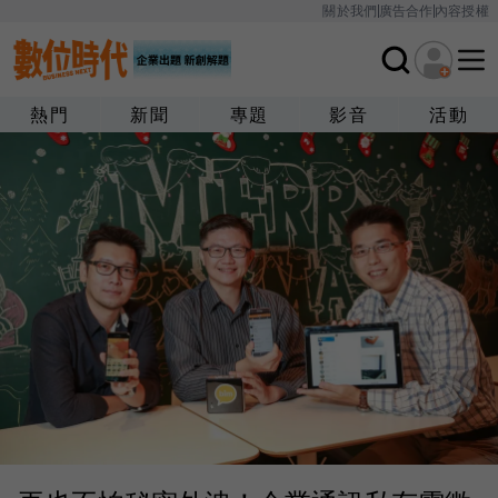
關於我們
廣告合作
內容授權
熱門
新聞
專題
影音
活動