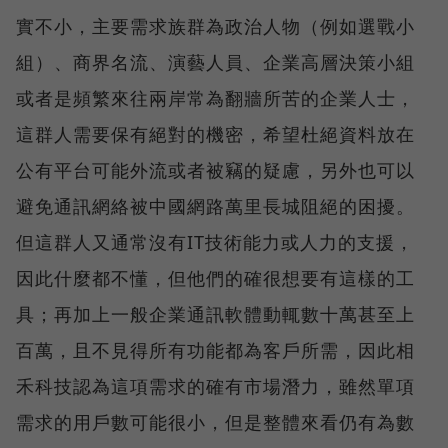
實不小，主要需求族群為政治人物（例如選戰小
組）、商界名流、演藝人員、企業高層決策小組
或者是頻繁來往兩岸常為翻牆所苦的企業人士，
這群人需要保有絕對的機密，希望杜絕資料放在
公有平台可能外流或者被竊的疑慮，另外也可以
避免通訊網絡被中國網路萬里長城阻絕的困擾。
但這群人又通常沒有IT技術能力或人力的支援，
因此什麼都不懂，但他們的確很想要有這樣的工
具；再加上一般企業通訊軟體動輒數十萬甚至上
百萬，且不見得所有功能都為客戶所需，因此相
禾科技認為這項需求的確有市場潛力，雖然單項
需求的用戶數可能很小，但是整體來看仍有為數