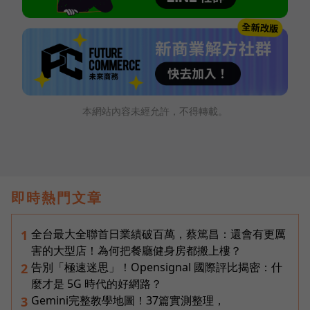
本網站內容未經允許，不得轉載。
即時熱門文章
全台最大全聯首日業績破百萬，蔡篤昌：還會有更厲
1
害的大型店！為何把餐廳健身房都搬上樓？
告別「極速迷思」！Opensignal 國際評比揭密：什
2
麼才是 5G 時代的好網路？
Gemini完整教學地圖！37篇實測整理，
3