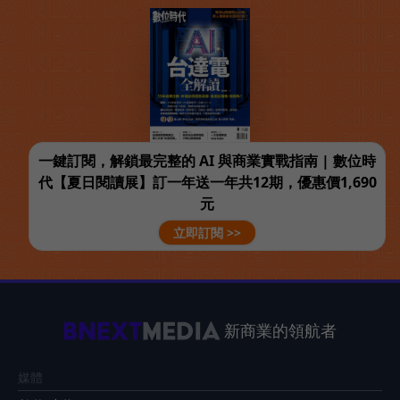
一鍵訂閱，解鎖最完整的 AI 與商業實戰指南 | 數位時
代【夏日閱讀展】訂一年送一年共12期，優惠價1,690
元
立即訂閱 >>
新商業的領航者
媒體