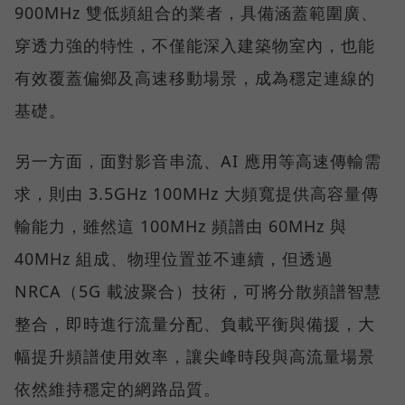
900MHz 雙低頻組合的業者，具備涵蓋範圍廣、
穿透力強的特性，不僅能深入建築物室內，也能
有效覆蓋偏鄉及高速移動場景，成為穩定連線的
基礎。
另一方面，面對影音串流、AI 應用等高速傳輸需
求，則由 3.5GHz 100MHz 大頻寬提供高容量傳
輸能力，雖然這 100MHz 頻譜由 60MHz 與
40MHz 組成、物理位置並不連續，但透過
NRCA（5G 載波聚合）技術，可將分散頻譜智慧
整合，即時進行流量分配、負載平衡與備援，大
幅提升頻譜使用效率，讓尖峰時段與高流量場景
依然維持穩定的網路品質。