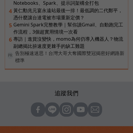
Notebooks、Spark、提示詞架構全打包
黃仁勳兆元宴永遠站最後一排！最低調的二代鄭平，
4
憑什麼讓台達電被市場重新定價？
Gemini Spark完整教學｜幫你讀Gmail、自動跑完工
5
作流程，3個超實用情境一次看
專訪｜進貨沒變快，momo為何仍導入機器人？物流
6
副總揭比拚速度更棘手的缺工難題
告別極速迷思！台灣大哥大奪國際雙冠揭密好網路新
PR
標準
追蹤我們