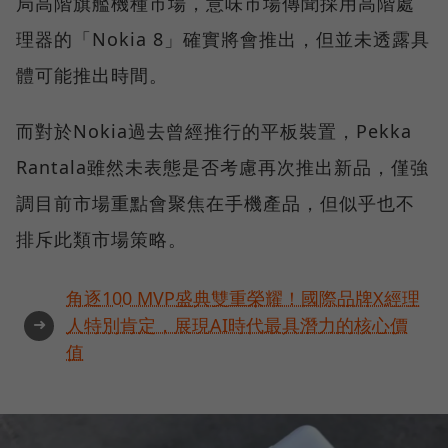
局高階旗艦機種市場，意味市場傳聞採用高階處
理器的「Nokia 8」確實將會推出，但並未透露具
體可能推出時間。
而對於Nokia過去曾經推行的平板裝置，Pekka
Rantala雖然未表態是否考慮再次推出新品，僅強
調目前市場重點會聚焦在手機產品，但似乎也不
排斥此類市場策略。
角逐100 MVP盛典雙重榮耀！國際品牌X經理
➜
人特別肯定，展現AI時代最具潛力的核心價
值