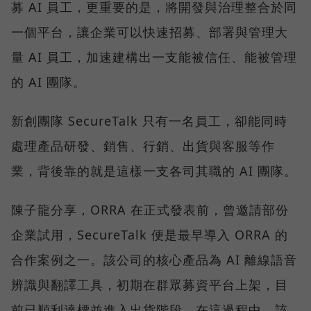
募 AI 員工，更重要的是，將開發與治理整合於同
一個平台，讓企業可以快速招募、部署與管理大
量 AI 員工，加速建構出一支能被信任、能被管理
的 AI 團隊。
新創團隊 SecureTalk 只有一名員工，卻能同時
處理產品研發、銷售、行銷、出貨與客服等作
業，背後靠的就是這樣一支各司其職的 AI 團隊。
陳子龍分享，ORRA 在正式發表前，曾邀請部份
企業試用，SecureTalk 便是最早導入 ORRA 的
合作案例之一。該公司的核心產品為 AI 離線語音
辨識與翻譯工具，初期在群眾募資平台上架，目
前已順利達標並進入出貨階段。在這過程中，該