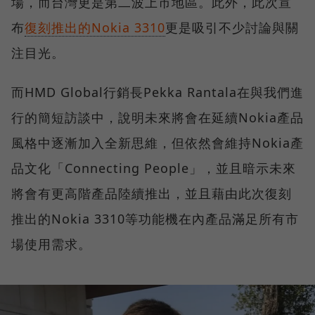
場，而台灣更是第二波上市地區。此外，此次宣
布
復刻推出的Nokia 3310
更是吸引不少討論與關
注目光。
而HMD Global行銷長Pekka Rantala在與我們進
行的簡短訪談中，說明未來將會在延續Nokia產品
風格中逐漸加入全新思維，但依然會維持Nokia產
品文化「Connecting People」，並且暗示未來
將會有更高階產品陸續推出，並且藉由此次復刻
推出的Nokia 3310等功能機在內產品滿足所有市
場使用需求。