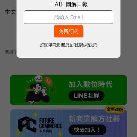
一AI》圖解日報
本文授權轉載自：
Mashdigi
訂閱即同意
巨思文化隱私權政策
關鍵字：
＃Nokia