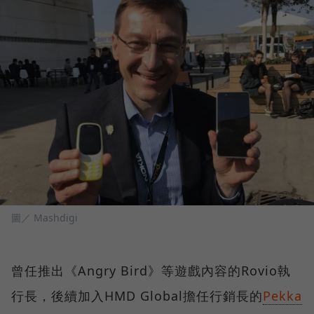
圖／ Mashdigi
曾任推出《Angry Bird》等遊戲內容的Rovio執
行長，後續加入HMD Global擔任行銷長的
Pekka