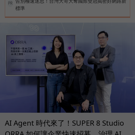
告別極速迷思！台灣大哥大奪國際雙冠揭密好網路新
PR
標準
AI Agent 時代來了！SUPER 8 Studio
ORRA 如何讓企業快速招募、治理 AI