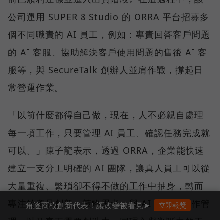
公司運用 SUPER 8 Studio 的 ORRA 平台招募多
個不同職責的 AI 員工，例如：專責回答客戶問題
的 AI 客服、協助解決客戶使用問題的售後 AI 客
服等，與 SecureTalk 創辦人並肩作戰，撐起日
常營運作業。
「以前什麼都得自己做，現在，人不必親自處理
每一項工作，只要管理 AI 員工、確認任務完成就
可以。」陳子龍表示，透過 ORRA，企業能快速
建立一支分工明確的 AI 團隊，讓真人員工可以從
大量重複、繁瑣卻不得不做的工作中抽身，轉而
專注於產品創新、策略思考、與 AI 員工的協作管
角逐商模創新代表！讓改變被看見➤
立即報獎