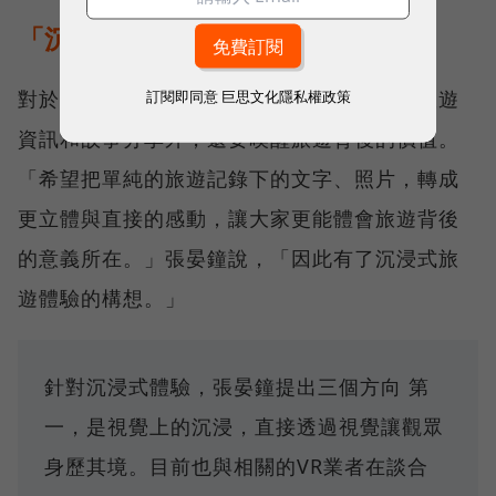
「沉浸」的旅遊體驗
對於「旅行思維」來說，除了提供更完善的旅遊
訂閱即同意
巨思文化隱私權政策
資訊和故事分享外，還要喚醒旅遊背後的價值。
「希望把單純的旅遊記錄下的文字、照片，轉成
更立體與直接的感動，讓大家更能體會旅遊背後
的意義所在。」張晏鐘說，「因此有了沉浸式旅
遊體驗的構想。」
針對沉浸式體驗，張晏鐘提出三個方向 第
一，是視覺上的沉浸，直接透過視覺讓觀眾
身歷其境。目前也與相關的VR業者在談合