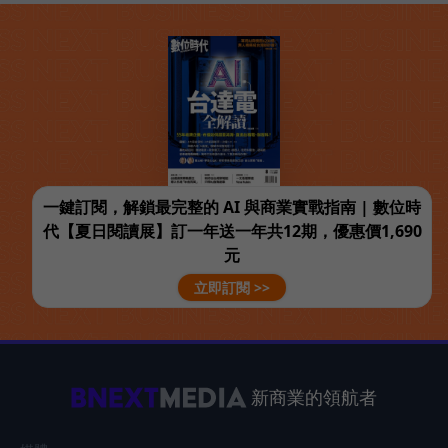
一鍵訂閱，解鎖最完整的 AI 與商業實戰指南 | 數位時
代【夏日閱讀展】訂一年送一年共12期，優惠價1,690
元
立即訂閱 >>
新商業的領航者