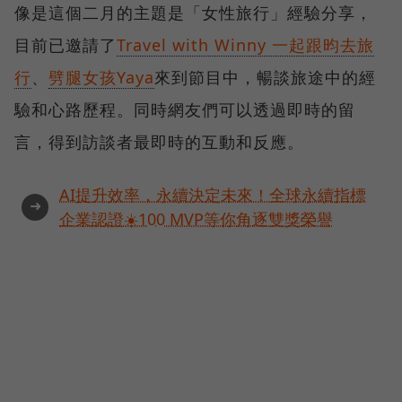
像是這個二月的主題是「女性旅行」經驗分享，
目前已邀請了
Travel with Winny 一起跟昀去旅
行
、
劈腿女孩Yaya
來到節目中，暢談旅途中的經
驗和心路歷程。同時網友們可以透過即時的留
言，得到訪談者最即時的互動和反應。
AI提升效率，永續決定未來！全球永續指標
➜
企業認證☀️100 MVP等你角逐雙獎榮譽