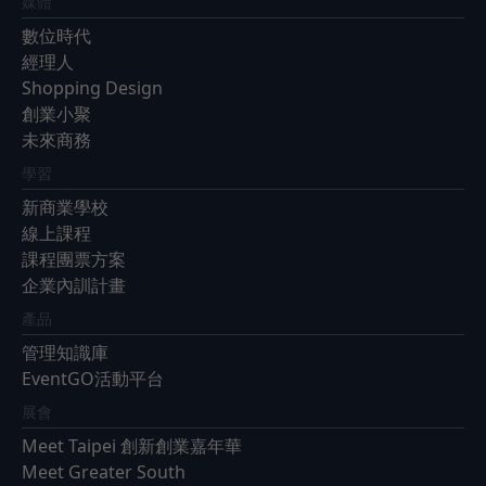
媒體
數位時代
經理人
Shopping Design
創業小聚
未來商務
學習
新商業學校
線上課程
課程團票方案
企業內訓計畫
產品
管理知識庫
EventGO活動平台
展會
Meet Taipei 創新創業嘉年華
Meet Greater South