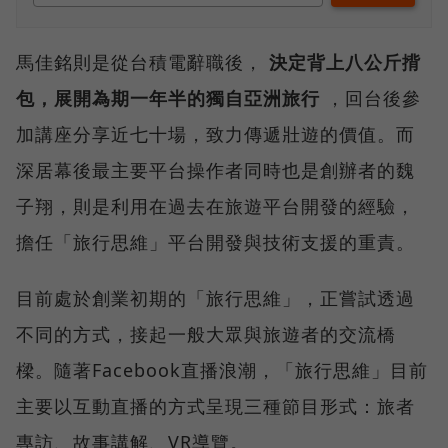
馬佳銘則是從台積電辭職後，
決定背上八公斤揹
包，展開為期一年半的獨自亞洲旅行
，回台後參
加講座分享近七十場，致力傳遞壯遊的價值。而
深居幕後最主要平台操作者同時也是創辦者的魏
子翔，則是利用在過去在旅遊平台開發的經驗，
擔任「旅行思維」平台開發與技術支援的重責。
目前處於創業初期的「旅行思維」，正嘗試透過
不同的方式，接起一般大眾與旅遊者的交流橋
樑。隨著Facebook直播浪潮，「旅行思維」目前
主要以互動直播的方式呈現三種節目形式：旅者
專訪、故事講解、VR導覽。