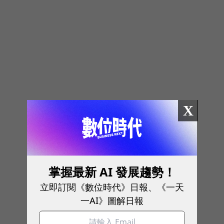
X
掌握最新 AI 發展趨勢！
立即訂閱《數位時代》日報、《一天
一AI》圖解日報