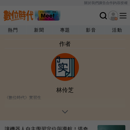
關於我們
廣告合作
內容授權
熱門
新聞
專題
影音
活動
作者
林伶芝
《數位時代》實習生
讓機器人自主學習定位與導航！塔奇