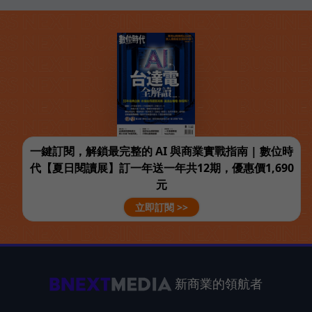
一鍵訂閱，解鎖最完整的 AI 與商業實戰指南 | 數位時
代【夏日閱讀展】訂一年送一年共12期，優惠價1,690
元
立即訂閱 >>
新商業的領航者