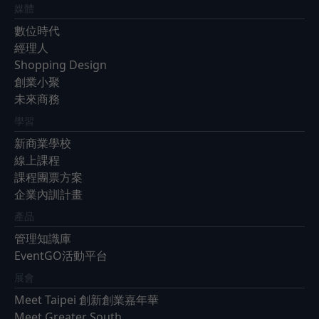
媒體
數位時代
經理人
Shopping Design
創業小聚
未來商務
學習
新商業學校
線上課程
課程團票方案
企業內訓計畫
產品
管理知識庫
EventGO活動平台
展會
Meet Taipei 創新創業嘉年華
Meet Greater South