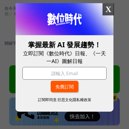
X
在今天上午10:00~11:00間出現一波明顯的問題回報高峰
圖／ 截自downdetector.com
掌握最新 AI 發展趨勢！
關鍵字：
＃Facebook
＃WhatsApp
立即訂閱《數位時代》日報、《一天
一AI》圖解日報
訂閱即同意
巨思文化隱私權政策