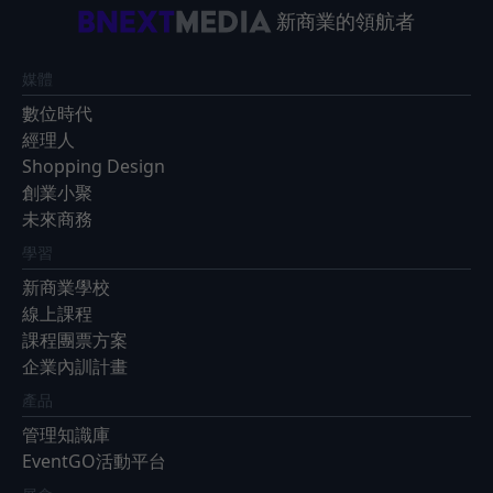
新商業的領航者
媒體
數位時代
經理人
Shopping Design
創業小聚
未來商務
學習
新商業學校
線上課程
課程團票方案
企業內訓計畫
產品
管理知識庫
EventGO活動平台