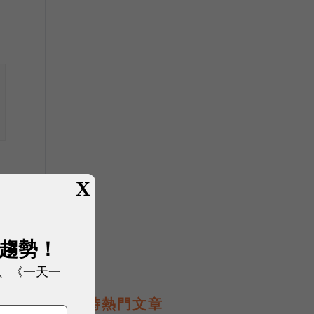
X
展趨勢！
、《一天一
即時熱門文章