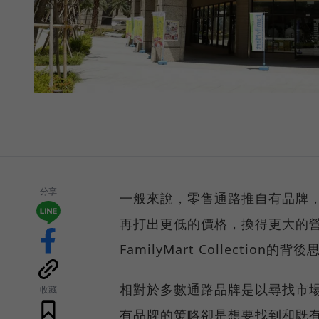
分享
一般來說，零售通路推自有品牌
再打出更低的價格，換得更大的
FamilyMart Collectio
相對於多數通路品牌是以尋找市
收藏
有品牌的策略卻是想要找到和既