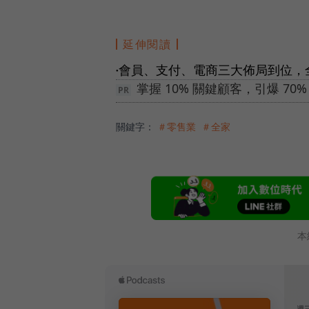
延伸閱讀
會員、支付、電商三大佈局到位，
●
掌握 10% 關鍵顧客，引爆 7
關鍵字：
＃零售業
＃全家
本