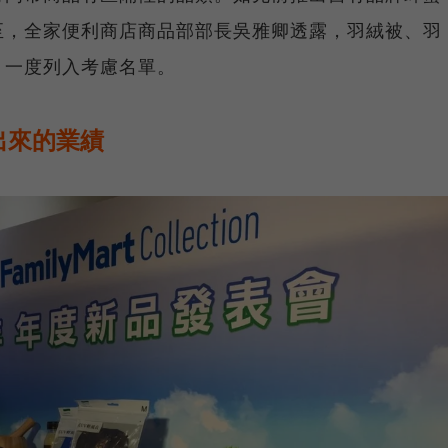
至，全家便利商店商品部部長吳雅卿透露，羽絨被、羽
，一度列入考慮名單。
出來的業績