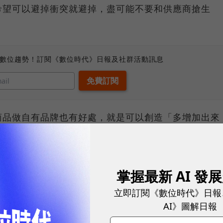
希望可以避掉衝突就避掉，盡可能不要和供應商搶生
、數位趨勢！訂閱《數位時代》日報及社群活動訊息
商品做自有品牌也有好處，就是可以創造「多增加出來
，而不是要去替代既有的商品。
品就不能只是「參考」門市銷售業績。所以吳雅卿也提
掌握最新 AI 發
ollection的團隊規模雖然不算大，但都是很資深的員工。
立即訂閱《數位時代》日報
下，而商品部本來就負責門市80%的商品，所以自有
AI》圖解日報
不陌生，對供應鏈、製造商也都有一定的理解，因此不