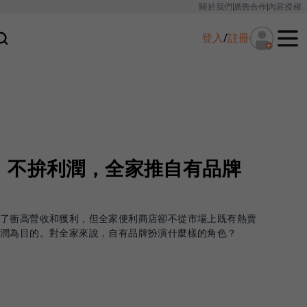
關於我們
廣告合作
內容授權
登入
/
註冊
、不拚利潤，全家推自有品牌
為了衝高營收和獲利，但全家便利商店卻不從市場上既有熱賣
利潤為目的。對全家來說，自有品牌扮演什麼樣的角色？