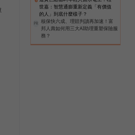
世嘉：智慧通膨重新定義「有價值
沒
的人」到底什麼樣子？
核保快六成、理賠判讀再加速！富
PR
邦人壽如何用三大AI助理重塑保險服
務？