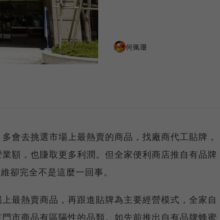
何佩珊
，多會去挑選市場上最熱賣的商品，找廠商代工貼牌，
營業額，也賺取更多利潤。但全家便利商店推自有品牌
n的背後思維卻完全不是這麼一回事。
場上最熱賣商品，再跟進貼牌為主要經營模式，全家自
有門市商品有區隔性的品類。如先前推出自有品牌蜂蜜