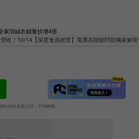
全家羽絨衣銷量拚增4倍
0% 營收！10/14【深度會員經營】電通高階顧問群獨家解密
網站內容未經允許，不得轉載。