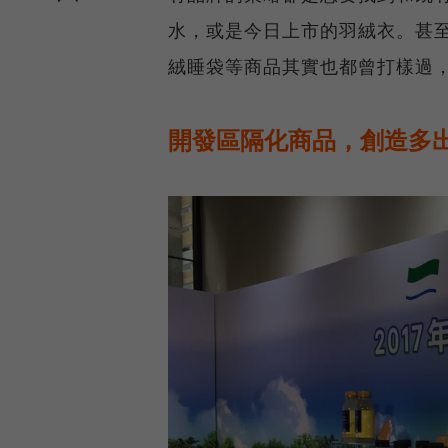
水，或是今日上市的羽絨衣。甚
絨睡袋等商品其實也都曾打樣過
開發區隔化商品，創造多