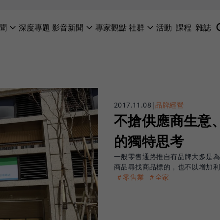
聞
深度專題
影音新聞
專家觀點
社群
活動
課程
雜誌
2017.11.08
|
品牌經營
不搶供應商生意
的獨特思考
一般零售通路推自有品牌大多是
商品尋找商品標的，也不以增加
＃零售業
＃全家