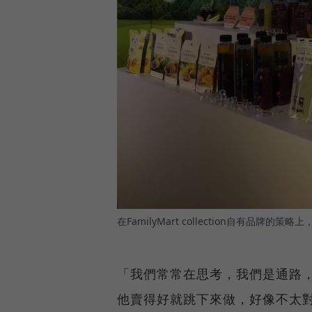
在FamilyMart collection自有品
「我們常常在思考，我們是通路
他賣得好就跳下來做，好像不太