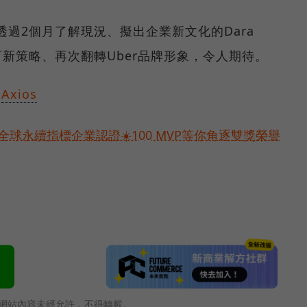
透過2個月了解現況、擬出企業新文化的Dara
何制訂新策略、再次翻轉Uber品牌形象，令人期待。
、
Axios
球永續指標企業認證☀️100 MVP等你角逐雙獎榮譽
網站內容未經允許，不得轉載。