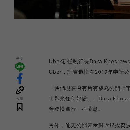
分享
Uber新任執行長Dara Khos
Uber，計畫最快在2019年申請
「我們現在擁有所有成為公開上
市帶來任何好處。」Dara Khos
收藏
會緩慢進行、不著急。
另外，他更公開表示對軟銀投資決策