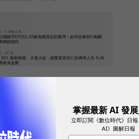
往下滑看下一篇文章
掌握最新 AI 發
立即訂閱《數位時代》日報
AI》圖解日報