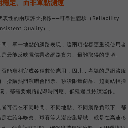
期穩定、而非單點測速
具代表性的兩項評比指標──可靠性體驗（Reliability
istent Quality）。
時間、單一地點的網路表現，這兩項指標更重視使用者
也是最能反映電信業者網路實力、最難取得的獎項。
是否能順利完成各種數位應用，因此，考驗的是網路服
如，搶購熱門演唱會門票、秒殺限量商品、超商結帳掃
上會議，都需要網路能即時回應、低延遲且持續運作。
業者可否在不同時間、不同地點、不同網路負載下，都
論是在跨年晚會、球賽等人潮密集場域，或是在高速移
E 訊息、分享社群動態，確保維持穩定流暢，不因環境改