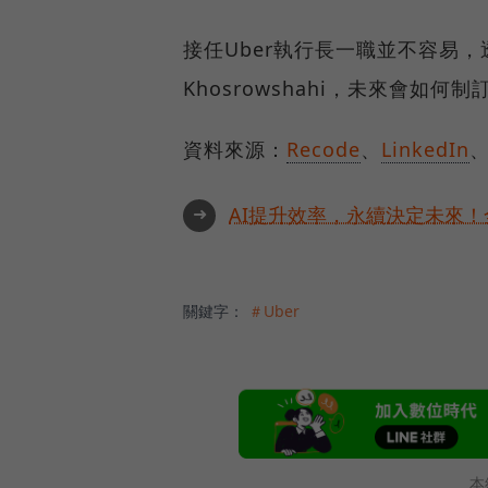
接任Uber執行長一職並不容易，
Khosrowshahi，未來會如
資料來源：
Recode
、
LinkedIn
➜
AI提升效率，永續決定未來！全
關鍵字：
＃Uber
本