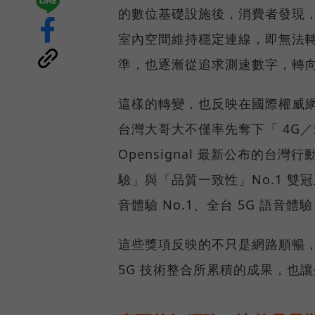
的數位基礎設施後，消費者發現
室內空間維持穩定連線，即無法
準，也逐漸從追求測速數字，轉
這樣的轉變，也反映在國際權威網路
台灣大哥大不僅率先奪下「 4G／5
Opensignal 最新公布的
驗」與「品質一致性」No.1 雙
音體驗 No.1、全台 5G 語音體驗
這些獎項反映的不只是網路順暢
5G 技術整合所累積的成果，也