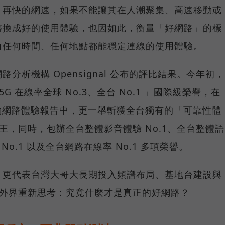
，再快的網速，如果不能讓其在人潮聚集、高速移動或
轉換成好的使用體驗，也因如此，衡量「好網路」的標
向任何時間、任何地點都能穩定連線的使用體驗。
分析機構 Opensignal 公布的評比結果。今年初，
G 在線率全球 No.3、全台 No.1 」國際級榮譽，在
台灣行動網路體驗報告中，更一舉斬獲全台獨有的「可靠性體
冠王，同時，包辦全台整體影音體驗 No.1、全台整體語
 No.1 以及全台網路在線率 No.1 多項榮譽。
，更代表台灣大哥大長期投入頻譜布局、基地台建設與
讓外界重新思考：究竟什麼才是真正的好網路？