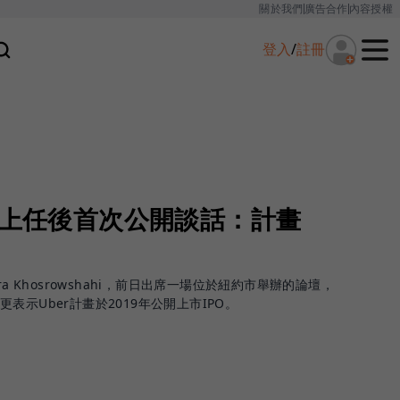
關於我們
廣告合作
內容授權
登入
/
註冊
長上任後首次公開談話：計畫
a Khosrowshahi，前日出席一場位於紐約市舉辦的論壇，
示Uber計畫於2019年公開上市IPO。