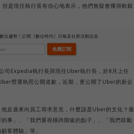
擔憂，但是現任執行長有信心地表示，他們無疑會獲得軟銀
、數位趨勢！訂閱《數位時代》日報及社群活動訊息
任旅遊公司Expedia執行長與現任Uber執行長，於8月上任
Uber營運執照公開道歉，近期，更公開了Uber的新企
。
他反過來向員工尋求意見，什麼該是Uber的文化？
對的事」、「我們重視橫跨階級的點子」、「我們鼓勵
的顧客體驗」等。