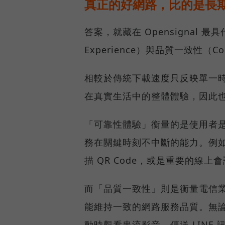
真正的好網路，比的是長
答案，就藏在 Opensignal 最
Experience）與品質一致性（Cons
相較於傳統下載速度只反映單一
在真實生活中的整體體驗，因此
「可靠性體驗」衡量的是使用者
務在關鍵時刻不中斷的能力。例
描 QR Code，或是重要的線
而「品質一致性」則是衡量電信
能維持一致的網路服務品質。無
動時觀看串流影音、傳送 LIN