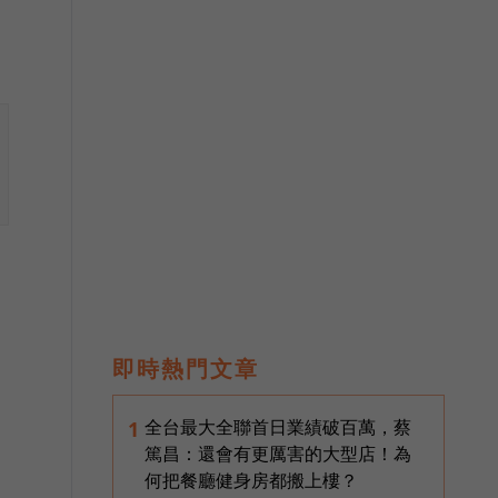
即時熱門文章
最
全台最大全聯首日業績破百萬，蔡
1
篤昌：還會有更厲害的大型店！為
何把餐廳健身房都搬上樓？