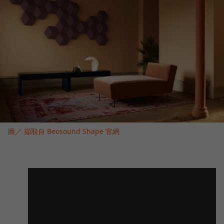
圖／ 擷取自 Beosound Shape 官網