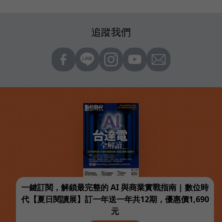
追蹤我們
一鍵訂閱，解鎖最完整的 AI 與商業實戰指南 | 數位時
代【夏日閱讀展】訂一年送一年共12期，優惠價1,690
元