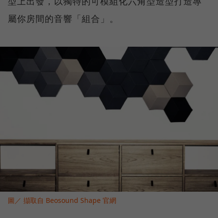
型上出發，以獨特的可模組化六角型造型打造專
屬你房間的音響「組合」。
圖／ 擷取自 Beosound Shape 官網