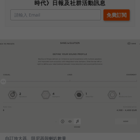
時代》日報及社群活動訊息
自訂放大器、阻尼器與喇叭數量