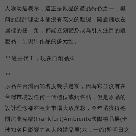
人喻幼眉表示，這正是原品的產品特色之一，極
簡的設計理念即使沒有花朵的點綴，隨處擺放在
屋裡的任一角，都能立刻變身成為引人注目的雕
塑品，呈現出作品的多元性。
**過去代工，現在自創品牌
**
原品在台灣的知名度幾乎是零，因為它並沒有在
台灣市場設任何一個櫃位或銷售點，但是原品的
設計理念卻在歐洲市場大放異彩，今年還獲得德
國法蘭克福(Frankfurt)Ambiente國際禮品展(全
球知名且影響力甚大的禮品展)六．一館(即明日之