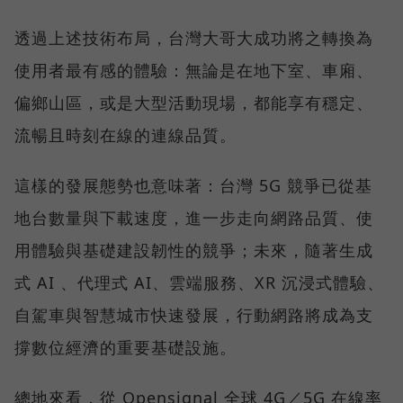
透過上述技術布局，台灣大哥大成功將之轉換為
使用者最有感的體驗：無論是在地下室、車廂、
偏鄉山區，或是大型活動現場，都能享有穩定、
流暢且時刻在線的連線品質。
這樣的發展態勢也意味著：台灣 5G 競爭已從基
地台數量與下載速度，進一步走向網路品質、使
用體驗與基礎建設韌性的競爭；未來，隨著生成
式 AI 、代理式 AI、雲端服務、XR 沉浸式體驗、
自駕車與智慧城市快速發展，行動網路將成為支
撐數位經濟的重要基礎設施。
總地來看，從 Opensignal 全球 4G／5G 在線率