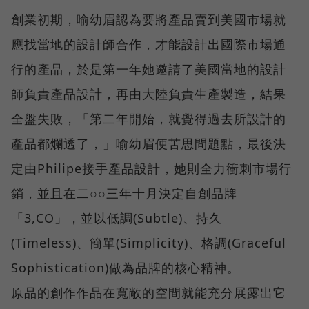
創業初期，喻幼眉認為要將產品賣到美國市場就
應找當地的設計師合作，才能設計出國際市場通
行的產品，於是第一年她邀請了美國當地的設計
師負責產品設計，再由大陸負責生產製造，結果
全盤失敗，「第二年開始，就覺得過去所設計的
產品都爛透了，」喻幼眉便苦思問題點，最後決
定由Philipe接手產品設計，她則全力衝刺市場行
銷，並且在二○○三年十月決定自創品牌
「3,CO」，並以低調(Subtle)、持久
(Timeless)、簡單(Simplicity)、格調(Graceful
Sophistication)做為品牌的核心精神。
原品的創作作品在寬敞的空間就能充分展露出它