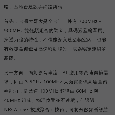
略、基地台建設與網路架構：
首先，台灣大哥大是全台唯一擁有 700MHz＋
900MHz 雙低頻組合的業者，具備涵蓋範圍廣、
穿透力強的特性，不僅能深入建築物室內，也能
有效覆蓋偏鄉及高速移動場景，成為穩定連線的
基礎。
另一方面，面對影音串流、AI 應用等高速傳輸需
求，則由 3.5GHz 100MHz 大頻寬提供高容量傳
輸能力，雖然這 100MHz 頻譜由 60MHz 與
40MHz 組成、物理位置並不連續，但透過
NRCA（5G 載波聚合）技術，可將分散頻譜智慧