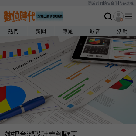
關於我們
廣告合作
內容授權
熱門
新聞
專題
影音
活動
她把台灣設計賣到歐美