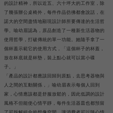
的設計精神，所以近五、六十坪大的工作室，除
了幾張辦公桌椅外，每件作品彷彿都會說話，在
諾大的空間盡情地顯現設計師所要傳達的生活哲
學。喻幼眉認為，原品創造了一種新生活器物的
使用哲學，打破傳統的單一功能。她隨手拿了一
個杯蓋示範它的使用方式，「這個杯子的杯蓋，
放在杯底就是杯墊，裝上點心就可以當小碟
子。」
「產品的設計都應該回歸到原點，去思考器物與
人之間的互動關係，」喻幼眉表示每個人回到
家，心情應該都是舒服放鬆的，因此低調的設計
風格不但能使心情平靜，每件生活器皿也都預留
了可拆解組合的想像空間，讓消費者可以隨心情