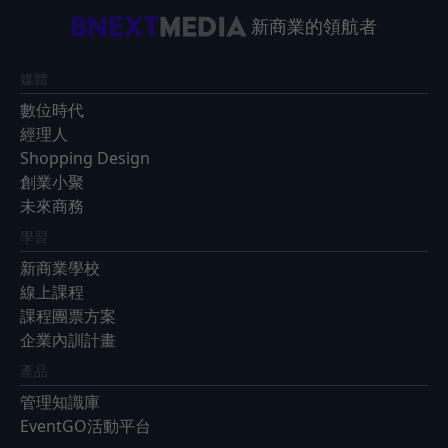
新商業的領航者
媒體
數位時代
經理人
Shopping Design
創業小聚
未來商務
學習
新商業學校
線上課程
課程團票方案
企業內訓計畫
產品
管理知識庫
EventGO活動平台