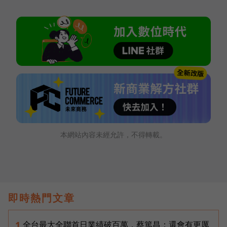
本網站內容未經允許，不得轉載。
即時熱門文章
全台最大全聯首日業績破百萬，蔡篤昌：還會有更厲
1