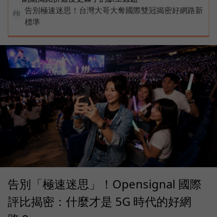
告別極速迷思！台灣大哥大奪國際雙冠揭密好網路新
PR
標準
告別「極速迷思」！Opensignal 國際
評比揭密：什麼才是 5G 時代的好網