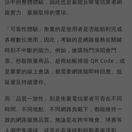
活中的整體體驗，因此也是最能反映電信業者網
路實力、最難取得的獎項。
「可靠性體驗」衡量的是使用者是否能順利完成
各種數位應用，因此，考驗的是網路服務在關鍵
時刻不中斷的能力。例如，搶購熱門演唱會門
票、秒殺限量商品、超商結帳掃描 QR Code，或
是重要的線上會議，都需要網路能即時回應、低
延遲且持續運作。
而「品質一致性」則是衡量電信業者可否在不同
時間、不同地點、不同網路負載下，都能維持一
致的網路服務品質。無論是在跨年晚會、球賽等
人潮密集場域，或是在高速移動時觀看串流影