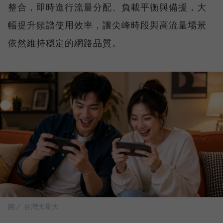
整合，即時進行流量分配、負載平衡與備援，大
幅提升頻譜使用效率，讓尖峰時段與高流量場景
依然維持穩定的網路品質。
圖／ 台灣大哥大