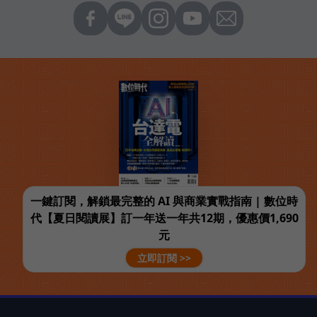
一鍵訂閱，解鎖最完整的 AI 與商業實戰指南 | 數位時
代【夏日閱讀展】訂一年送一年共12期，優惠價1,690
元
立即訂閱 >>