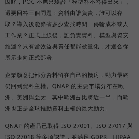
因此，POC 不應只驗證「模型答不答得出來」，
還要回答三個問題：資料由誰負責，誰可以存
取？導入後能節省多少查找時間、傳輸成本或人
工作業？正式上線後，誰負責資料、模型與資安
維運？只有當效益與責任都能被量化，才適合從
展示走向正式部署。
企業願意把部分資料留在自己的機房，動力最終
仍回到資料主權。QNAP 的主要市場分布在歐
洲、美洲與亞太，其中歐洲占比將近一半，而歐
洲也正是全球推動資料主權的最大動力。
QNAP 的產品已取得 ISO 27001、ISO 27017 與
ISO 27018 等多項認證，並滿足 GDPR、HIPAA