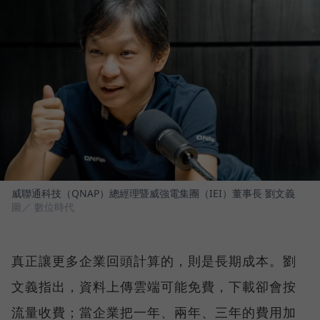
威聯通科技（QNAP）總經理暨威強電集團（IEI）董事長 劉文義
圖／ 數位時代
真正讓更多企業回頭計算的，則是長期成本。劉
文義指出，資料上傳雲端可能免費，下載卻會按
流量收費；當企業把一年、兩年、三年的費用加