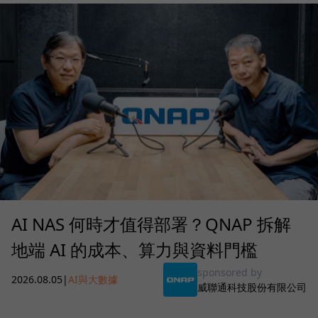
AI NAS 何時才值得部署？QNAP 拆解
地端 AI 的成本、算力與資料門檻
sponsored by
2026.08.05
|
AI與大數據
威聯通科技股份有限公司