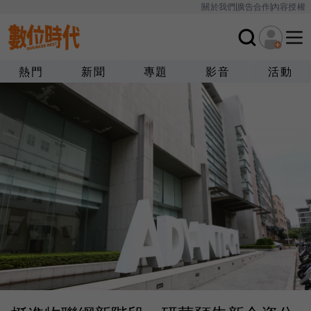
關於我們
廣告合作
內容授權
熱門
新聞
專題
影音
活動