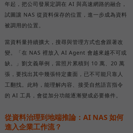
年起，把公司發展定調在 AI 與高速網路的融合，
試圖讓 NAS 從資料保存的位置，進一步成為資料
被調用的位置。
當資料量持續擴大，搜尋與管理方式也會跟著改
變。「在 NAS 裡放入 AI Agent 會越來越不可或
缺。」劉文義舉例，當照片累積到 10 萬、20 萬
張，要找出其中幾張特定畫面，已不可能只靠人
工翻找。此時，能理解內容、接受自然語言指令
的 AI 工具，會從加分功能逐漸變成必要條件。
從資料治理到地端推論：AI NAS 如何
進入企業工作流？