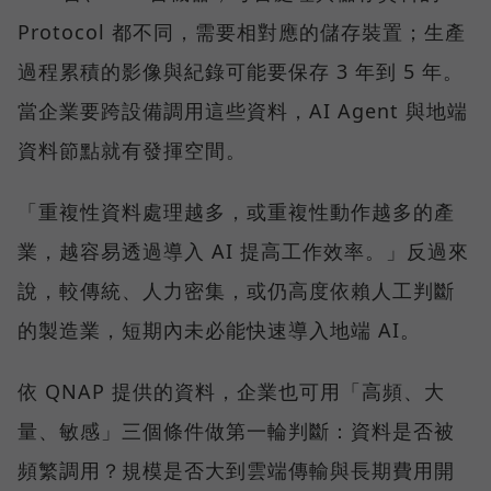
Protocol 都不同，需要相對應的儲存裝置；生產
過程累積的影像與紀錄可能要保存 3 年到 5 年。
當企業要跨設備調用這些資料，AI Agent 與地端
資料節點就有發揮空間。
「重複性資料處理越多，或重複性動作越多的產
業，越容易透過導入 AI 提高工作效率。」反過來
說，較傳統、人力密集，或仍高度依賴人工判斷
的製造業，短期內未必能快速導入地端 AI。
依 QNAP 提供的資料，企業也可用「高頻、大
量、敏感」三個條件做第一輪判斷：資料是否被
頻繁調用？規模是否大到雲端傳輸與長期費用開