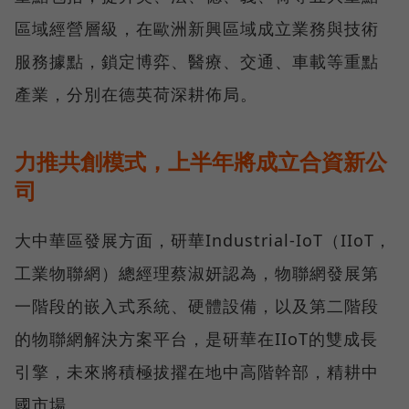
區域經營層級，在歐洲新興區域成立業務與技術
服務據點，鎖定博弈、醫療、交通、車載等重點
產業，分別在德英荷深耕佈局。
力推共創模式，上半年將成立合資新公
司
大中華區發展方面，研華Industrial-IoT（IIoT，
工業物聯網）總經理蔡淑妍認為，物聯網發展第
一階段的嵌入式系統、硬體設備，以及第二階段
的物聯網解決方案平台，是研華在IIoT的雙成長
引擎，未來將積極拔擢在地中高階幹部，精耕中
國市場。