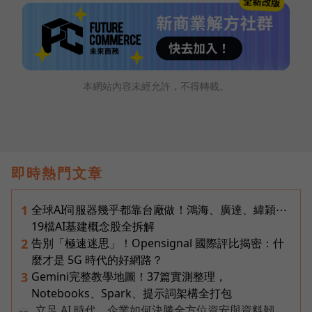
本網站內容未經允許，不得轉載。
即時熱門文章
全球AI伺服器幾乎都靠台廠做！鴻海、廣達、緯穎⋯
1
19檔AI基建概念股全拆解
告別「極速迷思」！Opensignal 國際評比揭密：什
2
麼才是 5G 時代的好網路？
Gemini完整教學地圖！37篇實測整理，
3
Notebooks、Spark、提示詞架構全打包
立足 AI 時代，企業如何決勝全方位資安與資料韌