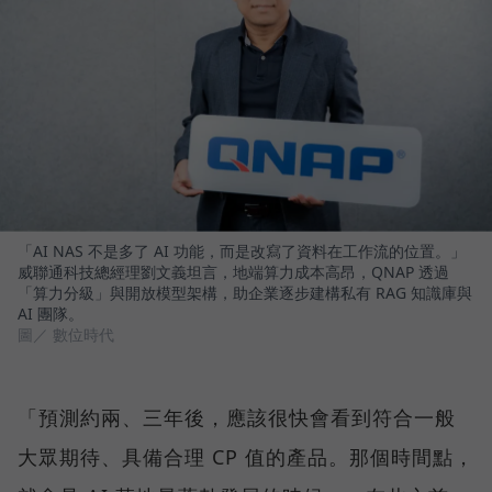
「AI NAS 不是多了 AI 功能，而是改寫了資料在工作流的位置。」
威聯通科技總經理劉文義坦言，地端算力成本高昂，QNAP 透過
「算力分級」與開放模型架構，助企業逐步建構私有 RAG 知識庫與
AI 團隊。
圖／ 數位時代
「預測約兩、三年後，應該很快會看到符合一般
大眾期待、具備合理 CP 值的產品。那個時間點，