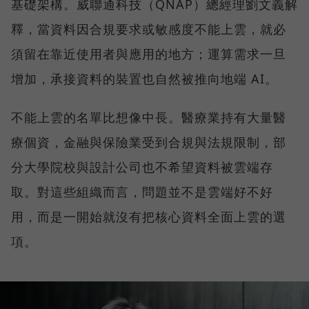
基礎架構。威聯通科技（QNAP）總經理劉文義解
釋，當資料因合規要求或敏感度不能上雲，就必
須留在靠近使用者與應用的地方；運算需求一旦
增加，承接資料的裝置也自然被推向地端 AI。
不能上雲的名單比想像中長。醫療業持有大量醫
療個資，金融與保險業受到合規與法規限制，部
分大學院校與設計公司也不希望資料被雲端存
取。對這些組織而言，問題並不是雲端好不好
用，而是一開始就沒有把核心資料全面上雲的選
項。