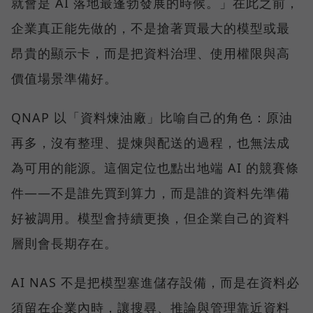
就會是 AI 落地最蓬勃發展的時候。」在此之前，
企業真正能先做的，不是搶著買最大的模型或最
昂貴的顯示卡，而是把資料治理、使用權限與高
價值場景準備好。
QNAP 以「資料煉油廠」比喻自己的角色：原油
再多，沒有整理、提煉與配送的過程，也無法成
為可用的能源。這個定位也點出地端 AI 的競賽條
件——不是誰先買到算力，而是誰的資料先準備
好被調用。模型會持續更換，但企業自己的資料
層則會長期存在。
AI NAS 不是把模型塞進儲存設備，而是在資料必
須留在企業內時，讓搜尋、推論與管理靠近資料