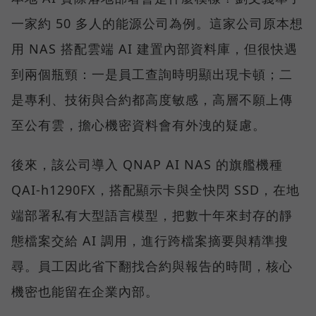
一家約 50 多人的能源公司為例。這家公司原本想
用 NAS 搭配雲端 AI 建置內部資料庫，但很快遇
到兩個瓶頸：一是員工查詢時明顯出現卡頓；二
是專利、技術與合約都高度敏感，高層不願上傳
至公有雲，擔心機密資料會有外洩的疑慮。
後來，該公司導入 QNAP AI NAS 的旗艦機種
QAI-h1290FX，搭配顯示卡與全快閃 SSD，在地
端部署私有大型語言模型，把數十年來封存的靜
態檔案交給 AI 調用，進行跨檔案摘要與精準搜
尋。員工因此省下翻找合約與報告的時間，核心
機密也能留在企業內部。