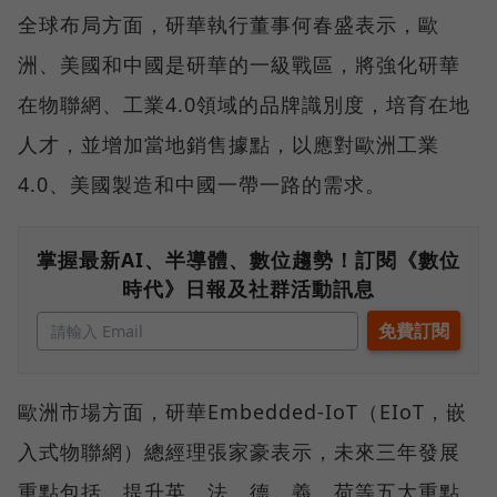
全球布局方面，研華執行董事何春盛表示，歐
洲、美國和中國是研華的一級戰區，將強化研華
在物聯網、工業4.0領域的品牌識別度，培育在地
人才，並增加當地銷售據點，以應對歐洲工業
4.0、美國製造和中國一帶一路的需求。
掌握最新AI、半導體、數位趨勢！訂閱《數位
時代》日報及社群活動訊息
歐洲市場方面，研華Embedded-IoT（EIoT，嵌
入式物聯網）總經理張家豪表示，未來三年發展
重點包括，提升英、法、德、義、荷等五大重點