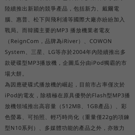
陸續推出新穎的競爭產品，包括新力、戴爾電
腦、惠普、松下與飛利浦等國際大廠亦紛紛加入
戰局。而韓國主要的MP3 播放機業者電友
（ReignCom，品牌為iRiver）、COWON
System、三星、LG等亦於2004年內陸續推出多
款硬碟型MP3播放機，企圖瓜分由iPod獨霸的市
場大餅。
為因應硬碟式播放機的崛起，目前市占率僅次於
iPod的電友，除積極在原具優勢的Flash型MP3播
放機領域推出高容量（512MB、1GB產品）、彩
色螢幕、可拍照、輕巧時尚化（重量僅22g的項鍊
型N10系列）、多媒體功能的產品之外，亦致力