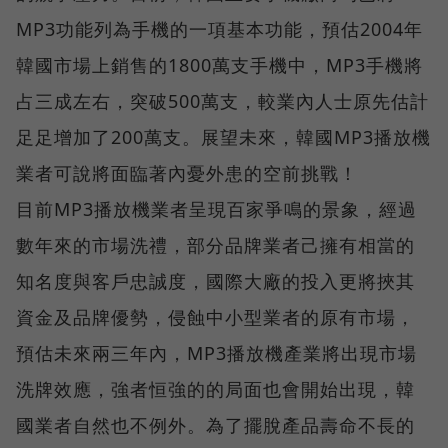
MP3功能列為手機的一項基本功能，預估2004年
韓國市場上銷售的1800萬支手機中，MP3手機將
占三成左右，突破500萬支，較業內人士原先估計
足足增加了200萬支。展望未來，韓國MP3播放機
業者可說將面臨著內憂外患的空前挑戰！
目前MP3播放機業者呈現百家爭鳴的景象，經過
數年來的市場洗禮，部分品牌業者己擁有相當的
知名度與客戶忠誠度，國際大廠的投入更將挾其
資金及品牌優勢，侵蝕中小型業者的原有市場，
預估未來兩三年內，MP3播放機產業將出現市場
洗牌效應，強者恒強的的局面也會開始出現，韓
國業者自然也不例外。為了擺脫產品壽命不長的