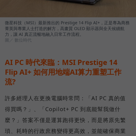
微星科技（MSI）最新推出的 Prestige 14 Flip AI+，正是專為商務
菁英與專業人士打造的解方，高畫質 OLED 顯示器與全天候續航
力，讓 AI 真正流暢地融入日常工作流程。
圖／ 數位時代
AI PC 時代來臨：MSI Prestige 14
Flip AI+ 如何用地端AI算力重塑工作
流?
許多經理人在更換電腦時常問：「AI PC 真的值
得買嗎？」、「Copilot+ PC 到底能幫我做什
麼？」答案不僅是運算跑得更快，而是將原先繁
瑣、耗時的行政庶務變得更高效，並能確保商業