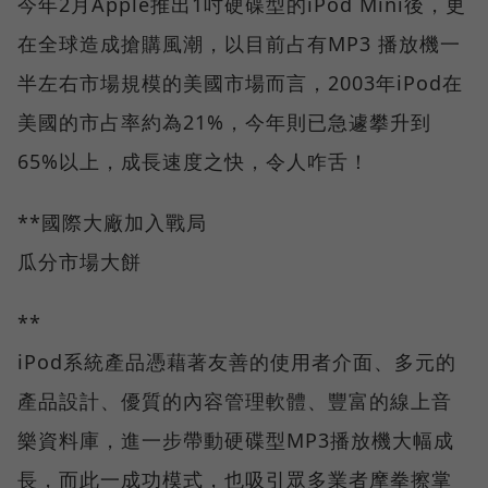
今年2月Apple推出1吋硬碟型的iPod Mini後，更
在全球造成搶購風潮，以目前占有MP3 播放機一
半左右市場規模的美國市場而言，2003年iPod在
美國的市占率約為21%，今年則已急遽攀升到
65%以上，成長速度之快，令人咋舌！
**國際大廠加入戰局
瓜分市場大餅
**
iPod系統產品憑藉著友善的使用者介面、多元的
產品設計、優質的內容管理軟體、豐富的線上音
樂資料庫，進一步帶動硬碟型MP3播放機大幅成
長，而此一成功模式，也吸引眾多業者摩拳擦掌