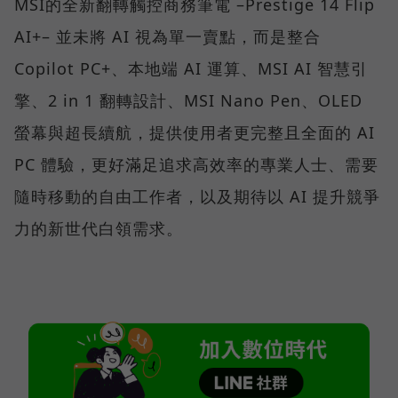
MSI的全新翻轉觸控商務筆電 –Prestige 14 Flip
AI+– 並未將 AI 視為單一賣點，而是整合
Copilot PC+、本地端 AI 運算、MSI AI 智慧引
擎、2 in 1 翻轉設計、MSI Nano Pen、OLED
螢幕與超長續航，提供使用者更完整且全面的 AI
PC 體驗，更好滿足追求高效率的專業人士、需要
隨時移動的自由工作者，以及期待以 AI 提升競爭
力的新世代白領需求。