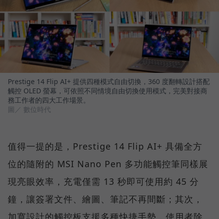
Prestige 14 Flip AI+ 提供四種模式自由切換，360 度翻轉設計搭配
觸控 OLED 螢幕，可依照不同情境自由切換使用模式，完美對接商
務工作者的四大工作場景。
圖／ 數位時代
值得一提的是，Prestige 14 Flip AI+ 具備全方
位的隨附的 MSI Nano Pen 多功能觸控筆同樣展
現亮眼效率，充電僅需 13 秒即可使用約 45 分
鐘，讓簽署文件、繪圖、筆記不再間斷；其次，
加寬設計的觸控板支援多種快捷手勢，使用者除