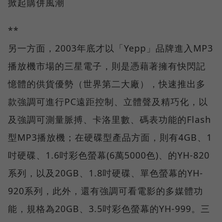
掀起購併風潮
**
另一方面，2003年底才以「Yepp」品牌進入MP3
播放機市場的三星電子，則是憑藉著擁有快閃記
憶體的供貨優勢（世界第二大廠），快速推出多
款強調可進行PC遠距控制、立體聲及精巧化，以
及強調可測量脈搏、卡洛里數、碼表功能的Flash
型MP3播放機；在硬碟型產品方面，則有4GB、1
吋硬碟、1.6吋彩色螢幕(6萬5000色)、的YH-820
系列，以及20GB、1.8吋硬碟、單色螢幕的YH-
920系列，此外，還有強調可看電影的多媒體功
能，規格為20GB、3.5吋彩色螢幕的YH-999。三