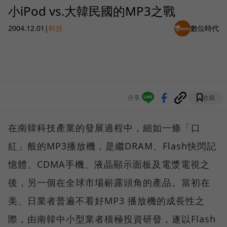
小iPod vs.大韓民國的MP3之戰
2004.12.01
|
科技
數位時代
分享
收藏
在南韓科技產業的發展過程中，細如一條「口
紅」般的MP3播放機，是繼DRAM、Flash快閃記
憶體、CDMA手機、液晶顯示面板及電漿電視之
後，另一個在全球市場嶄露頭角的產品。當初在
美、日業者普遍不看好MP3 播放機的成長性之
際，由南韓中小型業者積極投資研發，遂以Flash