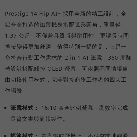
Prestige 14 Flip AI+ 採用全新的精工設計，全
鋁合金打造的纖薄機身搭配弧形圓角，重量僅
1.37 公斤，不僅兼具質感與耐用性，更讓長時間
攜帶變得更加舒適。值得特別一提的是，它是一
台符合行動工作需求的 2 in 1 AI 筆電，360 度翻
轉設計搭配觸控 OLED 螢幕，可依照不同情境自
由切換使用模式，完美對接商務工作者的四大工
作場景：
筆電模式：
16:10 黃金比例螢幕，高效率完成
長篇文書與簡報製作。
帳篷模式：
在高鐵或飛機上，不佔空間地觀看