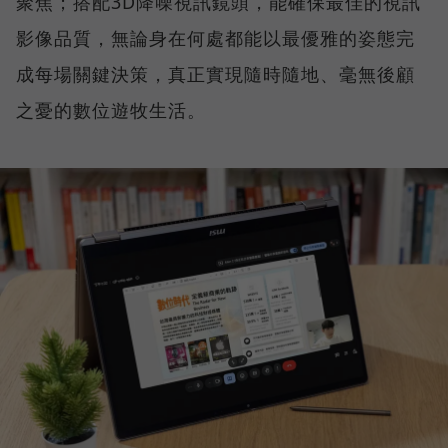
聚焦；搭配3D降噪視訊鏡頭，能確保最佳的視訊
影像品質，無論身在何處都能以最優雅的姿態完
成每場關鍵決策，真正實現隨時隨地、毫無後顧
之憂的數位遊牧生活。