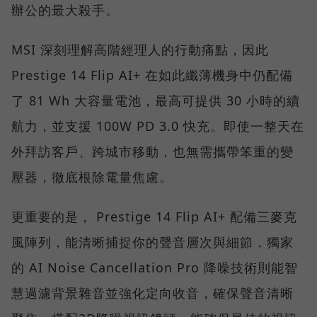
辦公的最大殺手。
MSI 深刻理解高階經理人的行動痛點，因此
Prestige 14 Flip AI+ 在如此纖薄機身中仍配備
了 81 Wh 大容量電池，最高可提供 30 小時的續
航力，並支援 100W PD 3.0 快充。即使一整天在
外拜訪客戶、跨城市移動，也無需攜帶笨重的變
壓器，徹底根除電量焦慮。
更重要的是， Prestige 14 Flip AI+ 配備三麥克
風陣列，能清晰捕捉你的聲音層次與細節，獨家
的 AI Noise Cancellation Pro 降噪技術則能智
慧過濾背景雜音並強化定向收音，確保聲音清晰