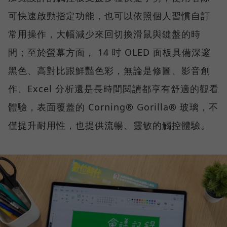
可快速啟動指定功能，也可以依照個人習慣自訂
常用操作，大幅減少來回切換滑鼠與鍵盤的時
間；至於螢幕方面， 14 吋 OLED 面板具備深邃
黑色、高對比跟鮮豔色彩，無論是修圖、影音創
作、Excel 分析還是長時間閱讀都享有舒適的觀看
體驗，表面覆蓋的 Corning® Gorilla® 玻璃，不
僅提升耐用性，也提供流暢、靈敏的觸控體驗。