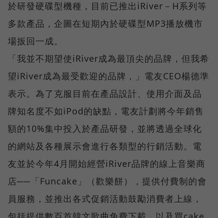
於研發硬碟型機種，目前已推出iRiver－H系列等
多款產品，企圖在短期內於硬碟型MP3播放機市
場扳回一成。
「我並不期望使iRiver成為最頂尖的品牌，但我希
望iRiver成為最受歡迎的品牌，」電友CEO楊德準
表示。為了克服目前在產品設計、使用介面及品
牌知名度不如iPod的缺點，電友計劃將今年銷售
額的10%集中投入於產品研發，並將透過全球化
的網站及各種展示會進行各類型的行銷活動。電
友並於今年4月開始經營iRiver品牌的線上音樂商
店──「Funcake」（歡樂餅），提供付費制的會
員服務，並推出各式促銷活動鼓勵消費者上線，
包括提供數百首韓文歌曲免費下載，以及買cake