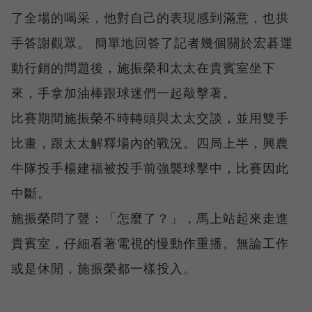
了全場的喝采，他對自己的表現感到滿意，也拱
手答謝觀眾。 簡單地回答了記者幾個關於宏碁運
動行銷的問題後，施振榮和太太在貴賓室坐下
來，手拿加油棒跟球迷們一起敲擊著。
比賽期間施振榮不時轉頭與太太交談，並用雙手
比畫，跟太太解釋場內的戰況。四局上半，興農
牛隊投手楊建福被投手前強襲球擊中，比賽因此
中斷。
施振榮問了聲：「怎麼了？」，馬上站起來走進
貴賓室，仔細看著電視的慢動作重播。無論工作
或是休閒，施振榮都一樣投入。