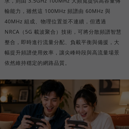
求，則由 3.5GHz 100MHz 大頻寬提供高容量傳
輸能力，雖然這 100MHz 頻譜由 60MHz 與
40MHz 組成、物理位置並不連續，但透過
NRCA（5G 載波聚合）技術，可將分散頻譜智慧
整合，即時進行流量分配、負載平衡與備援，大
幅提升頻譜使用效率，讓尖峰時段與高流量場景
依然維持穩定的網路品質。