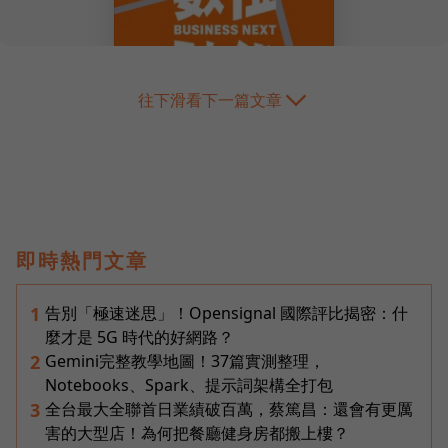
往下滑看下一篇文章
即時熱門文章
告別「極速迷思」！Opensignal 國際評比揭密：什
1
麼才是 5G 時代的好網路？
Gemini完整教學地圖！37篇實測整理，
2
Notebooks、Spark、提示詞架構全打包
全台最大全聯首日業績破百萬，蔡篤昌：還會有更厲
3
害的大型店！為何把餐廳健身房都搬上樓？