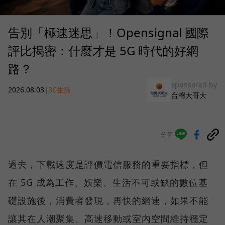
告別「極速迷思」！Opensignal 國際
評比揭密：什麼才是 5G 時代的好網
路？
sponsored by
2026.08.03
|
3C生活
台灣大哥大
分享
過去，下載速度是評價電信服務的重要指標，但
在 5G 成為工作、娛樂、生活不可或缺的數位基
礎設施後，消費者發現，再快的網速，如果不能
讓其在人潮聚集、高速移動或室內空間維持穩定