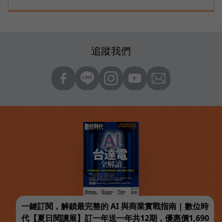
追蹤我們
一鍵訂閱，解鎖最完整的 AI 與商業實戰指南 | 數位時
代【夏日閱讀展】訂一年送一年共12期，優惠價1,690