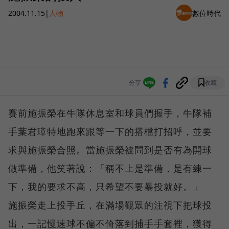
2004.11.15
|
人物
數位時代
分享
收藏
賽前施振榮在牛隊休息室和球員們握手，牛隊補
手葉君璋特地跑來跟等一下的搭檔打招呼，並要
求與施振榮合照。當施振榮被問到是否有為開球
做準備，他笑著說：「稱不上是準備，是有練一
下，我的要求不高，只希望不要暴投就好。」
施振榮走上投手丘，在滿場觀眾的注視下把球投
出，一記慢速球不偏不倚落到捕手手套裡，獲得