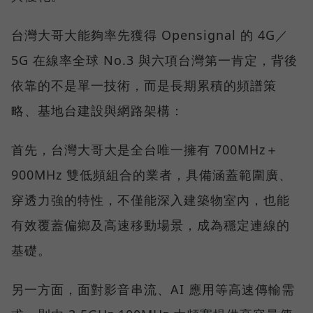
台灣大哥大能夠率先獲得 Opensignal 的 4G／
5G 在線率全球 No.3 與六項台灣第一肯定，背後
依靠的不是單一技術，而是長期累積的頻譜策
略、基地台建設與網路架構：
首先，台灣大哥大是全台唯一擁有 700MHz＋
900MHz 雙低頻組合的業者，具備涵蓋範圍廣、
穿透力強的特性，不僅能深入建築物室內，也能
有效覆蓋偏鄉及高速移動場景，成為穩定連線的
基礎。
另一方面，面對影音串流、AI 應用等高速傳輸需