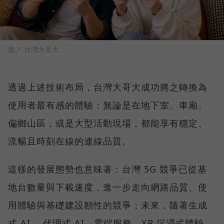
圖／ 台灣大哥大
透過上述技術布局，台灣大哥大成功將之轉換為
使用者最有感的體驗：無論是在地下室、車廂、
偏鄉山區，或是大型活動現場，都能享有穩定、
流暢且時刻在線的連線品質。
這樣的發展態勢也意味著：台灣 5G 競爭已從基
地台數量與下載速度，進一步走向網路品質、使
用體驗與基礎建設韌性的競爭；未來，隨著生成
式 AI 、代理式 AI、雲端服務、XR 沉浸式體驗、