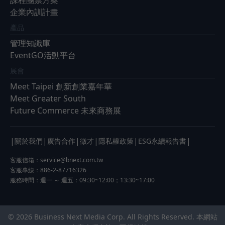
課程團票方案
企業內訓計畫
產品
管理知識庫
EventGO活動平台
展會
Meet Taipei 創新創業嘉年華
Meet Greater South
Future Commerce 未來商務展
|
|
|
|
|
|
關於我們
廣告合作
徵才
隱私權政策
ESG永續報告書
客服信箱：
service@bnext.com.tw
客服專線：886-2-87716326
服務時間：週一 ～ 週五：09:30~12:00；13:30~17:00
© 2026 Business Next Media Corp. All Rights Reserved. 本網站