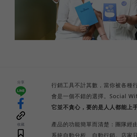
分享
行銷工具不計其數，當你被各種行銷
會是一個不錯的選擇。Social
它並不貪心，要的是人人都能上
產品的功能簡單而清楚：團隊經由
收藏
系統自動分析、自動行銷。店家