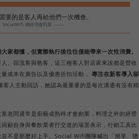
需要的是客人再給他們一次機會。
SocialWifi 總經理盧熙晨
銷大家都懂，但實際執行後往往僅能帶來一次性消費。
客人、回流客與熟客，這三種客人對店家來說都是營收
大量成本在廣告以及優惠折扣活動，
專注在新客導入卻
讓客人主動回訪，她認為最重要的是每次溝通有沒有精
飲業老闆通常是廚藝成熟時才會創業，料理之外的經營
晨回顧自身與餐飲業者打交道的場景表示，行銷工具比
不是那麼好上手。Social Wifi團隊喊出「簡單、聰