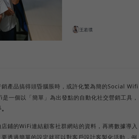
王若璞
產品搞得頭昏腦脹時，或許化繁為簡的Social Wifi
 Wifi是一個以「簡單」為出發點的自動化社交營銷工具，
手。
店鋪的WiFi連結顧客社群網站的資料，再將數據導入
只要透過簡單的設定就可以對客戶設計客製化活動，例