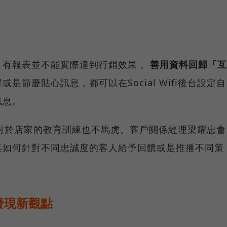
、有報表並不能實際達到行銷效果，
善用資料回歸「互
是節慶貼心訊息，都可以在Social Wifi後台設定自
訊息。
Wifi對於店家的教育訓練也不馬虎。客戶關係經理梁耀忠會
其如何針對不同忠誠度的客人給予回饋或是推播不同策
發現新觀點