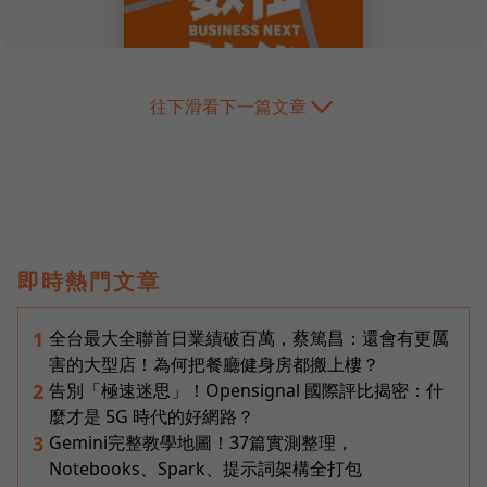
往下滑看下一篇文章
即時熱門文章
全台最大全聯首日業績破百萬，蔡篤昌：還會有更厲
1
害的大型店！為何把餐廳健身房都搬上樓？
告別「極速迷思」！Opensignal 國際評比揭密：什
2
麼才是 5G 時代的好網路？
Gemini完整教學地圖！37篇實測整理，
3
Notebooks、Spark、提示詞架構全打包