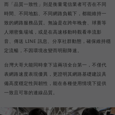
而「品質一致性」則是衡量電信業者可否在不同
時間、不同地點、不同網路負載下，都能維持一
致的網路服務品質。無論是在跨年晚會、球賽等
人潮密集場域，或是在高速移動時觀看串流影
音、傳送 LINE 訊息、分享社群動態，確保維持穩
定流暢，不因環境改變而明顯降速。
台灣大哥大能同時拿下這兩項全台第一，不僅代
表網路速度表現優異，更證明其網路基礎建設具
備高度穩定性與韌性，能在各種使用情境下提供
一致且可靠的連線品質。