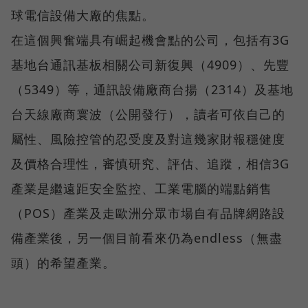
球電信設備大廠的焦點。
在這個興奮端具有崛起機會點的公司，包括有3G
基地台通訊基板相關公司新復興（4909）、先豐
（5349）等，通訊設備廠商台揚（2314）及基地
台天線廠商寰波（公開發行），讀者可依自己的
屬性、風險控管的忍受度及對這幾家財報穩健度
及價格合理性，審慎研究、評估、追蹤，相信3G
產業是繼遠距安全監控、工業電腦的端點銷售
（POS）產業及走歐洲分眾市場自有品牌網路設
備產業後，另一個目前看來仍為endless（無盡
頭）的希望產業。