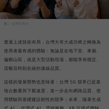
圖／ 台灣大哥大
透過上述技術布局，台灣大哥大成功將之轉換為
使用者最有感的體驗：無論是在地下室、車廂、
偏鄉山區，或是大型活動現場，都能享有穩定、
流暢且時刻在線的連線品質。
這樣的發展態勢也意味著：台灣 5G 競爭已從基
地台數量與下載速度，進一步走向網路品質、使
用體驗與基礎建設韌性的競爭；未來，隨著生成
式 AI 、代理式 AI、雲端服務、XR 沉浸式體驗、