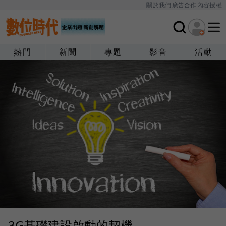
關於我們
廣告合作
內容授權
熱門
新聞
專題
影音
活動
3G基礎建設啟動的契機