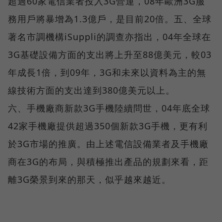
超過60家電信業者投入3G營運，08年歐洲3G服
務用戶將暴增為1.3億戶，是目前20倍。五、全球
著名市調機構iSuppli的調查亦指出，04年全球在
3G基礎設備方面的支出將上升至88億美元，較03
年成長1倍，到09年，3G和未來以資料為主的無
線技術方面的支出達到380億美元以上。
六、手機廠商新款3G手機陸續問世，04年底全球
42家手機廠提供超過350個新款3G手機，更有利
於3G市場的推廣。由上述電信設備業者及手機廠
商在3G的布局，與積極推出產品的規劃來看，距
離3G榮景到來的那天，似乎越來越近。