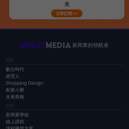
元
立即訂閱 >>
新商業的領航者
媒體
數位時代
經理人
Shopping Design
創業小聚
未來商務
學習
新商業學校
線上課程
課程團票方案