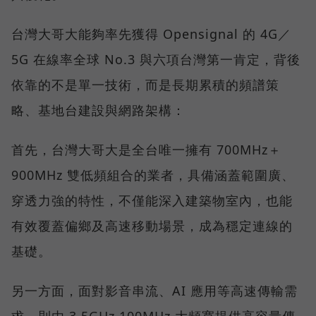
台灣大哥大能夠率先獲得 Opensignal 的 4G／
5G 在線率全球 No.3 與六項台灣第一肯定，背後
依靠的不是單一技術，而是長期累積的頻譜策
略、基地台建設與網路架構：
首先，台灣大哥大是全台唯一擁有 700MHz＋
900MHz 雙低頻組合的業者，具備涵蓋範圍廣、
穿透力強的特性，不僅能深入建築物室內，也能
有效覆蓋偏鄉及高速移動場景，成為穩定連線的
基礎。
另一方面，面對影音串流、AI 應用等高速傳輸需