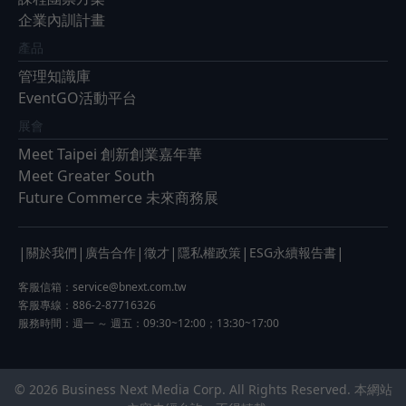
企業內訓計畫
產品
管理知識庫
EventGO活動平台
展會
Meet Taipei 創新創業嘉年華
Meet Greater South
Future Commerce 未來商務展
|
|
|
|
|
|
關於我們
廣告合作
徵才
隱私權政策
ESG永續報告書
客服信箱：
service@bnext.com.tw
客服專線：886-2-87716326
服務時間：週一 ～ 週五：09:30~12:00；13:30~17:00
© 2026 Business Next Media Corp. All Rights Reserved. 本網站