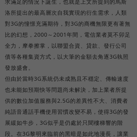
求滿足的情況下誕生，也就是上文所提到的馬斯
洛所提出的最高層次自我實現的衍生需求，人類
對3G的憧憬充滿期待，對3G的商機無限更有著無
比的幻想，2000～2001年間，電信業者莫不卯足
全力，摩拳擦掌，以聯盟合資、貸款、發行公司
債等各種集資方式，以大筆的金額去角逐3G執照
發放盛會。
但由於當時3G系統仍未成熟且不穩定、傳輸速度
也未能如預期快等問題尚未解決，加上業者所提
供的數位加值服務與2.5G的差異性不大、消費者
純語音通話手機使用習慣改變不易，使得3G的發
展緩如牛步，3G似乎是仍處於只聞樓梯響的階
段。在3G黎明來臨前的黑暗是如此地漫長，讓業