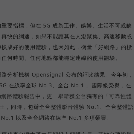
重要指標，但在 5G 成為工作、娛樂、生活不可或缺
，再快的網速，如果不能讓其在人潮聚集、高速移動或
轉換成好的使用體驗，也因如此，衡量「好網路」的標
向任何時間、任何地點都能穩定連線的使用體驗。
分析機構 Opensignal 公布的評比結果。今年初，
G 在線率全球 No.3、全台 No.1 」國際級榮譽，在
台灣行動網路體驗報告中，更一舉斬獲全台獨有的「可靠性體
冠王，同時，包辦全台整體影音體驗 No.1、全台整體語
 No.1 以及全台網路在線率 No.1 多項榮譽。