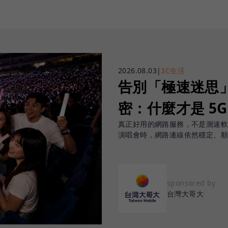
2026.08.03
|
3C生活
告別「極速迷思」！
密：什麼才是 5
真正好用的網路服務，不是測速
演唱會時，網路連線依然穩定、
sponsored by
台灣大哥大