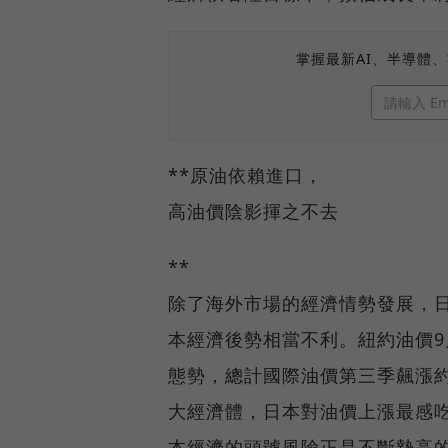
掌握最新AI、半導體
**原油依賴進口，
高油價陰影揮之不去
**
除了海外市場的經濟情勢發展，
本經濟後勢相當不利。紐約油價9
態勢，總計國際油價第三季飆漲
大經濟體，日本對油價上漲最感
本經濟的頭號風險正是不斷墊高