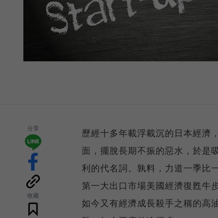
分享
歷經十多年載浮載沉的日本經濟
面，擺脫長期不振的惡水，於是
利的代名詞。孰料，力道一季比
第一大出口市場美國經濟復甦牛
收藏
如今又有經濟成長殺手之稱的高