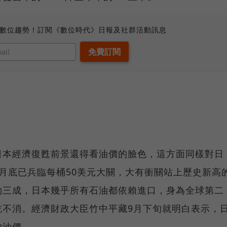
、數位趨勢！訂閱《數位時代》日報及社群活動訊息
日本經濟復甦前景還得看油價的臉色，這方面同樣對日
月底已兵臨每桶50美元大關，大有衝關站上歷史新高
約三成，日本幾乎所有石油都依賴進口，身為全球第二
吃不消。經濟財政大臣竹中平藏9月下旬就明白表示，
的油價。