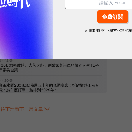
網站內容未經允許，不得轉載。
訂閱即同意
巨思文化隱私
往下滑看下一篇文章