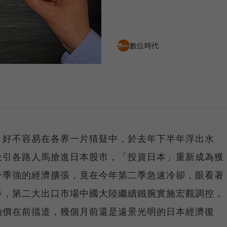
數位時代
，好不容易在各界一片猜疑中，於去年下半年浮出水
吸引各路人馬搶進日本股市，「投資日本」重新成為獲
一季強的經濟擴張，竟在今年第二季急速冷卻，眼看著
步，第二大出口市場中國大陸繼續鐵腕實施宏觀調控，
油價在前擋道，幾個月前還是遠景光明的日本經濟復