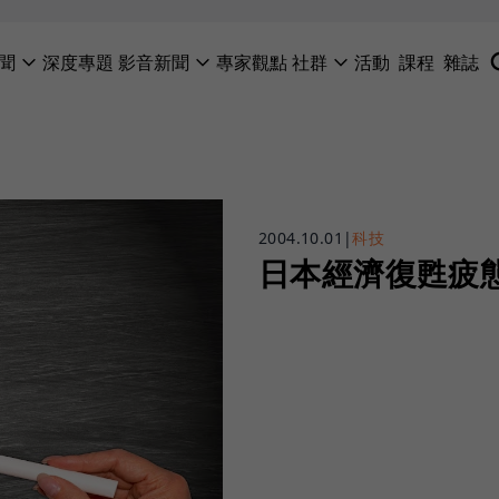
聞
深度專題
影音新聞
專家觀點
社群
活動
課程
雜誌
2004.10.01
|
科技
日本經濟復甦疲