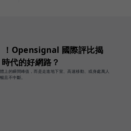
Opensignal 國際評比揭
G 時代的好網路？
軟體上的瞬間峰值，而是走進地下室、高速移動、或身處萬人
順暢且不中斷。