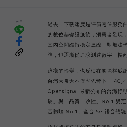
分享
過去，下載速度是評價電信服務的
的數位基礎設施後，消費者發現
室內空間維持穩定連線，即無法
準，也逐漸從追求測速數字，轉
這樣的轉變，也反映在國際權威網路
台灣大哥大不僅率先奪下「 4G／5
Opensignal 最新公布的
驗」與「品質一致性」No.1 雙
音體驗 No.1、全台 5G 語音體驗