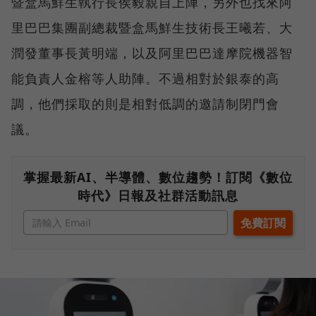
暨盒馬鮮生執行長侯毅親自上陣，另外也找來阿
里巴巴集團副總裁暨盒馬鮮生技術長王曦若、大
潤發董事長黃明端，以及阿里巴巴達摩院機器智
能負責人金榕等人助陣。不過相對於銀泰的高
調，他們採取的則是相對低調的邀請制閉門會
議。
掌握最新AI、半導體、數位趨勢！訂閱《數位
時代》日報及社群活動訊息