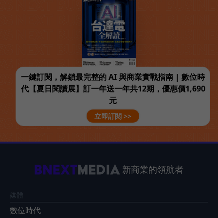
一鍵訂閱，解鎖最完整的 AI 與商業實戰指南 | 數位時
代【夏日閱讀展】訂一年送一年共12期，優惠價1,690
元
立即訂閱 >>
新商業的領航者
媒體
數位時代