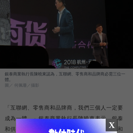
銀泰商業執行長陳曉東認為，互聯網、零售商和品牌商必需三位一
體。
圖／ 何佩珊／攝影
「互聯網、零售商和品牌商，我們三個人一定要
成為一體。」銀泰商業執行長陳曉東表示，銀泰
X
和供應商是「雙乙方」而不是傳統百貨的甲方和