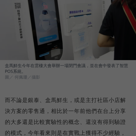
盒馬鮮生今年在雲棲大會舉辦一場閉門會議，並在會中發表了智慧
POS系統。
圖／ 何佩珊／攝影
而不論是銀泰、盒馬鮮生，或是主打社區小店解
決方案的零售通，相比於一年前他們在台上分享
的大多還是比較實驗性的概念、還沒有得到驗證
的模式，今年看來則是在實戰上獲得不少經驗，