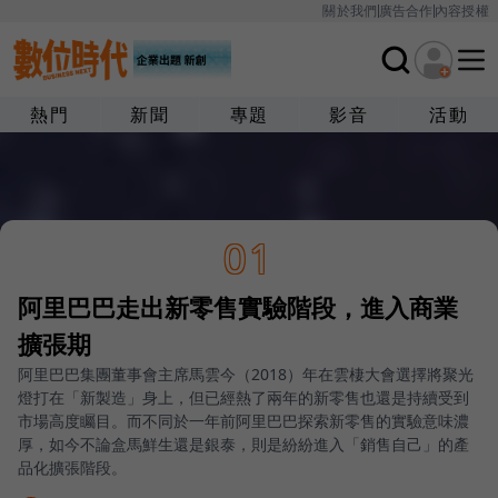
關於我們
廣告合作
內容授權
熱門
新聞
專題
影音
活動
01
阿里巴巴走出新零售實驗階段，進入商業
擴張期
阿里巴巴集團董事會主席馬雲今（2018）年在雲棲大會選擇將聚光
燈打在「新製造」身上，但已經熱了兩年的新零售也還是持續受到
市場高度矚目。而不同於一年前阿里巴巴探索新零售的實驗意味濃
厚，如今不論盒馬鮮生還是銀泰，則是紛紛進入「銷售自己」的產
品化擴張階段。