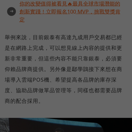
你的改變值得被看見🔥最具全球市場潛能的
➜
創新實踐！立即報名100 MVP，挑戰雙獎肯
定
舉例來說，目前銀泰有高達九成用戶交易都已經
是在網路上完成，可以想見線上內容的提供和更
新非常重要，但這些內容不能只靠銀泰，必須要
仰賴品牌商提供。另外像是鄢學鵾接下來想在商
場導入雲端POS機、希望提高各品牌的庫存深
度、協助品牌做單品管理等，同樣也都需要品牌
商的配合採用。