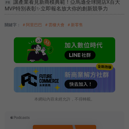
讓產業看見新商模典範！亞馬遜全球開店X百大
MVP特別表彰✨立即報名放大你的創新競爭力
關鍵字：
＃阿里巴巴
＃雲棲大會
＃新零售
本網站內容未經允許，不得轉載。