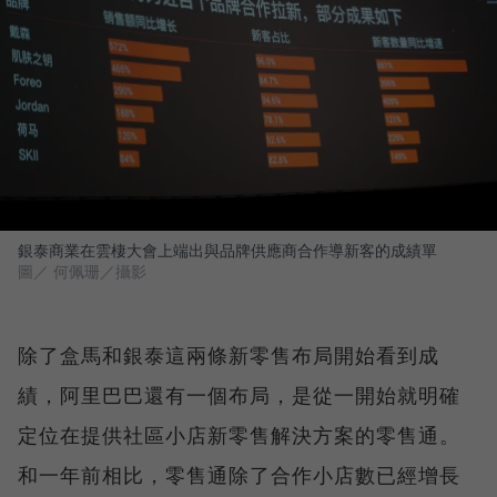
銀泰商業在雲棲大會上端出與品牌供應商合作導新客的成績單
圖／ 何佩珊／攝影
除了盒馬和銀泰這兩條新零售布局開始看到成
績，阿里巴巴還有一個布局，是從一開始就明確
定位在提供社區小店新零售解決方案的零售通。
和一年前相比，零售通除了合作小店數已經增長