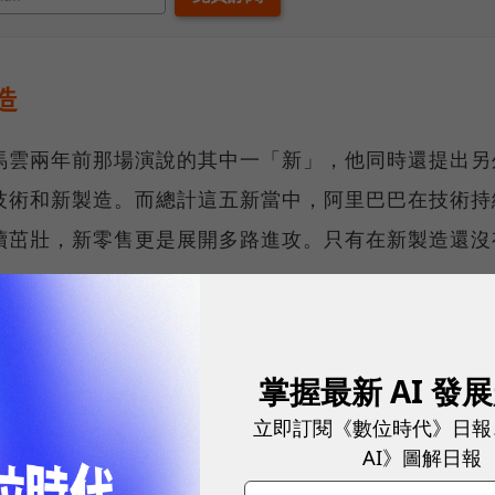
造
馬雲兩年前那場演說的其中一「新」，他同時還提出另
技術和新製造。而總計這五新當中，阿里巴巴在技術持
續茁壯，新零售更是展開多路進攻。只有在新製造還沒
敬畏這個行業。」阿里雲總裁胡曉明解釋，過去這段時
一個製造大國，阿里巴巴能做些什麼？他說：「我們還
掌握最新 AI 發
立即訂閱《數位時代》日報
AI》圖解日報
阿里巴巴，也已經是昨天的阿里巴巴了。