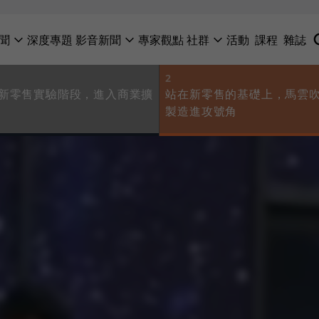
聞
深度專題
影音新聞
專家觀點
社群
活動
課程
雜誌
2
新零售實驗階段，進入商業擴
站在新零售的基礎上，馬雲
製造進攻號角