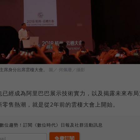
主席身分出席雲棲大會。
圖／ 何佩珊／攝影
也已經成為阿里巴巴展示技術實力，以及揭露未來布局
新零售熱潮，就是從2年前的雲棲大會上開始。
、數位趨勢！訂閱《數位時代》日報及社群活動訊息