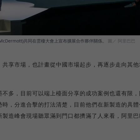
 McDermott)共同在雲棲大會上宣布擴展合作夥伴關係。
圖／ 阿里巴巴
、共享市場，也計畫從中國市場起步，再逐步走向其他
墨不多，目前可以端上檯面分享的成功案例也還有限，
勢時，分進合擊的打法清楚，目前他們在新製造的具體
新製造峰會現場聽眾滿到門口都擠滿了人來看，阿里巴