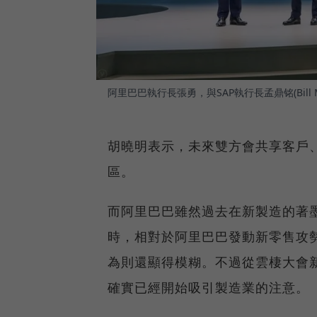
阿里巴巴執行長張勇，與SAP執行長孟鼎铭(Bill
胡曉明表示，未來雙方會共享客戶
區。
而阿里巴巴雖然過去在新製造的著
時，相對於阿里巴巴發動新零售攻
為則還顯得模糊。不過從雲棲大會
確實已經開始吸引製造業的注意。