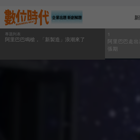
新
專題列表
1
阿里巴巴鳴槍，「新製造」浪潮來了
阿里巴巴走出
張期