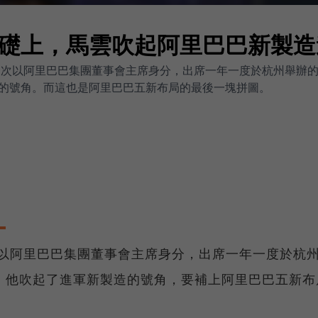
礎上，馬雲吹起阿里巴巴新製造
後一次以阿里巴巴集團董事會主席身分，出席一年一度於杭州舉辦
的號角。而這也是阿里巴巴五新布局的最後一塊拼圖。
次以阿里巴巴集團董事會主席身分，出席一年一度於杭
，他吹起了進軍新製造的號角，要補上阿里巴巴五新布