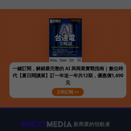
一鍵訂閱，解鎖最完整的 AI 與商業實戰指南 | 數位時
代【夏日閱讀展】訂一年送一年共12期，優惠價1,690
元
立即訂閱 >>
新商業的領航者