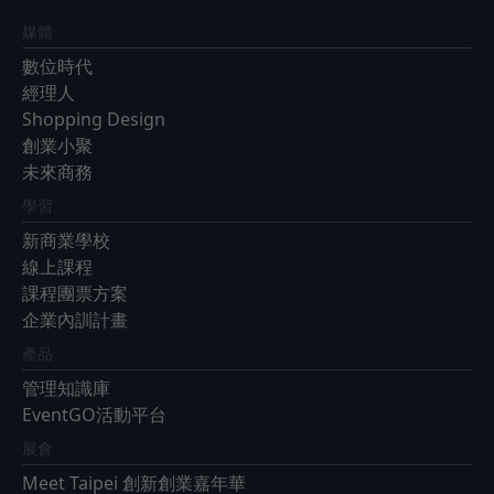
媒體
數位時代
經理人
Shopping Design
創業小聚
未來商務
學習
新商業學校
線上課程
課程團票方案
企業內訓計畫
產品
管理知識庫
EventGO活動平台
展會
Meet Taipei 創新創業嘉年華