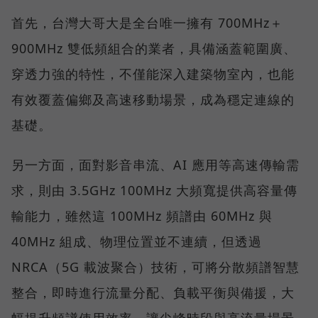
首先，台灣大哥大是全台唯一擁有 700MHz＋
900MHz 雙低頻組合的業者，具備涵蓋範圍廣、
穿透力強的特性，不僅能深入建築物室內，也能
有效覆蓋偏鄉及高速移動場景，成為穩定連線的
基礎。
另一方面，面對影音串流、AI 應用等高速傳輸需
求，則由 3.5GHz 100MHz 大頻寬提供高容量傳
輸能力，雖然這 100MHz 頻譜由 60MHz 與
40MHz 組成、物理位置並不連續，但透過
NRCA（5G 載波聚合）技術，可將分散頻譜智慧
整合，即時進行流量分配、負載平衡與備援，大