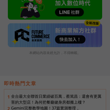
本網站內容未經允許，不得轉載。
即時熱門文章
全台最大全聯首日業績破百萬，蔡篤昌：還會有更厲
1
害的大型店！為何把餐廳健身房都搬上樓？
Gemini完整教學地圖！37篇實測整理，
2