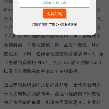
這樣的轉變，也反映在國際權威網路分析機構
Opensignal 公布的評比結果。今年初，台灣大
哥大不僅率先奪下「 4G／5G 在線率全球 No.3、
訂閱即同意
巨思文化隱私權政策
全台 No.1 」國際級榮譽，在 Opensignal 最新
公布的台灣行動網路體驗報告中，更一舉斬獲全
台獨有的「可靠性體驗」與「品質一致性」No.1
雙冠王，同時，包辦全台整體影音體驗 No.1、全
台整體語音體驗 No.1、全台 5G 語音體驗 No.1
以及全台網路在線率 No.1 多項榮譽。
這些獎項反映的不只是網路順暢，更代表台灣大
哥大長期投入頻譜布局、基地台建設與 5G 技術
整合所累積的成果，也讓外界重新思考：究竟什