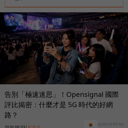
告別「極速迷思」！Opensignal 國際
評比揭密：什麼才是 5G 時代的好網
路？
sponsored by
2026.08.03
|
3C生活