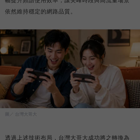
幅提升頻譜使用效率，讓尖峰時段與高流量場景
依然維持穩定的網路品質。
圖／ 台灣大哥大
透過上述技術布局，台灣大哥大成功將之轉換為