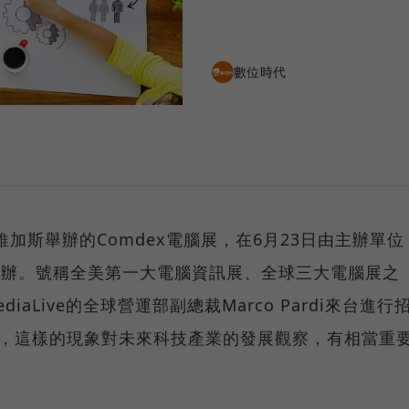
數位時代
維加斯舉辦的Comdex電腦展，在6月23日由主辦單位
onal宣布停辦。號稱全美第一大電腦資訊展、全球三大電腦展之
iaLive的全球營運部副總裁Marco Pardi來台進行
辦，這樣的現象對未來科技產業的發展觀察，有相當重