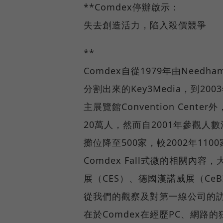
**Comdex停辦啟示：
失去創造活力，陷入殺價競爭
**
Comdex自從1979年由Needham
分割出來的Key3Media，到20
主展覽館Convention Cent
20萬人，然而自2001年參觀人數
攤位降至500家，較2002年1
Comdex Fall式微的相關內
展（CES）、德國漢諾威展（CeB
從我們的觀察及對第一線公司的
在於Comdex在經歷PC、網