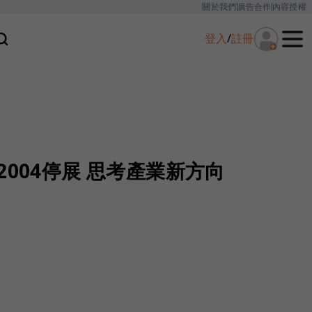
關於我們
廣告合作
內容授權
登入
/
註冊
ll 2004停展 思考產業新方向