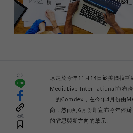
分享
原定於今年11月14日於美國拉斯
MediaLive Internati
一的Comdex，在今年4月份由Med
商，然而到6月份即宣布今年停
收藏
的省思與新方向的啟示。