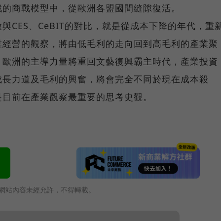
戮的商戰模型中，從歐洲各盟國間縫隙復活。
微與CES、CeBIT的對比，就是從成本下降的年代，重
業經營的觀察，將由低毛利的走向回到高毛利的產業聚
，歐洲的主導力量將重回文藝復興霸主時代，產業投資
成長力道及毛利的興奮，將會完全不同於現在成本殺
是目前在產業觀察最重要的思考史觀。
網站內容未經允許，不得轉載。