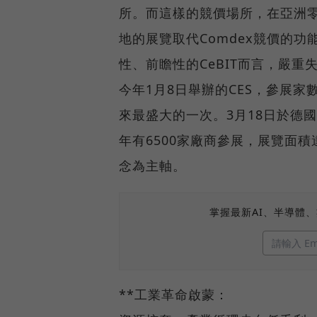
所。而這樣的競價場所，在亞洲
地的展覽取代Comdex競價的功
性、前瞻性的CeBIT而言，嚴重
今年1月8日舉辦的CES，參展家數
來最盛大的一次。3月18日於德國
年有6500家廠商參展，展覽面積
念為主軸。
掌握最新AI、半導體
**工業革命啟蒙：