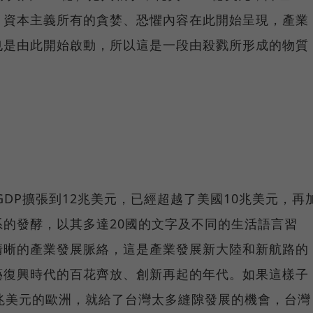
。資本主義所有的貪婪、恐懼內容在此開始呈現，產業
也是由此開始啟動，所以這是一段由殺戮所形成的物質
GDP擴張到12兆美元，已經超越了美國10兆美元，再
的發酵，以其多達20國的文字及不同的生活語言習
清晰的產業發展脈絡，這是產業發展新大陸和新航路的
藝復興時代的百花齊放、創新再起的年代。如果這樣子
兆美元的歐洲，就給了台灣太多縫隙發展的機會，台灣