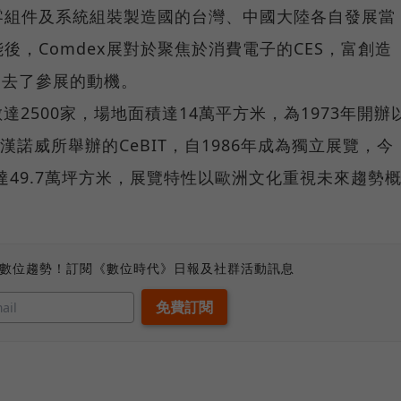
零組件及系統組裝製造國的台灣、中國大陸各自發展當
能後，Comdex展對於聚焦於消費電子的CES，富創造
失去了參展的動機。
達2500家，場地面積達14萬平方米，為1973年開辦
漢諾威所舉辦的CeBIT，自1986年成為獨立展覽，今
達49.7萬坪方米，展覽特性以歐洲文化重視未來趨勢
、數位趨勢！訂閱《數位時代》日報及社群活動訊息