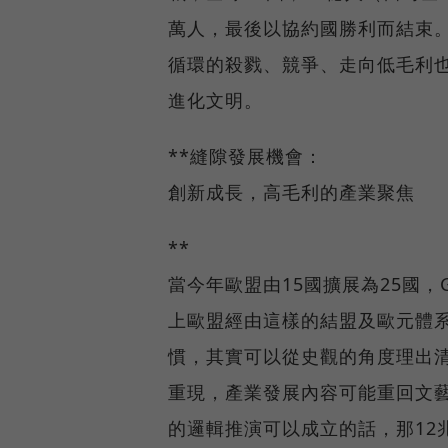
萬人，最後以協約國勝利而結束
循環的殺戮、競爭、走向低毛利
進化文明。
**縫隙發展機會：
創新成長，高毛利的產業聚焦
**
當今年歐盟由15國擴展為25國，
上歐盟經由這樣的結盟及歐元體系
慣，其實可以從史觀的角度理出
重現，產業發展內容可能重回文
的邏輯推演可以成立的話，那12