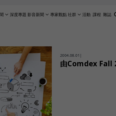
聞
深度專題
影音新聞
專家觀點
社群
活動
課程
雜誌
2004.08.01
|
由Comdex Fa