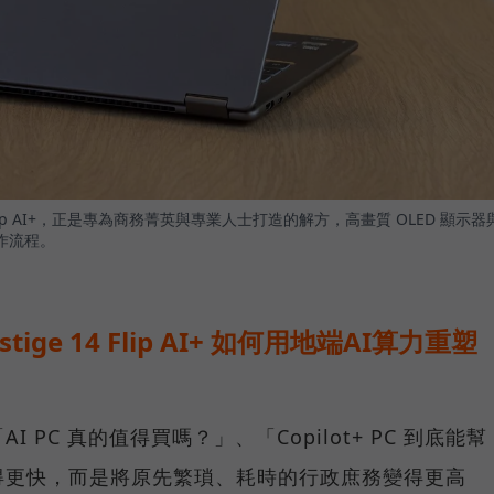
4 Flip AI+，正是專為商務菁英與專業人士打造的解方，高畫質 OLED 顯示器
作流程。
stige 14 Flip AI+ 如何用地端AI算力重塑
PC 真的值得買嗎？」、「Copilot+ PC 到底能幫
得更快，而是將原先繁瑣、耗時的行政庶務變得更高