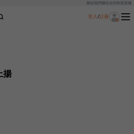
關於我們
廣告合作
內容授權
登入
/
註冊
上揚