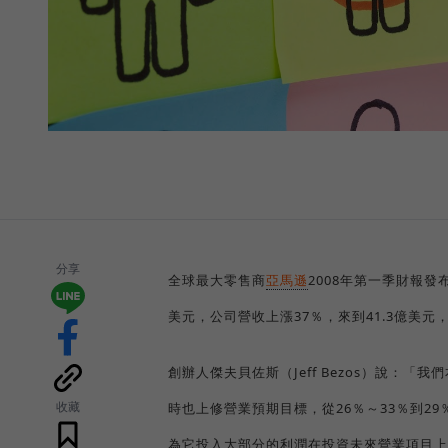
分享
全球最大零售商
亞馬遜
2008年第一季財報
美元，公司營收上漲37％，來到41.3億美
創辦人傑夫貝佐斯（Jeff Bezos）說：
收藏
時也上修營業預期目標，從26％～33％到2
為它投入大部分的利潤在投資未來營業項目上