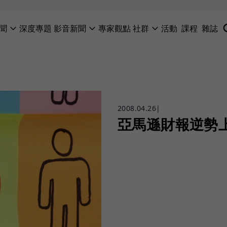
聞
深度專題
影音新聞
專家觀點
社群
活動
課程
雜誌
2008.04.26
|
亞馬遜財報逆勢