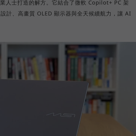
業人士打造的解方。它結合了微軟 Copilot+ PC 架
 翻轉設計、高畫質 OLED 顯示器與全天候續航力，讓 AI