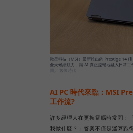
微星科技（MSI）最新推出的 Prestige 1
全天候續航力，讓 AI 真正流暢地融入日常工
圖／ 數位時代
AI PC 時代來臨：MSI Pre
工作流?
許多經理人在更換電腦時常問：「AI 
我做什麼？」答案不僅是運算跑