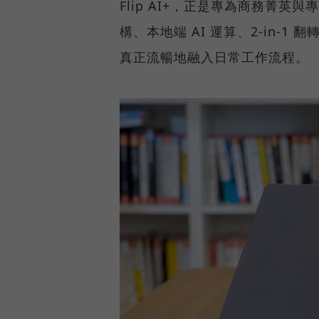
Flip AI+，正是專為商務菁英與專
構、本地端 AI 運算、2-in-1
真正流暢地融入日常工作流程。