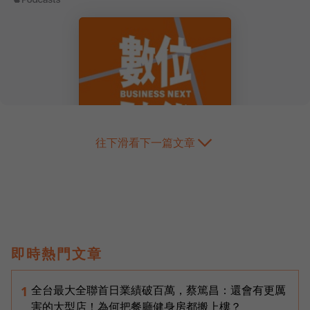
往下滑看下一篇文章
即時熱門文章
全台最大全聯首日業績破百萬，蔡篤昌：還會有更厲
1
害的大型店！為何把餐廳健身房都搬上樓？