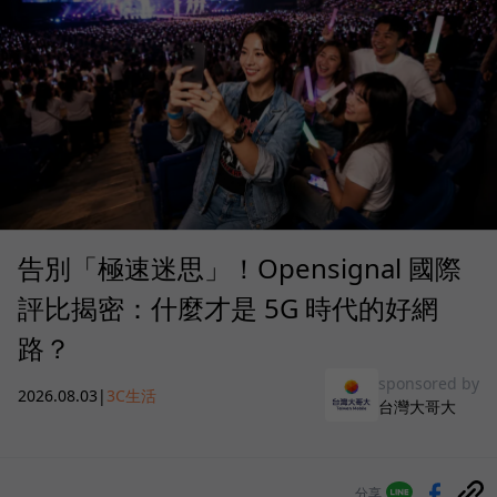
告別「極速迷思」！Opensignal 國際
評比揭密：什麼才是 5G 時代的好網
路？
sponsored by
2026.08.03
|
3C生活
台灣大哥大
分享