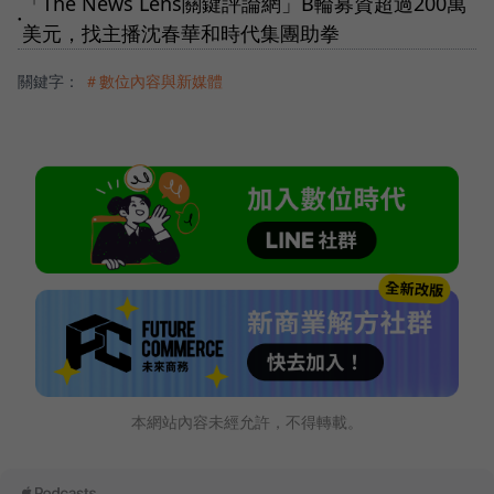
「The News Lens關鍵評論網」B輪募資超過200萬
●
美元，找主播沈春華和時代集團助拳
關鍵字：
＃數位內容與新媒體
本網站內容未經允許，不得轉載。