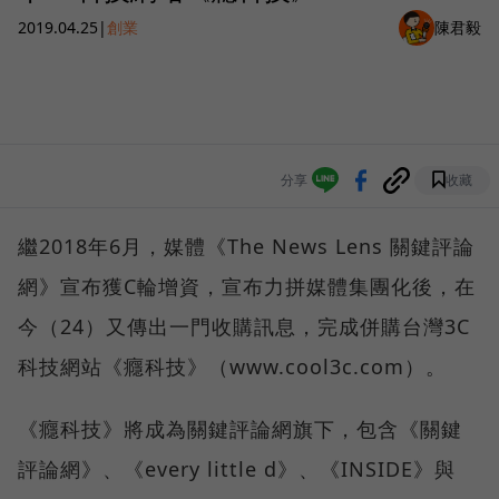
2019.04.25
|
創業
陳君毅
分享
收藏
繼2018年6月，媒體《The News Lens 關鍵評論
網》宣布獲C輪增資，宣布力拼媒體集團化後，在
今（24）又傳出一門收購訊息，完成併購台灣3C
科技網站《癮科技》（www.cool3c.com）。
《癮科技》將成為關鍵評論網旗下，包含《關鍵
評論網》、《every little d》、《INSIDE》與