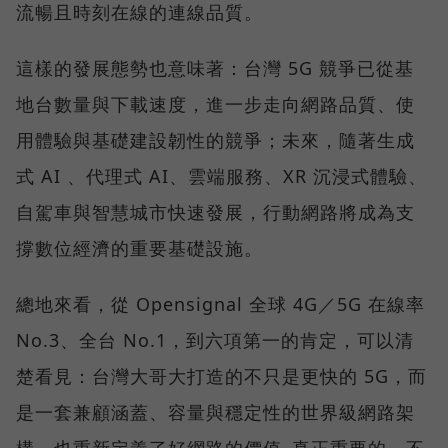
流暢且時刻在線的連線品質。
這樣的發展態勢也意味著：台灣 5G 競爭已從基
地台數量與下載速度，進一步走向網路品質、使
用體驗與基礎建設韌性的競爭；未來，隨著生成
式 AI 、代理式 AI、雲端服務、XR 沉浸式體驗、
自駕車與智慧城市快速發展，行動網路將成為支
撐數位經濟的重要基礎設施。
總地來看，從 Opensignal 全球 4G／5G 在線率
No.3、全台 No.1，到六項第一的肯定，可以清
楚看見：台灣大哥大打造的不只是更快的 5G，而
是一套兼顧涵蓋、容量與穩定性的世界級網路架
構，也重新定義了好網路的價值–真正重要的，不