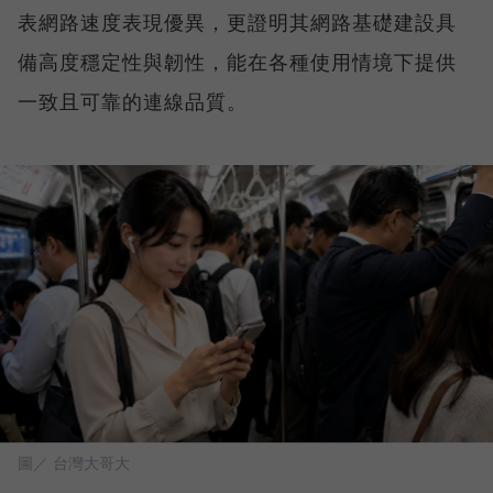
表網路速度表現優異，更證明其網路基礎建設具
備高度穩定性與韌性，能在各種使用情境下提供
一致且可靠的連線品質。
圖／ 台灣大哥大