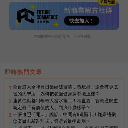
本網站內容未經允許，不得轉載。
即時熱門文章
全台最大全聯首日業績破百萬，蔡篤昌：還會有更厲
1
害的大型店！為何把餐廳健身房都搬上樓？
連黃仁勳都叫年輕人當水電工！程世嘉：智慧通膨重
2
新定義「有價值的人」到底什麼樣子？
一張遺照「開口」說話，中間有8道關卡！翊嘉禮儀
3
怎麼做出AI告別式，讓逝者最後道別？