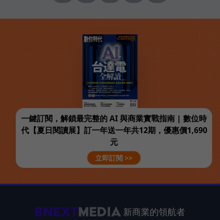
一鍵訂閱，解鎖最完整的 AI 與商業實戰指南 | 數位時
代【夏日閱讀展】訂一年送一年共12期，優惠價1,690
元
立即訂閱 >>
新商業的領航者