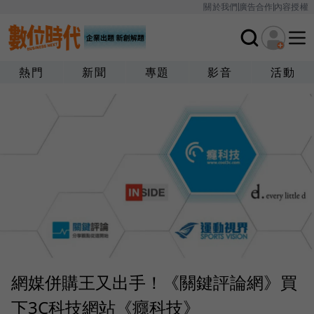
關於我們
廣告合作
內容授權
熱門
新聞
專題
影音
活動
網媒併購王又出手！《關鍵評論網》買
下3C科技網站《癮科技》