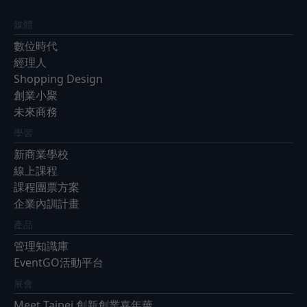
媒體
數位時代
經理人
Shopping Design
創業小聚
未來商務
學習
新商業學校
線上課程
課程團票方案
企業內訓計畫
產品
管理知識庫
EventGO活動平台
展會
Meet Taipei 創新創業嘉年華