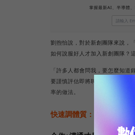
掌握最新AI、半導體
劉煦怡說，對於新創團隊來說，
如何說服好人才加入新創團隊？
「許多人都會問我，要怎麼知道
要謹慎評估即將聘雇的人選，但
率的做法。
快速調體質：我要怎麼在