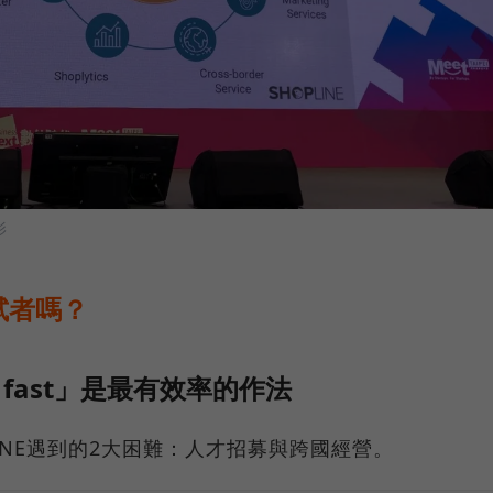
影
試者嗎？
ire fast」是最有效率的作法
INE遇到的2大困難：人才招募與跨國經營。