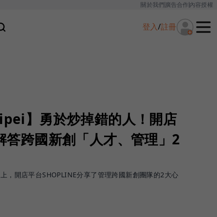
關於我們
廣告合作
內容授權
登入
/
註冊
 Taipei】勇於炒掉錯的人！開店
NE解答跨國新創「人才、管理」2
大會論壇上，開店平台SHOPLINE分享了管理跨國新創團隊的2大心