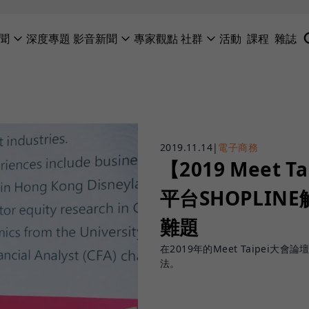
聞
深度專題
影音新聞
專家觀點
社群
活動
課程
雜誌
2019.11.14
|
電子商務
【2019 Meet
平台SHOPLI
難題
在2019年的Meet Taipei
法。