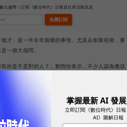
、數位趨勢！訂閱《數位時代》日報及社群活動訊息
「徵才」是一件非常困難的事情。尤其在創業初期，要
這是一個大哉問。
錄取的是不是對的人？」劉煦怡表示，不少人認為應該
她認為，必須要
「Hire fast, fire fast」
才是最有效
掌握最新 AI 發
地化？
立即訂閱《數位時代》日報
AI》圖解日報