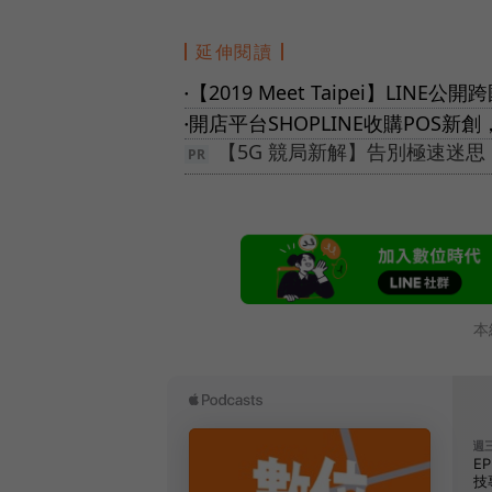
延伸閱讀
【2019 Meet Taipei】L
●
開店平台SHOPLINE收購POS
●
【5G 競局新解】告別極速迷
本