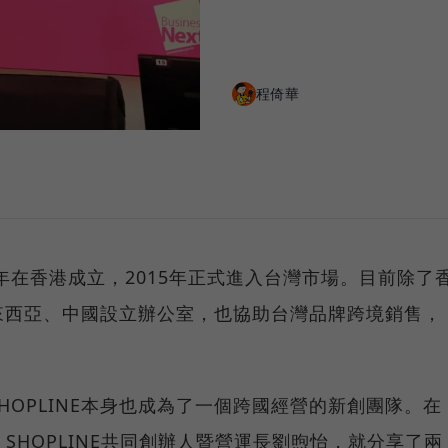
程倚華
13年在香港成立，2015年正式進入台灣市場。目前除了
來西亞、中國設立辦公室，也協助台灣品牌跨境銷售，
HOPLINE本身也成為了一個跨國經營的新創團隊。在
論壇上，SHOPLINE共同創辦人暨營運長劉煦怡，就分享了兩