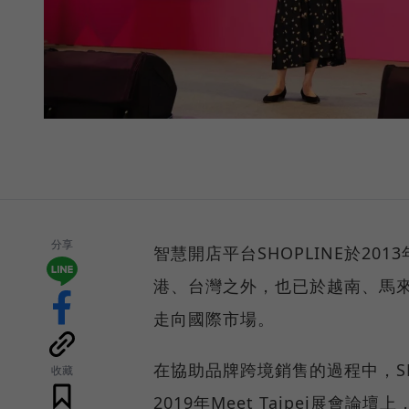
分享
智慧開店平台SHOPLINE於20
港、台灣之外，也已於越南、馬
走向國際市場。
在協助品牌跨境銷售的過程中，S
收藏
2019年Meet Taipei展會