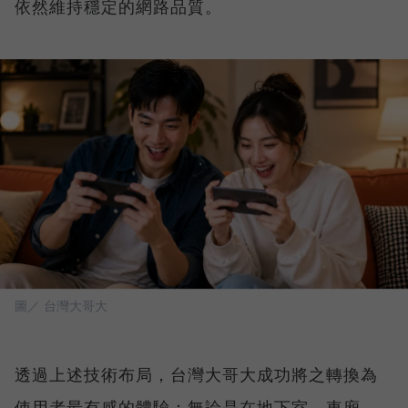
依然維持穩定的網路品質。
圖／ 台灣大哥大
透過上述技術布局，台灣大哥大成功將之轉換為
使用者最有感的體驗：無論是在地下室、車廂、