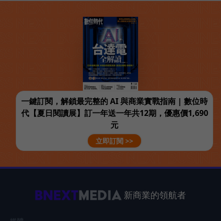
一鍵訂閱，解鎖最完整的 AI 與商業實戰指南 | 數位時
代【夏日閱讀展】訂一年送一年共12期，優惠價1,690
元
立即訂閱 >>
新商業的領航者
媒體