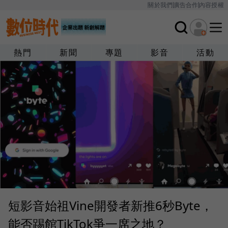
關於我們
廣告合作
內容授權
熱門
新聞
專題
影音
活動
短影音始祖Vine開發者新推6秒Byte，
能否踢館TikTok爭一席之地？