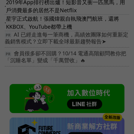
2019年App排行榜出爐！短影音又衝一匹黑馬，用
●
戶消費最多的居然不是Netflix
星宇正式啟航！張國煒親自執飛澳門航班，還將
●
KKBOX、YouTube都帶上機
AI 已經走進每一筆商機，高績效團隊如何重新定
義銷售模式？立即下載全球最新趨勢報告➤
會員很多卻不回購？10/14 電通高階顧問教你把
「沉睡名單」變成「千萬營收」🔥