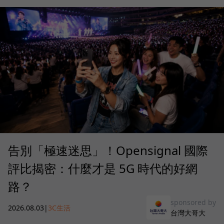
告別「極速迷思」！Opensignal 國際
評比揭密：什麼才是 5G 時代的好網
路？
sponsored by
2026.08.03
|
3C生活
台灣大哥大