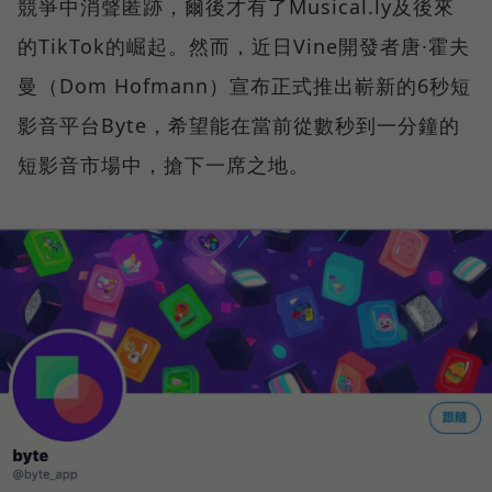
競爭中消聲匿跡，爾後才有了Musical.ly及後來
的TikTok的崛起。然而，近日Vine開發者唐·霍夫
曼（Dom Hofmann）宣布正式推出嶄新的6秒短
影音平台Byte，希望能在當前從數秒到一分鐘的
短影音市場中，搶下一席之地。