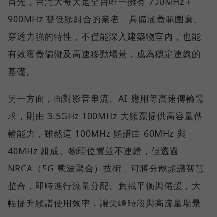
首先，台灣大哥大是全台唯一擁有 700MHz＋
900MHz 雙低頻組合的業者，具備涵蓋範圍廣、
穿透力強的特性，不僅能深入建築物室內，也能
有效覆蓋偏鄉及高速移動場景，成為穩定連線的
基礎。
另一方面，面對影音串流、AI 應用等高速傳輸需
求，則由 3.5GHz 100MHz 大頻寬提供高容量傳
輸能力，雖然這 100MHz 頻譜由 60MHz 與
40MHz 組成、物理位置並不連續，但透過
NRCA（5G 載波聚合）技術，可將分散頻譜智慧
整合，即時進行流量分配、負載平衡與備援，大
幅提升頻譜使用效率，讓尖峰時段與高流量場景