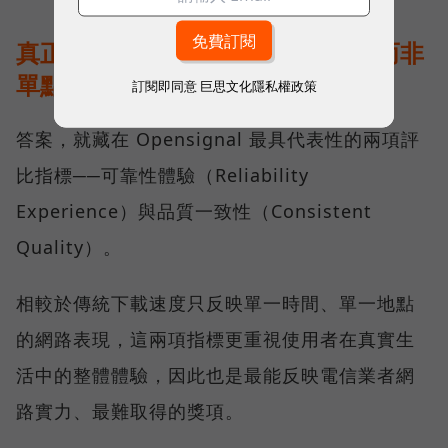
真正的好網路，比的是長期穩定、而非
單點測速
訂閱即同意
巨思文化隱私權政策
答案，就藏在 Opensignal 最具代表性的兩項評
比指標──可靠性體驗（Reliability
Experience）與品質一致性（Consistent
Quality）。
相較於傳統下載速度只反映單一時間、單一地點
的網路表現，這兩項指標更重視使用者在真實生
活中的整體體驗，因此也是最能反映電信業者網
路實力、最難取得的獎項。