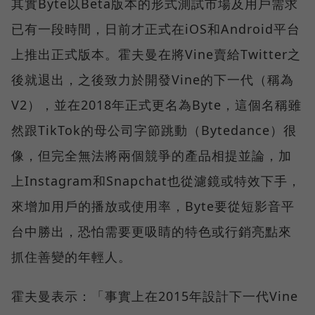
其實Byte以Beta版本的形式測試市場及用戶需求
已有一段時間，日前才正式在iOS和Android平台
上推出正式版本。霍夫曼在將Vine賣給Twitter之
後就退出，之後致力於開發Vine的下一代（稱為
V2），並在2018年正式更名為Byte，這個名稱雖
然跟TikTok的母公司字節跳動（Bytedance）很
像，但完全無法將兩個競爭的產品相提並論，加
上Instagram和Snapchat也從濾鏡或特效下手，
來增加用戶的播放或使用率，Byte要從短影音平
台中勝出，恐怕需要更吸睛的特色或行銷亮點來
抓住善變的年輕人。
霍夫曼表示：「事實上在2015年設計下一代Vine