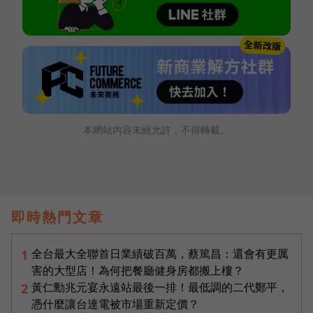
本網站內容未經允許，不得轉載。
即時熱門文章
全台最大全聯首日業績破百萬，蔡篤昌：還會有更厲
1
害的大型店！為何把餐廳健身房都搬上樓？
黃仁勳兆元宴永遠站最後一排！最低調的二代鄭平，
2
憑什麼讓台達電被市場重新定價？