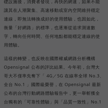
礎設施後，消費者發現，再快的網速，如果不能
讓其在人潮聚集、高速移動或室內空間維持穩定
連線，即無法轉換成好的使用體驗，也因如此，
衡量「好網路」的標準，也逐漸從追求測速數
字，轉向任何時間、任何地點都能穩定連線的使
用體驗。
這樣的轉變，也反映在國際權威網路分析機構
Opensignal 公布的評比結果。今年初，台灣大
哥大不僅率先奪下「 4G／5G 在線率全球 No.3、
全台 No.1 」國際級榮譽，在 Opensignal 最新
公布的台灣行動網路體驗報告中，更一舉斬獲全
台獨有的「可靠性體驗」與「品質一致性」No.1