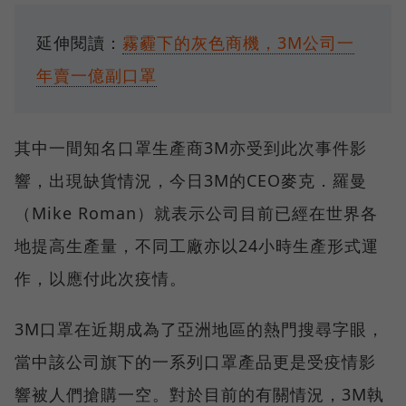
延伸閱讀：
霧霾下的灰色商機，3M公司一
年賣一億副口罩
其中一間知名口罩生產商3M亦受到此次事件影
響，出現缺貨情況，今日3M的CEO麥克．羅曼
（Mike Roman）就表示公司目前已經在世界各
地提高生產量，不同工廠亦以24小時生產形式運
作，以應付此次疫情。
3M口罩在近期成為了亞洲地區的熱門搜尋字眼，
當中該公司旗下的一系列口罩產品更是受疫情影
響被人們搶購一空。對於目前的有關情況，3M執