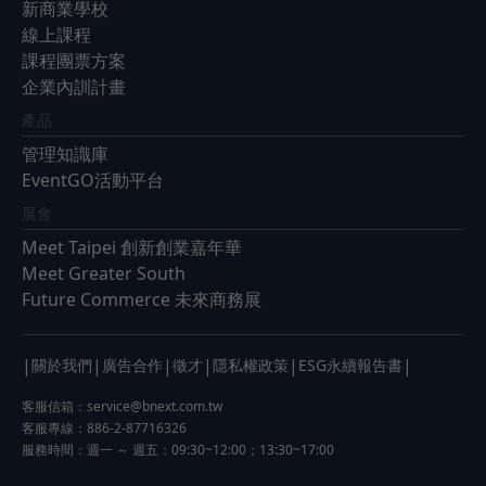
新商業學校
線上課程
課程團票方案
企業內訓計畫
產品
管理知識庫
EventGO活動平台
展會
Meet Taipei 創新創業嘉年華
Meet Greater South
Future Commerce 未來商務展
|
|
|
|
|
|
關於我們
廣告合作
徵才
隱私權政策
ESG永續報告書
客服信箱：
service@bnext.com.tw
客服專線：886-2-87716326
服務時間：週一 ～ 週五：09:30~12:00；13:30~17:00