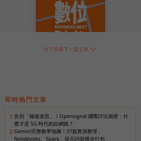
往下滑看下一篇文章
即時熱門文章
告別「極速迷思」！Opensignal 國際評比揭密：什
1
麼才是 5G 時代的好網路？
Gemini完整教學地圖！37篇實測整理，
2
Notebooks、Spark、提示詞架構全打包