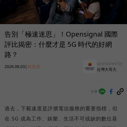
告別「極速迷思」！Opensignal 國際
評比揭密：什麼才是 5G 時代的好網
路？
sponsored by
2026.08.03
|
3C生活
台灣大哥大
分享
過去，下載速度是評價電信服務的重要指標，但
在 5G 成為工作、娛樂、生活不可或缺的數位基