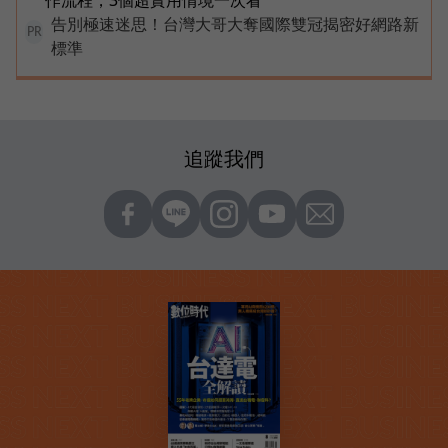
告別極速迷思！台灣大哥大奪國際雙冠揭密好網路新
PR
標準
追蹤我們