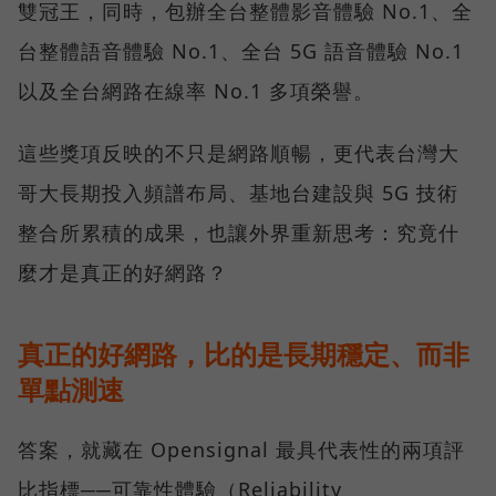
雙冠王，同時，包辦全台整體影音體驗 No.1、全
台整體語音體驗 No.1、全台 5G 語音體驗 No.1
以及全台網路在線率 No.1 多項榮譽。
這些獎項反映的不只是網路順暢，更代表台灣大
哥大長期投入頻譜布局、基地台建設與 5G 技術
整合所累積的成果，也讓外界重新思考：究竟什
麼才是真正的好網路？
真正的好網路，比的是長期穩定、而非
單點測速
答案，就藏在 Opensignal 最具代表性的兩項評
比指標──可靠性體驗（Reliability