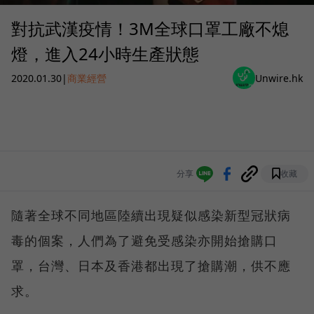
對抗武漢疫情！3M全球口罩工廠不熄
燈，進入24小時生產狀態
2020.01.30
|
商業經營
Unwire.hk
分享
收藏
隨著全球不同地區陸續出現疑似感染新型冠狀病
毒的個案，人們為了避免受感染亦開始搶購口
罩，台灣、日本及香港都出現了搶購潮，供不應
求。