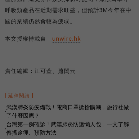
呼吸類產品在近期需求旺盛，但預計3M今年在中
國的業績仍然會較為疲弱。
本文授權轉載自：
unwire.hk
責任編輯：江可萱、蕭閔云
延伸閱讀
武漢肺炎防疫備戰！電商口罩掀搶購潮，旅行社做
●
了什麼因應？
台灣第一例確診！武漢肺炎防護懶人包，一文了解
●
傳播途徑、預防方法