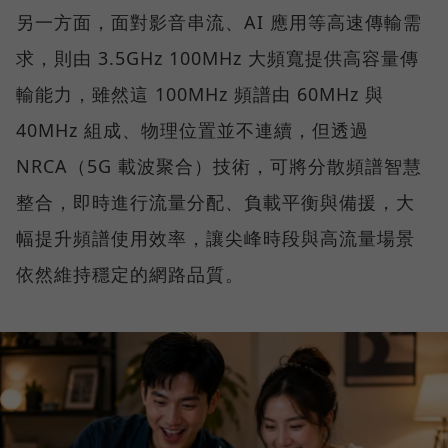
另一方面，面對影音串流、AI 應用等高速傳輸需
求，則由 3.5GHz 100MHz 大頻寬提供高容量傳
輸能力，雖然這 100MHz 頻譜由 60MHz 與
40MHz 組成、物理位置並不連續，但透過
NRCA（5G 載波聚合）技術，可將分散頻譜智慧
整合，即時進行流量分配、負載平衡與備援，大
幅提升頻譜使用效率，讓尖峰時段與高流量場景
依然維持穩定的網路品質。