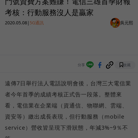
門號資費方案難賺！電信三雄首季財報
考核：行動服務沒人是贏家
2020.05.08
|
5G通訊
吳元熙
分享
收藏
遠傳7日舉行法人電話說明會後，台灣三大電信業
者今年首季的成績考核正式告一段落。整體來
看，電信業在企業端（資通信、物聯網、雲端、
資安等）繳出成長表現，但行動服務（mobile
service）營收皆呈現下滑狀態，年減3%~9％不