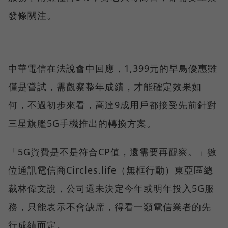
發條關注。
中華電信在法說會中回應，1,399元的早鳥優惠雖
僅是嘗試，需觀察整年成績，才能確定效果如
何，不過初步來看，高達9成用戶都接受先前針對
三星旗艦5G手機推出的轉換方案。
「5G資費是不是符合CP值，還需要再觀察。」數
位通訊電信商Circles.life（無框行動）東亞區總
裁林偉文說，公司還未決定今年或明年投入5G服
務，只能表示不會缺席，得看一類電信業者的先
行成績而定。