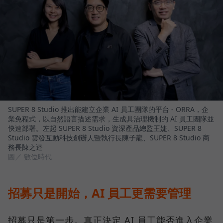
SUPER 8 Studio 推出能建立企業 AI 員工團隊的平台 - ORRA，企
業免程式，以自然語言描述需求，生成具治理機制的 AI 員工團隊並
快速部署。左起 SUPER 8 Studio 資深產品總監王婕、SUPER 8
Studio 雲發互動科技創辦人暨執行長陳子龍、SUPER 8 Studio 商
務長陳之逵
圖／ 數位時代
招募只是開始，AI 員工更需要管理
招募只是第一步。真正決定 AI 員工能否進入企業