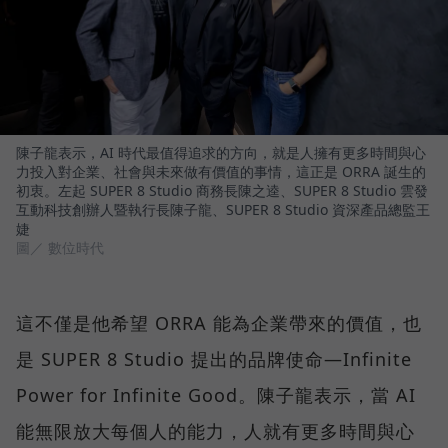
陳子龍表示，AI 時代最值得追求的方向，就是人擁有更多時間與心
力投入對企業、社會與未來做有價值的事情，這正是 ORRA 誕生的
初衷。左起 SUPER 8 Studio 商務長陳之逵、SUPER 8 Studio 雲發
互動科技創辦人暨執行長陳子龍、SUPER 8 Studio 資深產品總監王
婕
圖／ 數位時代
這不僅是他希望 ORRA 能為企業帶來的價值，也
是 SUPER 8 Studio 提出的品牌使命—Infinite
Power for Infinite Good。陳子龍表示，當 AI
能無限放大每個人的能力，人就有更多時間與心