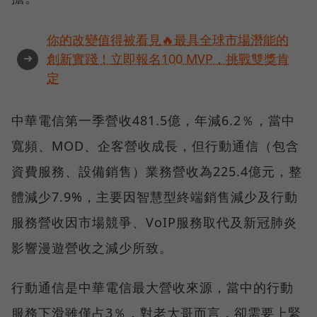
你的改變值得被看見🔥最具全球市場潛能的
➜
創新實踐！立即報名100 MVP，挑戰雙獎肯
定
中華電信第一季營收481.5億，年減6.2％，當中
寬頻、MOD、企客營收成長，但行動通信（包含
資費服務、設備銷售）業務營收為225.4億元，整
體減少7.9%，主要因智慧型終端銷售減少及行動
服務營收因市場競爭、VoIP服務取代及新冠肺炎
影響漫遊營收之減少所致。
行動通信是中華電信最大營收來源，當中的行動
服務下滑雖僅占3％，對老大哥而言，卻需要上緊