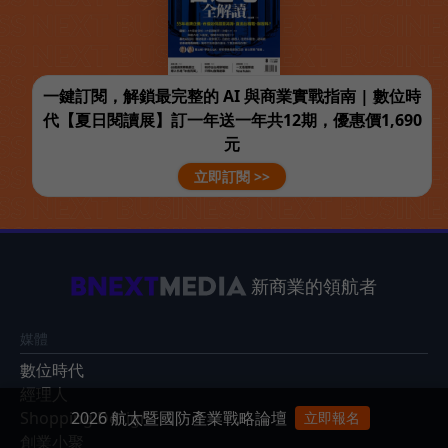
一鍵訂閱，解鎖最完整的 AI 與商業實戰指南 | 數位時
代【夏日閱讀展】訂一年送一年共12期，優惠價1,690
元
立即訂閱 >>
新商業的領航者
媒體
數位時代
經理人
2026 航太暨國防產業戰略論壇
Shopping Design
立即報名
創業小聚