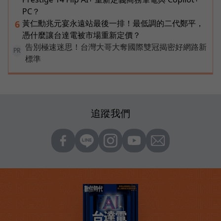
PC？
黃仁勳兆元宴永遠站最後一排！最低調的二代鄭平，
6
憑什麼讓台達電被市場重新定價？
告別極速迷思！台灣大哥大奪國際雙冠揭密好網路新
PR
標準
追蹤我們