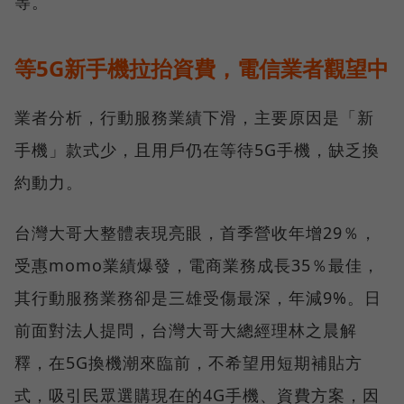
等。
等5G新手機拉抬資費，電信業者觀望中
業者分析，行動服務業績下滑，主要原因是「新
手機」款式少，且用戶仍在等待5G手機，缺乏換
約動力。
台灣大哥大整體表現亮眼，首季營收年增29％，
受惠momo業績爆發，電商業務成長35％最佳，
其行動服務業務卻是三雄受傷最深，年減9%。日
前面對法人提問，台灣大哥大總經理林之晨解
釋，在5G換機潮來臨前，不希望用短期補貼方
式，吸引民眾選購現在的4G手機、資費方案，因