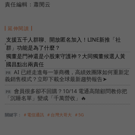
責任編輯：蕭閔云
延伸閱讀
支援五千人群聊、開放匿名加入！LINE新推「社
●
群」功能是為了什麼？
獨董是門神還是小股東守護神？大同獨董候選人黃
●
國昌點出兩責任
AI 已經走進每一筆商機，高績效團隊如何重新定
義銷售模式？立即下載全球最新趨勢報告➤
會員很多卻不回購？10/14 電通高階顧問教你把
「沉睡名單」變成「千萬營收」🔥
關鍵字：
＃電信通訊
＃台灣大哥大
＃5G