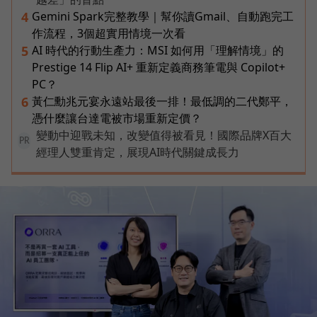
Gemini Spark完整教學｜幫你讀Gmail、自動跑完工
4
作流程，3個超實用情境一次看
AI 時代的行動生產力：MSI 如何用「理解情境」的
5
Prestige 14 Flip AI+ 重新定義商務筆電與 Copilot+
PC？
黃仁勳兆元宴永遠站最後一排！最低調的二代鄭平，
6
憑什麼讓台達電被市場重新定價？
變動中迎戰未知，改變值得被看見！國際品牌X百大
PR
經理人雙重肯定，展現AI時代關鍵成長力