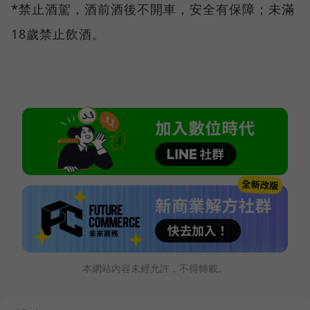
*禁止酒駕，酒前酒後不開車，安全有保障；未滿
18歲禁止飲酒。
本網站內容未經允許，不得轉載。