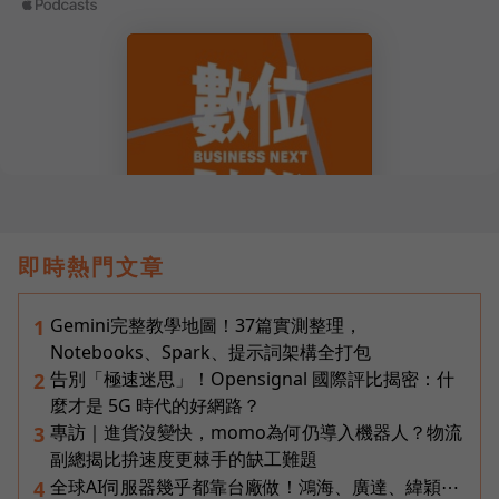
即時熱門文章
Gemini完整教學地圖！37篇實測整理，
1
Notebooks、Spark、提示詞架構全打包
告別「極速迷思」！Opensignal 國際評比揭密：什
2
麼才是 5G 時代的好網路？
專訪｜進貨沒變快，momo為何仍導入機器人？物流
3
副總揭比拚速度更棘手的缺工難題
全球AI伺服器幾乎都靠台廠做！鴻海、廣達、緯穎⋯
4