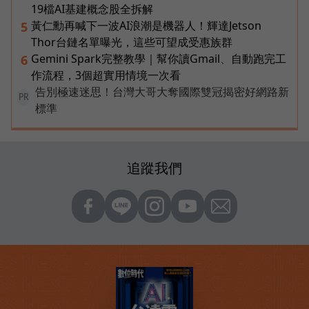
19檔AI基建概念股全拆解
黃仁勳再喊下一波AI浪潮是機器人！輝達Jetson
5
Thor台鏈名單曝光，這些可望成受惠族群
Gemini Spark完整教學｜幫你讀Gmail、自動跑完工
6
作流程，3個超實用情境一次看
告別極速迷思！台灣大哥大奪國際雙冠揭密好網路新
PR
標準
追蹤我們