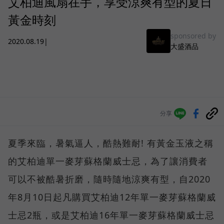
艾柏迪風扇在手，享受涼爽有型的夏日
黃金時刻
sponsored by
2020.08.19
|
大盛酒品
分享
夏季來臨，暑氣逼人，酷熱難耐! 有黃金玉液之稱
的艾柏迪單一麥芽蘇格蘭威士忌，為了讓消費者
可以不被酷暑折磨，隨時隨地涼爽有型，自2020
年8月10日起凡購買艾柏迪12年單一麥芽蘇格蘭威
士忌2瓶，或是艾柏迪16年單一麥芽蘇格蘭威士忌