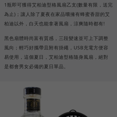
1瓶即可獲得艾柏迪型格風扇乙支(數量有限，送完
為止)；讓人除了夏夜在家品嚐擁有蜂蜜香甜的艾
柏迪以外，白天也能拿著風扇，涼爽隨時都有!
黑色扇體時尚富有質感，三段變速並可上下調整
風向；輕巧好攜帶且附有掛繩，USB充電方便容
易使用，這個夏日，艾柏迪型格隨身風扇，絕對
是都會男女必備的夏日單品。