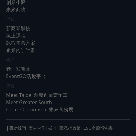
創業小聚
未來商務
學習
新商業學校
線上課程
課程團票方案
企業內訓計畫
產品
管理知識庫
EventGO活動平台
展會
Meet Taipei 創新創業嘉年華
Meet Greater South
Future Commerce 未來商務展
|
|
|
|
|
|
關於我們
廣告合作
徵才
隱私權政策
ESG永續報告書