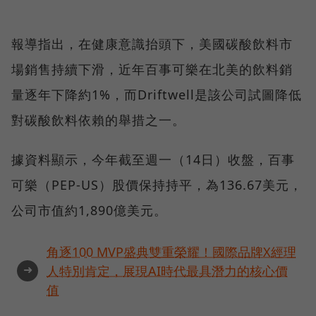
報導指出，在健康意識抬頭下，美國碳酸飲料市
場銷售持續下滑，近年百事可樂在北美的飲料銷
量逐年下降約1%，而Driftwell是該公司試圖降低
對碳酸飲料依賴的舉措之一。
據資料顯示，今年截至週一（14日）收盤，百事
可樂（PEP-US）股價保持持平，為136.67美元，
公司市值約1,890億美元。
角逐100 MVP盛典雙重榮耀！國際品牌X經理
➜
人特別肯定，展現AI時代最具潛力的核心價
值