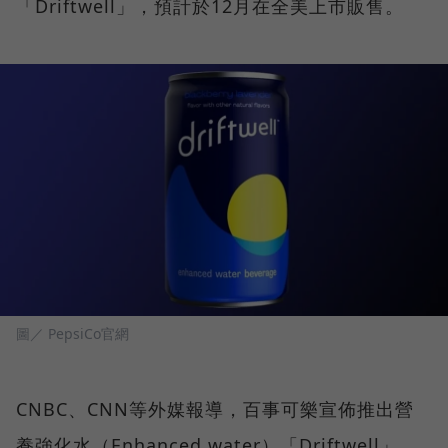
「Driftwell」，預計於12月在全美上市販售。
圖／ PepsiCo官網
CNBC、CNN等外媒報導，百事可樂宣佈推出營
養強化水（Enhanced water）「Driftwell」，