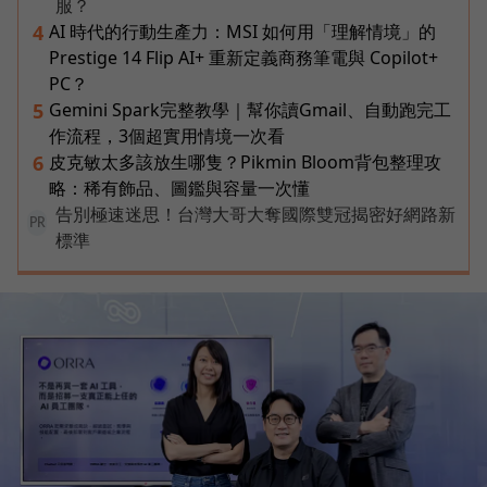
服？
AI 時代的行動生產力：MSI 如何用「理解情境」的
4
Prestige 14 Flip AI+ 重新定義商務筆電與 Copilot+
PC？
Gemini Spark完整教學｜幫你讀Gmail、自動跑完工
5
作流程，3個超實用情境一次看
皮克敏太多該放生哪隻？Pikmin Bloom背包整理攻
6
略：稀有飾品、圖鑑與容量一次懂
告別極速迷思！台灣大哥大奪國際雙冠揭密好網路新
PR
標準