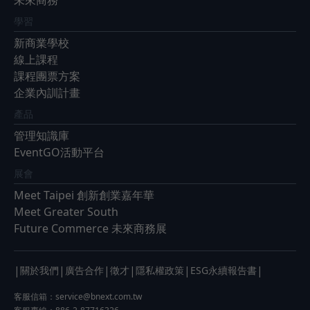
學習
新商業學校
線上課程
課程團票方案
企業內訓計畫
產品
管理知識庫
EventGO活動平台
展會
Meet Taipei 創新創業嘉年華
Meet Greater South
Future Commerce 未來商務展
|
|
|
|
|
|
關於我們
廣告合作
徵才
隱私權政策
ESG永續報告書
客服信箱：
service@bnext.com.tw