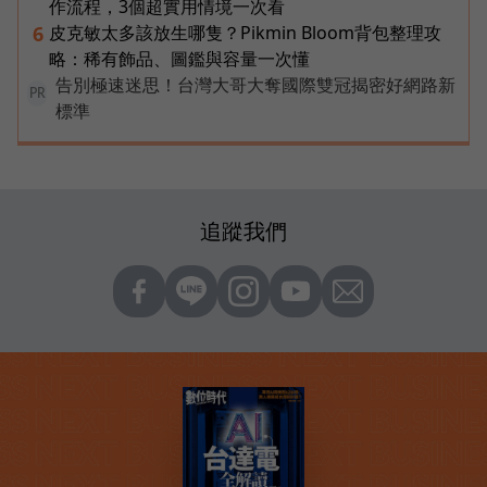
作流程，3個超實用情境一次看
皮克敏太多該放生哪隻？Pikmin Bloom背包整理攻
6
略：稀有飾品、圖鑑與容量一次懂
告別極速迷思！台灣大哥大奪國際雙冠揭密好網路新
PR
標準
追蹤我們