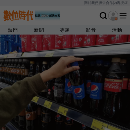
關於我們
廣告合作
內容授權
熱門
新聞
專題
影音
活動