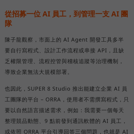
從招募一位 AI 員工，到管理一支 AI 團
隊
陳子龍觀察，市面上的 AI Agent 開發工具多半
要自行寫程式、設計工作流程或串接 API，且缺
乏權限管理、流程控管與稽核追蹤等治理機制，
導致企業無法大規模部署。
也因此，SUPER 8 Studio 推出能建立企業 AI 員
工團隊的平台 – ORRA，使用者不需撰寫程式，只
要以自然語言描述需求，例如：我需要一個每天
整理競品動態、9 點前發到通訊軟體的 AI 員工，
或依照 ORRA 平台引導回答三個問題，也就是 AI