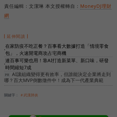
責任編輯：文潔琳 本文授權轉自：
MoneyDJ理財
網
延伸閱讀
在家防疫不吃正餐？百事看大數據打造「情境零食
●
包」，火速開電商攻占宅商機
連百事可樂也用！靠AI打造新菜單、新口味，研發
●
時間縮短7成
AI讓組織變得更有效率，但誰能決定企業將走到
哪？百大MVP倒數徵件中！成為下一代產業典範
關鍵字：
＃武漢肺炎