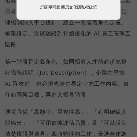
招募只是第一步。真正決定 AI 員工能否進入企業
訂閱即同意
巨思文化隱私權政策
日常營運的關鍵，在於治理。為此，ORRA 將治
理機制納入平台設計，建立一套涵蓋角色定義、
權限設定、測試驗證到持續優化的 AI 員工管理五
階段。
第一階段是定義角色，如同招募人才前必須先寫
好職務說明（Job Description），企業在尋找
AI 隊友前，也必須先清楚界定它的工作內容、責
任範圍與目標，再進入招募階段。
通常具備「高頻率、重複性高」、「有明確輸入
與輸出」、「可用數據評估品質」及「可以設定
清楚權限與邊界」四項特性的工作，最適合作為