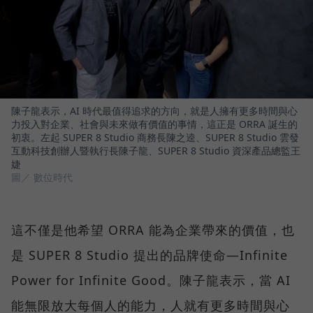
陳子龍表示，AI 時代最值得追求的方向，就是人擁有更多時間與心
力投入對企業、社會與未來做有價值的事情，這正是 ORRA 誕生的
初衷。左起 SUPER 8 Studio 商務長陳之逵、SUPER 8 Studio 雲發
互動科技創辦人暨執行長陳子龍、SUPER 8 Studio 資深產品總監王
婕
圖／ 數位時代
這不僅是他希望 ORRA 能為企業帶來的價值，也
是 SUPER 8 Studio 提出的品牌使命—Infinite
Power for Infinite Good。陳子龍表示，當 AI
能無限放大每個人的能力，人就有更多時間與心