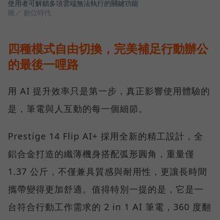
使用者可解鎖多項雲端無法執行的關鍵功能
圖／ 數位時代
四種模式自由切換，完美補足行動辦公
的最後一哩路
用 AI 提升效率只是第一步，真正影響使用體驗的
是，筆電與人互動的每一個細節。
Prestige 14 Flip AI+ 採用全新的精工設計，全
鋁合金打造的纖薄機身搭配弧形圓角，重量僅
1.37 公斤，不僅兼具質感與耐用性，更讓長時間
攜帶變得更加舒適。值得特別一提的是，它是一
台符合行動工作需求的 2 in 1 AI 筆電，360 度翻