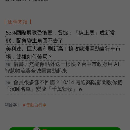
延伸閱讀
53%國際展覽受衝擊，貿協：「線上展」成新常
●
態，配角變主角回不去了
美利達、巨大獲利刷新高！搶攻歐洲電動自行車市
●
場，雙雄如何佈局？
借書居然能像點外送一樣快？台中市政府用 AI
智慧物流讓全城圖書動起來
會員很多卻不回購？10/14 電通高階顧問教你把
「沉睡名單」變成「千萬營收」🔥
關鍵字：
＃電動自行車