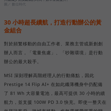
圖／ 數位時代
30 小時超長續航，打造行動辦公的黃
金組合
對於頻繁移動的自由工作者、業務主管或新創創
辦人而言，「電量焦慮」、「吵雜環境」是行動
辦公的最大殺手。
MSI 深刻理解高階經理人的行動痛點，因此
Prestige 14 Flip AI+ 在如此纖薄機身中仍配備
了 81 Wh 大容量電池，最高可提供 30 小時的續
航力，並支援 100W PD 3.0 快充。即使一整天在
外拜訪客戶、跨城市移動，也無需攜帶笨重的變