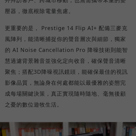
壓器，徹底根除電量焦慮。
更重要的是， Prestige 14 Flip AI+ 配備三麥克
風陣列，能清晰捕捉你的聲音層次與細節，獨家
的 AI Noise Cancellation Pro 降噪技術則能智
慧過濾背景雜音並強化定向收音，確保聲音清晰
聚焦；搭配3D降噪視訊鏡頭，能確保最佳的視訊
影像品質，無論身在何處都能以最優雅的姿態完
成每場關鍵決策，真正實現隨時隨地、毫無後顧
之憂的數位遊牧生活。