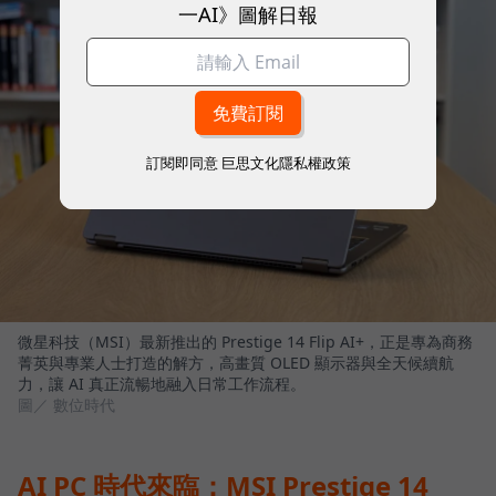
一AI》圖解日報
訂閱即同意
巨思文化隱私權政策
微星科技（MSI）最新推出的 Prestige 14 Flip AI+，正是專為商務
菁英與專業人士打造的解方，高畫質 OLED 顯示器與全天候續航
力，讓 AI 真正流暢地融入日常工作流程。
圖／ 數位時代
AI PC 時代來臨：MSI Prestige 14