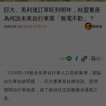
巨大、美利達訂單旺到明年，桂盟董座
為何說未來自行車業「無電不歡」？
2020.09.16
|
電動車/交通科技
陳映璇
分享
收藏
「COVID-19後全世界自行車人口忽然暴增，面臨
自行車短缺問題，」巨大董事長杜綉珍說。疫情
期間自行車熱賣，成了維持社交距離最佳通勤工
具。