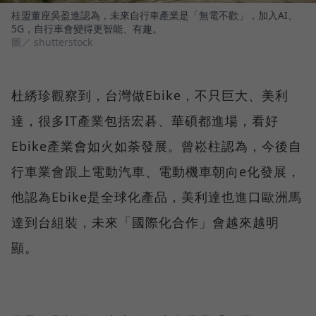
桂盟董座吳盈進認為，未來自行車產業是「無電不歡」，加入AI、
5G，自行車會變得更智能、有趣。
圖／ shutterstock
杜綉珍觀察到，台灣做Ebike，不只巨大、美利
達，很多IT產業包括宏碁、華碩都進場，看好
Ebike產業會如火如荼發展。曾崧柱認為，今後自
行車業會跟上電動汽車、電動機車朝向e化發展，
他認為Ebike是全球化產品，美利達也進口歐洲馬
達到台組裝，未來「國際化合作」會越來越明
顯。