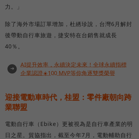
力。」
除了海外市場訂單增加，杜綉珍說，台灣6月解封
後帶動自行車旅遊，捷安特在台銷售就成長
40％。
AI提升效率，永續決定未來！全球永續指標
➜
企業認證☀️100 MVP等你角逐雙獎榮譽
迎接電動車時代，桂盟：零件廠朝向跨
業聯盟
電動自行車（Ebike）更被視為是自行車產業的明
日之星。貿協指出，截至今年7月，電動輔助自行