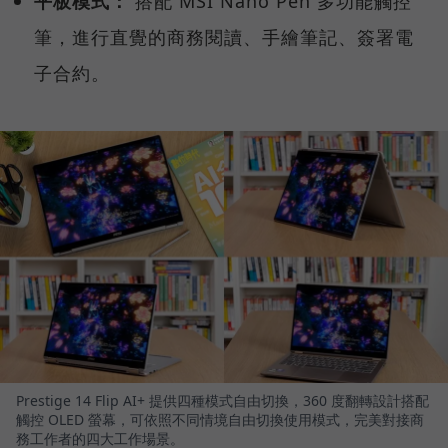
平板模式：
搭配 MSI Nano Pen 多功能觸控
筆，進行直覺的商務閱讀、手繪筆記、簽署電
子合約。
Prestige 14 Flip AI+ 提供四種模式自由切換，360 度翻轉設計搭配
觸控 OLED 螢幕，可依照不同情境自由切換使用模式，完美對接商
務工作者的四大工作場景。