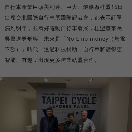
自行車產業巨頭美利達、巨大、鏈條廠桂盟15日
出席台北國際自行車展國際記者會，都表示訂單
滿到明年，並看好電動自行車發展，桂盟董事長
吳盈進更形容，未來是「No E no money（無電
不歡）」時代，透過科技輔助，自行車將變得更
智能、有趣，出現更多跨業結盟合作。