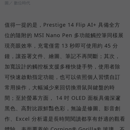
圖／ 數位時代
值得一提的是，Prestige 14 Flip AI+ 具備全方
位的隨附的 MSI Nano Pen 多功能觸控筆同樣展
現亮眼效率，充電僅需 13 秒即可使用約 45 分
鐘，讓簽署文件、繪圖、筆記不再間斷；其次，
加寬設計的觸控板支援多種快捷手勢，使用者除
可快速啟動指定功能，也可以依照個人習慣自訂
常用操作，大幅減少來回切換滑鼠與鍵盤的時
間；至於螢幕方面， 14 吋 OLED 面板具備深邃
黑色、高對比跟鮮豔色彩，無論是修圖、影音創
作、Excel 分析還是長時間閱讀都享有舒適的觀看
體驗，表面覆蓋的 Corning® Gorilla® 玻璃，不