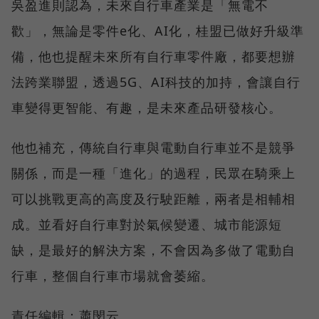
吳盈進則認為，未來自行車產業是「無電不
歡」，無論是零件e化、AI化，桂盟已做好升級準
備，他也提醒未來所有自行車零件廠，都要想辦
法跨業聯盟，透過5G、AI科技的加持，會讓自行
車變得更智能、有趣，是未來產品研發核心。
他也補充，傳統自行車與電動自行車並不是競爭
關係，而是一種「進化」的過程，民眾在騎乘上
可以挑戰更高的高度及行駛距離，兩者是相輔相
成。並看好自行車對於氣候變遷、城市能源短
缺，是最好的解決方案，不會因為多做了電動自
行車，整個自行車市場就會萎縮。
責任編輯：蕭閔云