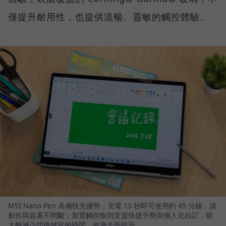
僅提升耐用性，也提供流暢、靈敏的觸控體驗。
MSI Nano Pen 具備快充優勢，充電 13 秒即可使用約 45 分鐘，讓
創作與簽署不間斷；加寬觸控板則支援快捷手勢與個人化自訂，能
大幅減少切換鍵鼠的時間，效率全面提升。