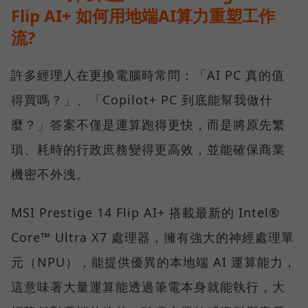
Flip AI+ 如何用地端AI算力重塑工作
流?
許多經理人在更換電腦時常問：「AI PC 真的值
得買嗎？」、「Copilot+ PC 到底能幫我做什
麼？」答案不僅是運算跑得更快，而是將原先繁
瑣、耗時的行政庶務變得更高效，並能確保商業
機密不外洩。
MSI Prestige 14 Flip AI+ 搭載最新的 Intel®
Core™ Ultra X7 處理器，擁有強大的神經處理單
元（NPU），能提供優異的本地端 AI 運算能力，
這意味著大量運算能透過筆電本身就能執行，大