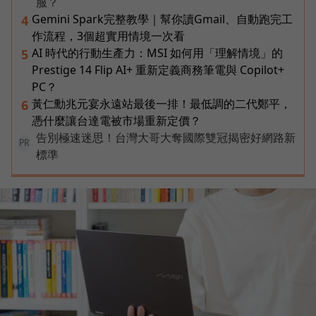
服？
Gemini Spark完整教學｜幫你讀Gmail、自動跑完工
4
作流程，3個超實用情境一次看
AI 時代的行動生產力：MSI 如何用「理解情境」的
5
Prestige 14 Flip AI+ 重新定義商務筆電與 Copilot+
PC？
黃仁勳兆元宴永遠站最後一排！最低調的二代鄭平，
6
憑什麼讓台達電被市場重新定價？
告別極速迷思！台灣大哥大奪國際雙冠揭密好網路新
PR
標準