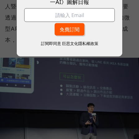
一AI》圖解日報
人暨執行長薛覲表示，以前很多行銷發想，需要
透過網站和APP才能實現，但LINE能提供有如微
型APP般的體驗，「光是要消費者下載APP的成
本，就被LINE沉默吸收掉了。」
訂閱即同意
巨思文化隱私權政策