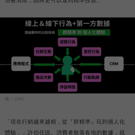
法被清除，品牌更可以達到精準投放。
圖／ LINE
「現在行銷越來越精，從『群精準』玩到個人化
體驗，」許伯任說。消費者散落各地的數據，就