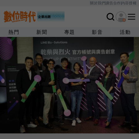
關於我們
廣告合作
內容授權
熱門
新聞
專題
影音
活動