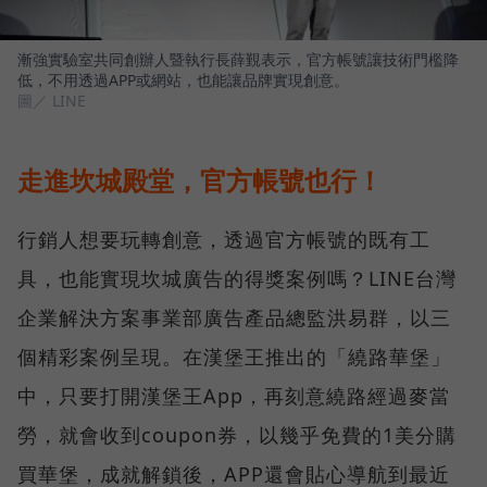
漸強實驗室共同創辦人暨執行長薛覲表示，官方帳號讓技術門檻降
低，不用透過APP或網站，也能讓品牌實現創意。
圖／ LINE
走進坎城殿堂，官方帳號也行！
行銷人想要玩轉創意，透過官方帳號的既有工
具，也能實現坎城廣告的得獎案例嗎？LINE台灣
企業解決方案事業部廣告產品總監洪易群，以三
個精彩案例呈現。在漢堡王推出的「繞路華堡」
中，只要打開漢堡王App，再刻意繞路經過麥當
勞，就會收到coupon券，以幾乎免費的1美分購
買華堡，成就解鎖後，APP還會貼心導航到最近