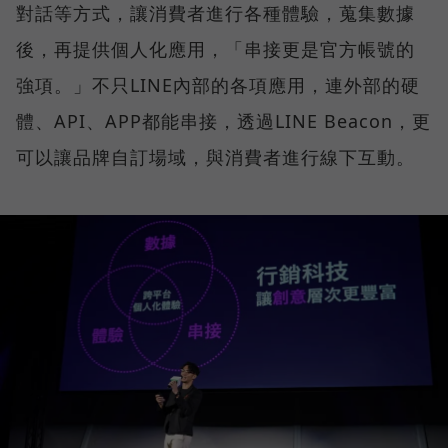
對話等方式，讓消費者進行各種體驗，蒐集數據
後，再提供個人化應用，「串接更是官方帳號的
強項。」不只LINE內部的各項應用，連外部的硬
體、API、APP都能串接，透過LINE Beacon，更
可以讓品牌自訂場域，與消費者進行線下互動。