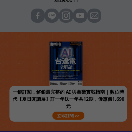
一鍵訂閱，解鎖最完整的 AI 與商業實戰指南 | 數位時
代【夏日閱讀展】訂一年送一年共12期，優惠價1,690
元
立即訂閱 >>