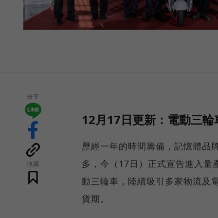
分享
12月17日更新：電動三
歷經一年的時間籌備，記憶體品
多，今（17日）正式宣告進入量
收藏
動三輪車，陸續吸引多家物流及電
貨期。