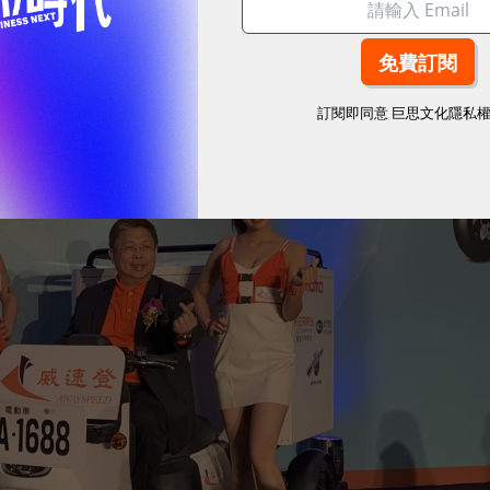
訂閱即同意
巨思文化隱私