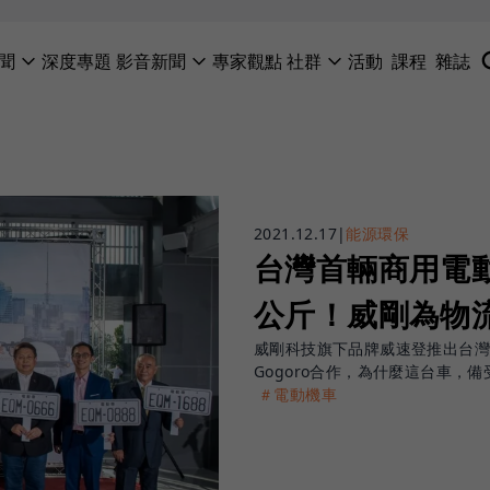
聞
深度專題
影音新聞
專家觀點
社群
活動
課程
雜誌
2021.12.17
|
能源環保
台灣首輛商用電動
公斤！威剛為物
威剛科技旗下品牌威速登推出台灣
Gogoro合作，為什麼這台車，
＃電動機車