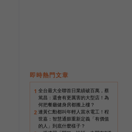
即時熱門文章
全台最大全聯首日業績破百萬，蔡
1
篤昌：還會有更厲害的大型店！為
何把餐廳健身房都搬上樓？
連黃仁勳都叫年輕人當水電工！程
2
世嘉：智慧通膨重新定義「有價值
的人」到底什麼樣子？