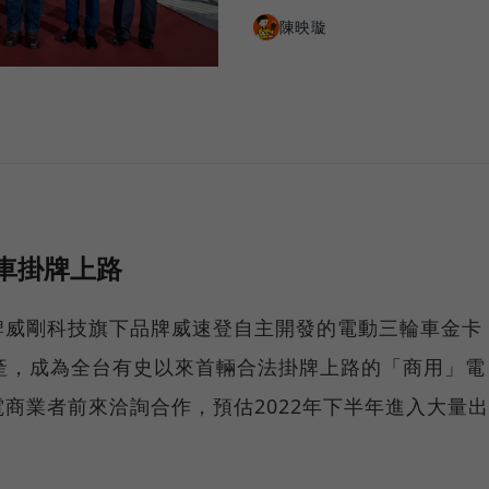
陳映璇
輪車掛牌上路
牌威剛科技旗下品牌威速登自主開發的電動三輪車金卡
產，成為全台有史以來首輛合法掛牌上路的「商用」電
商業者前來洽詢合作，預估2022年下半年進入大量出