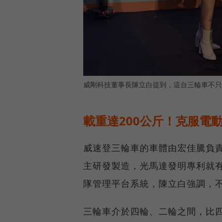
威剛科技董事長陳立白提到，這台三輪車不只
載重達200公斤！克服電
威速登三輪車的車體由宏佳騰負
主研發製造，光馬達發明專利就有
隊管理平台系統，陳立白強調，
三輪車介於四輪、二輪之間，比