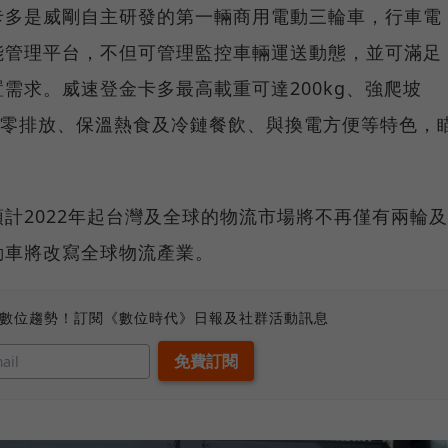
卡多是威剛自主研發的第一輛商用電動三輪車，行車電
能管理平台，不但可管理監控車輛運送動態，並可滿足
需求。威速登金卡多最高載重可達200kg、強爬坡
、零排放、保溫熱食及冷鏈餐飲、與換電方便等特色，
計2022年起台灣及全球的物流市場將不再僅有兩輪及
動車將改寫全球物流產業。
、數位趨勢！訂閱《數位時代》日報及社群活動訊息