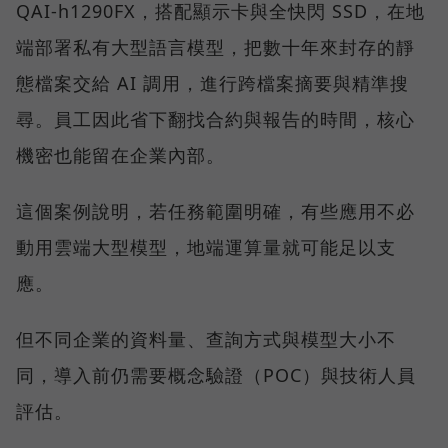
QAI-h1290FX，搭配顯示卡與全快閃 SSD，在地
端部署私有大型語言模型，把數十年來封存的靜
態檔案交給 AI 調用，進行跨檔案摘要與精準搜
尋。員工因此省下翻找合約與報告的時間，核心
機密也能留在企業內部。
這個案例說明，若任務範圍明確，有些應用不必
動用雲端大型模型，地端運算量就可能足以支
應。
但不同企業的資料量、查詢方式與模型大小不
同，導入前仍需要概念驗證（POC）與技術人員
評估。