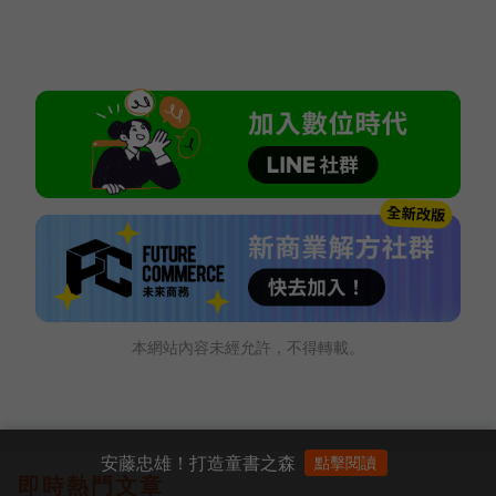
本網站內容未經允許，不得轉載。
安藤忠雄！打造童書之森
點擊閱讀
即時熱門文章