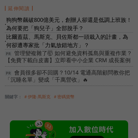
延伸閱讀
狗狗幣飆破800億美元，創辦人卻還是低調上班族！
●
為何要把「狗兒子」全部脫手？
比爾蓋茲、馬斯克、貝佐斯都一頭栽入的計畫，為
●
何卻遭專家批「力氣放錯地方」？
管理變複雜了🤯 如何避免資料孤島與重複作業？
【免費下載白皮書】立即看中小企業 CRM 成長案例
會員很多卻不回購？10/14 電通高階顧問教你把
「沉睡名單」變成「千萬營收」🔥
關鍵字：
＃伊隆‧馬斯克
＃密碼貨幣