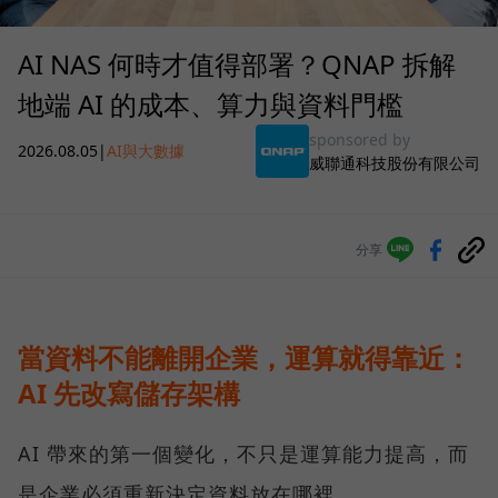
AI NAS 何時才值得部署？QNAP 拆解
地端 AI 的成本、算力與資料門檻
sponsored by
2026.08.05
|
AI與大數據
威聯通科技股份有限公司
分享
當資料不能離開企業，運算就得靠近：
AI 先改寫儲存架構
AI 帶來的第一個變化，不只是運算能力提高，而
是企業必須重新決定資料放在哪裡。