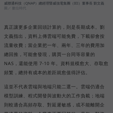
威聯通科技（QNAP）總經理暨威強電集團（IEI）董事長 劉文義
圖／ 數位時代
真正讓更多企業回頭計算的，則是長期成本。劉
文義指出，資料上傳雲端可能免費，下載卻會按
流量收費；當企業把一年、兩年、三年的費用加
總回推，可能會發現，購買一台同等容量的
NAS，還能使用 7-10 年。資料規模愈大、存取愈
頻繁，總持有成本的差距就愈值得評估。
這並不代表雲端與地端只能二選一。雲端仍適合
模型訓練、程式開發與波動大的工作負載；地端
則較適合高頻存取、對延遲敏感，或不能離開企