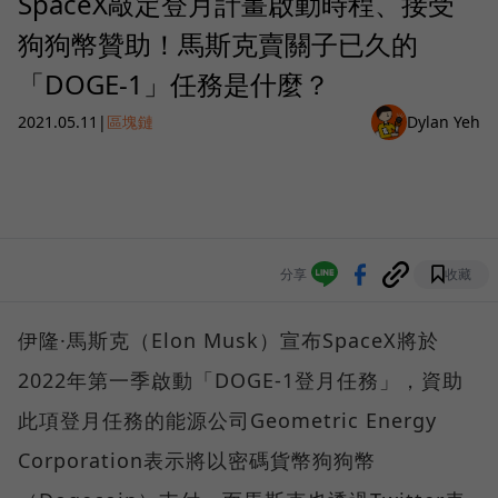
SpaceX敲定登月計畫啟動時程、接受
狗狗幣贊助！馬斯克賣關子已久的
「DOGE-1」任務是什麼？
2021.05.11
|
區塊鏈
Dylan Yeh
分享
收藏
伊隆·馬斯克（Elon Musk）宣布SpaceX將於
2022年第一季啟動「DOGE-1登月任務」，資助
此項登月任務的能源公司Geometric Energy
Corporation表示將以密碼貨幣狗狗幣