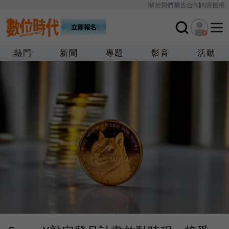
關於我們
廣告合作
內容授權
熱門
新聞
專題
影音
活動