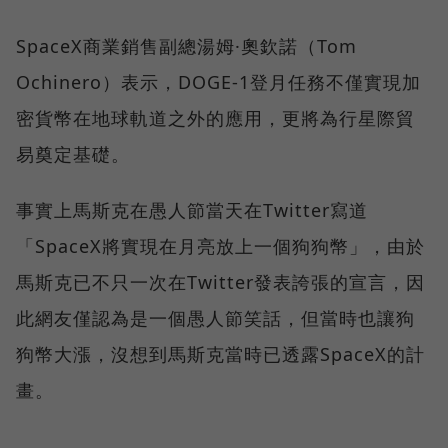
SpaceX商業銷售副總湯姆·奧欽諾（Tom
Ochinero）表示，DOGE-1登月任務不僅實現加
密貨幣在地球軌道之外的應用，更將為行星際貿
易奠定基礎。
事實上馬斯克在愚人節當天在Twitter寫道
「SpaceX將實現在月亮放上一個狗狗幣」，由於
馬斯克已不只一次在Twitter發表誇張的宣言，因
此網友僅認為是一個愚人節笑話，但當時也讓狗
狗幣大漲，沒想到馬斯克當時已透露SpaceX的計
畫。