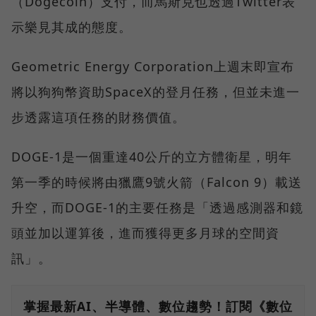
（Dogecoin）支付，而馬斯克也透過Twitter表
示樂見其成的態度。
Geometric Energy Corporation上週末即宣布
將以狗狗幣資助SpaceX的登月任務，但並未進一
步透露這項任務的財務價值。
DOGE-1是一個重達40公斤的立方體衛星，明年
第一季的時候將由獵鷹9號火箭（Falcon 9）載送
升空，而DOGE-1的主要任務是「透過感測器和鏡
頭並加以運算後，進而獲得更多月球的空間資
訊」。
掌握最新AI、半導體、數位趨勢！訂閱《數位