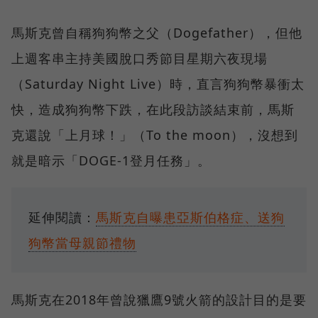
馬斯克曾自稱狗狗幣之父（Dogefather），但他
上週客串主持美國脫口秀節目星期六夜現場
（Saturday Night Live）時，直言狗狗幣暴衝太
快，造成狗狗幣下跌，在此段訪談結束前，馬斯
克還說「上月球！」（To the moon），沒想到
就是暗示「DOGE-1登月任務」。
延伸閱讀：
馬斯克自曝患亞斯伯格症、送狗
狗幣當母親節禮物
馬斯克在2018年曾說獵鷹9號火箭的設計目的是要