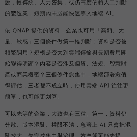
說，較傳統、人力密集，或仍高度依賴人工判斷
的製造業，短期內未必能快速導入地端 AI。
依 QNAP 提供的資料，企業也可用「高頻、大
量、敏感」三個條件做第一輪判斷：資料是否被
頻繁調用？規模是否大到雲端傳輸與長期費用開
始變得明顯？內容是否涉及個資、法規、智慧財
產或商業機密？三個條件愈集中，地端部署愈值
得評估；三者都不成立時，使用雲端 API 往往更
簡單，也可能更划算。
可以先等的企業，大致也有三種。第一，資料仍
分散、版本混亂、權限不清，急著上 AI 只會把混
亂放大，先完成集中與治理，效率就可能先提