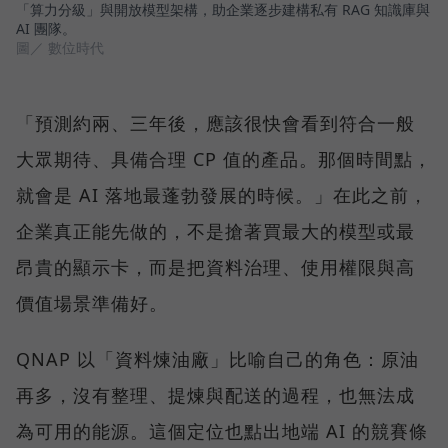
「算力分級」與開放模型架構，助企業逐步建構私有 RAG 知識庫與
AI 團隊。
圖／ 數位時代
「預測約兩、三年後，應該很快會看到符合一般
大眾期待、具備合理 CP 值的產品。那個時間點，
就會是 AI 落地最蓬勃發展的時候。」在此之前，
企業真正能先做的，不是搶著買最大的模型或最
昂貴的顯示卡，而是把資料治理、使用權限與高
價值場景準備好。
QNAP 以「資料煉油廠」比喻自己的角色：原油
再多，沒有整理、提煉與配送的過程，也無法成
為可用的能源。這個定位也點出地端 AI 的競賽條