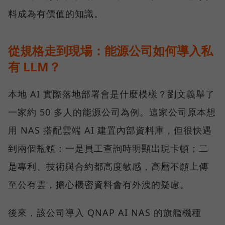
料成為有價值的知識。
從規格走到現場：能源公司如何導入私
有 LLM？
本地 AI 實際落地部署會是什麼模樣？劉文義舉了
一家約 50 多人的能源公司為例。這家公司原本想
用 NAS 搭配雲端 AI 建置內部資料庫，但很快遇
到兩個瓶頸：一是員工查詢時明顯出現卡頓；二
是專利、技術與合約都高度敏感，高層不願上傳
至公有雲，擔心機密資料會有外洩的疑慮。
後來，該公司導入 QNAP AI NAS 的旗艦機種