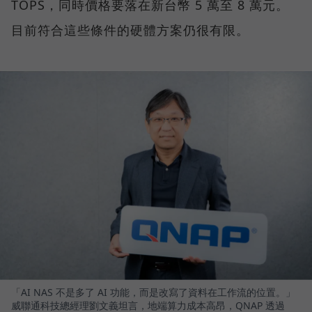
TOPS，同時價格要落在新台幣 5 萬至 8 萬元。
目前符合這些條件的硬體方案仍很有限。
「AI NAS 不是多了 AI 功能，而是改寫了資料在工作流的位置。」
威聯通科技總經理劉文義坦言，地端算力成本高昂，QNAP 透過