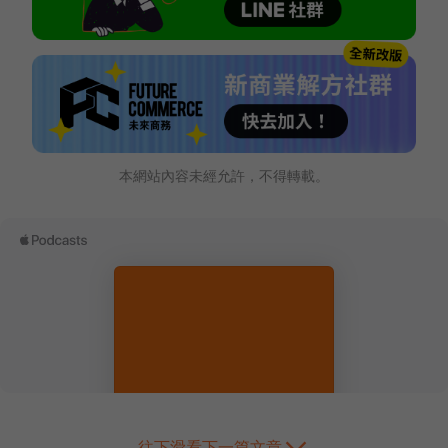
本網站內容未經允許，不得轉載。
往下滑看下一篇文章