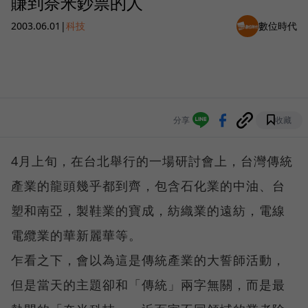
賺到奈米鈔票的人
2003.06.01
|
科技
數位時代
分享
收藏
4月上旬，在台北舉行的一場研討會上，台灣傳統
產業的龍頭幾乎都到齊，包含石化業的中油、台
塑和南亞，製鞋業的寶成，紡織業的遠紡，電線
電纜業的華新麗華等。
乍看之下，會以為這是傳統產業的大誓師活動，
但是當天的主題卻和「傳統」兩字無關，而是最