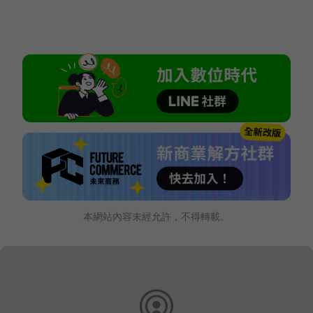
本網站內容未經允許，不得轉載。