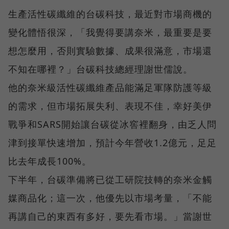
生產活性碳纖維的台碳科技，最近對市場商機的
變化體悟很深，「我覺得要講奈米，最重要是要
想怎麼用，否則實驗數據、成果很滿意，市場還
不知在哪裡？」台碳科技總經理謝世儒說。
他的奈米級活性碳纖維產品能滿足軍隊防護等級
的需求，但市場拓展失利、表現不佳，幸好美伊
戰爭和SARS開始讓台碳從冰窖裡翻身，由乏人問
津到接單快速增加，預計今年營收1.2億元，足足
比去年成長100%。
下半年，台碳準備將已從工研院技轉的奈米金觸
媒商品化；這一次，他優先以市場考量，「不能
再講自己的東西有多好，要先看市場。」當謝世