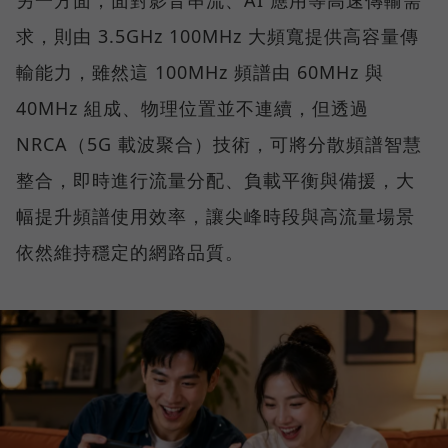
求，則由 3.5GHz 100MHz 大頻寬提供高容量傳
輸能力，雖然這 100MHz 頻譜由 60MHz 與
40MHz 組成、物理位置並不連續，但透過
NRCA（5G 載波聚合）技術，可將分散頻譜智慧
整合，即時進行流量分配、負載平衡與備援，大
幅提升頻譜使用效率，讓尖峰時段與高流量場景
依然維持穩定的網路品質。