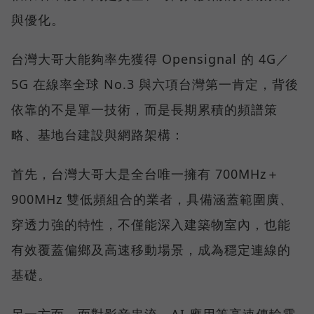
與優化。
台灣大哥大能夠率先獲得 Opensignal 的 4G／
5G 在線率全球 No.3 與六項台灣第一肯定，背後
依靠的不是單一技術，而是長期累積的頻譜策
略、基地台建設與網路架構：
首先，台灣大哥大是全台唯一擁有 700MHz＋
900MHz 雙低頻組合的業者，具備涵蓋範圍廣、
穿透力強的特性，不僅能深入建築物室內，也能
有效覆蓋偏鄉及高速移動場景，成為穩定連線的
基礎。
另一方面，面對影音串流、AI 應用等高速傳輸需