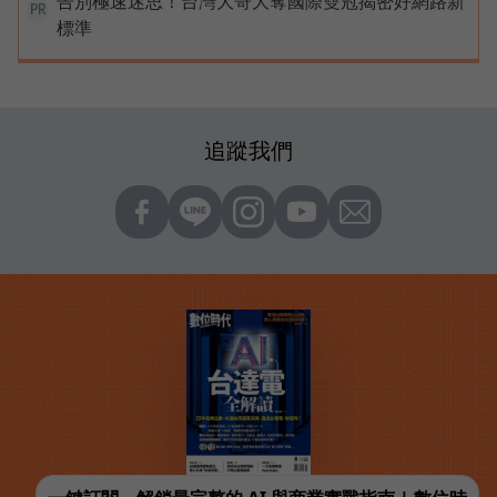
告別極速迷思！台灣大哥大奪國際雙冠揭密好網路新
PR
標準
追蹤我們