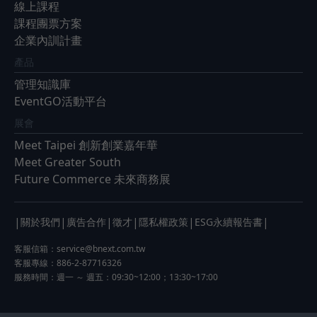
線上課程
課程團票方案
企業內訓計畫
產品
管理知識庫
EventGO活動平台
展會
Meet Taipei 創新創業嘉年華
Meet Greater South
Future Commerce 未來商務展
|
|
|
|
|
|
關於我們
廣告合作
徵才
隱私權政策
ESG永續報告書
客服信箱：
service@bnext.com.tw
客服專線：886-2-87716326
服務時間：週一 ～ 週五：09:30~12:00；13:30~17:00