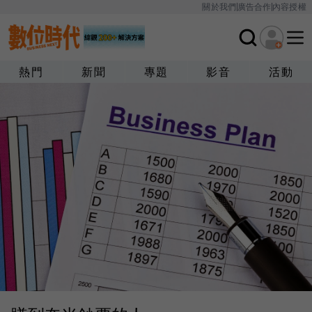
關於我們
廣告合作
內容授權
熱門
新聞
專題
影音
活動