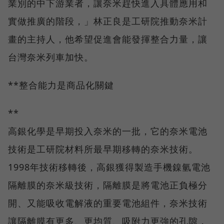
業別的中下游業者，讓奈米趕快進入具體應用和
實做推廣的階段，」林正良是工研院推動奈米計
畫的主持人，他希望促進會能發揮整合力量，讓
台灣奈米列車加快。
**整合能力是商品化關鍵
**
高銀化學是早期投入奈米的一批，它的奈米電池
技術是工研院材料所最早期移轉的奈米技術。
1998年技術移轉後，高銀獲得製造手機鎳氫電池
隔離膜的奈米級技術，隔離膜是將電池正負極分
開、又能吸收電解液的重要電池組件，奈米技術
讓隔離膜有更多、更均質、吸附力更強的孔隙，