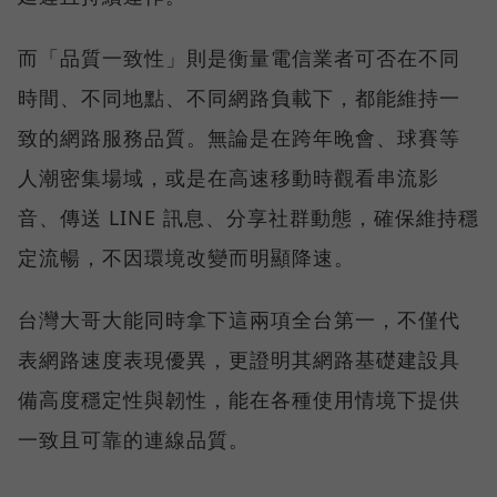
而「品質一致性」則是衡量電信業者可否在不同
時間、不同地點、不同網路負載下，都能維持一
致的網路服務品質。無論是在跨年晚會、球賽等
人潮密集場域，或是在高速移動時觀看串流影
音、傳送 LINE 訊息、分享社群動態，確保維持穩
定流暢，不因環境改變而明顯降速。
台灣大哥大能同時拿下這兩項全台第一，不僅代
表網路速度表現優異，更證明其網路基礎建設具
備高度穩定性與韌性，能在各種使用情境下提供
一致且可靠的連線品質。