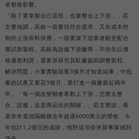
者都會影響。
「除了要掌握自己這段，也要整合上下游，」莊
文豊強調，高銀一面要找符合需求、又在成本控
制的上游原料供應，一面要讓下游業者願意配合
嘗試新製程。高銀為說服下游廠商，不但先以價
格優惠利誘，還要派研究員駐廠協助調整製程、
解決問題，小量實驗就要3個月才知道結果，中批
量的試產又要花3個月，要打進一個廠最起碼半
年。「每一個改變都會牽動上下游，怎麼去整
合、說服，這是商品化的關鍵，」莊文豊說，看
著奈米電池隔離膜去年超過6000萬元的營收、今
年估計1.2億元的成績，他對這項奈米新事業感到
滿意。