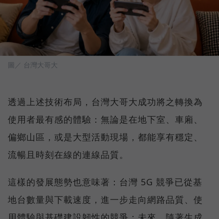
圖／ 台灣大哥大
透過上述技術布局，台灣大哥大成功將之轉換為
使用者最有感的體驗：無論是在地下室、車廂、
偏鄉山區，或是大型活動現場，都能享有穩定、
流暢且時刻在線的連線品質。
這樣的發展態勢也意味著：台灣 5G 競爭已從基
地台數量與下載速度，進一步走向網路品質、使
用體驗與基礎建設韌性的競爭；未來，隨著生成