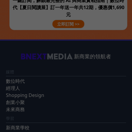
一鍵訂閱，解鎖最完整的 AI 與商業實戰指南 | 數位時
代【夏日閱讀展】訂一年送一年共12期，優惠價1,690
元
立即訂閱 >>
新商業的領航者
媒體
數位時代
經理人
Shopping Design
創業小聚
未來商務
學習
新商業學校