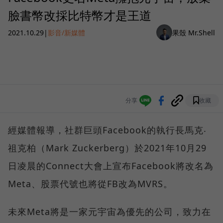
臉書幣改採比特幣才是王道
2021.10.29
|
影音/新媒體
果殼 Mr.Shell
分享
收藏
經媒體報導，社群巨頭Facebook的執行長馬克‧
祖克柏（Mark Zuckerberg）於2021年10月29
日凌晨的Connect大會上宣布Facebook將改名為
Meta、股票代號也將從FB改為MVRS。
未來Meta將是一家元宇宙為優先的公司，致力在