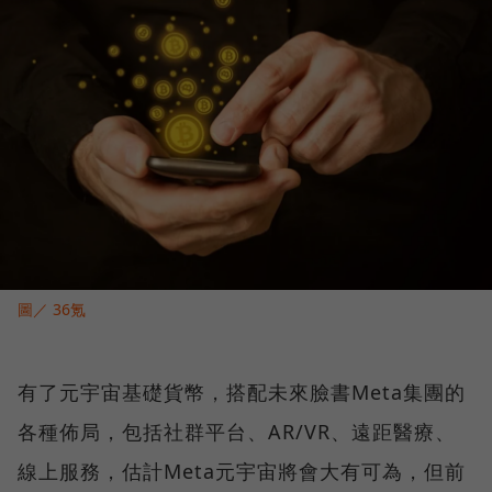
圖／ 36氪
有了元宇宙基礎貨幣，搭配未來臉書Meta集團的
各種佈局，包括社群平台、AR/VR、遠距醫療、
線上服務，估計Meta元宇宙將會大有可為，但前