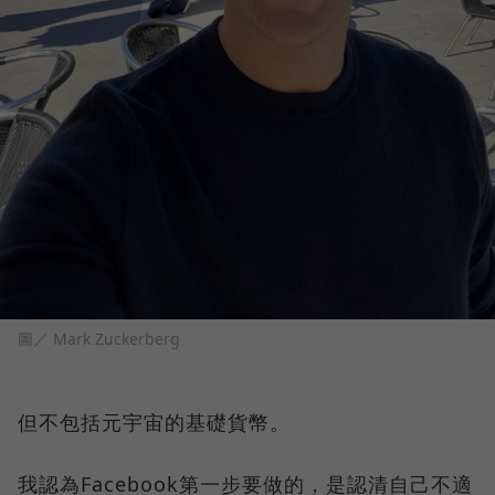
圖／ Mark Zuckerberg
但不包括元宇宙的基礎貨幣。
我認為Facebook第一步要做的，是認清自己不適