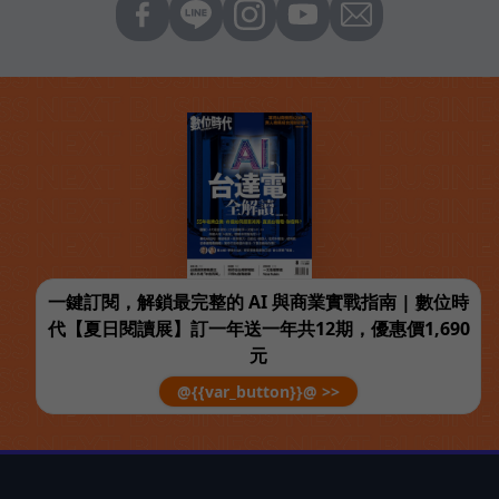
一鍵訂閱，解鎖最完整的 AI 與商業實戰指南 | 數位時
代【夏日閱讀展】訂一年送一年共12期，優惠價1,690
元
@{{var_button}}@ >>