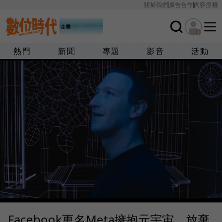
關於我們
廣告合作
內容授權
熱門
新聞
專題
影音
活動
Facebook更名Meta擁抱元宇宙，放棄