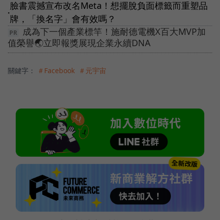
臉書震撼宣布改名Meta！想擺脫負面標籤而重塑品
●
牌，「換名字」會有效嗎？
成為下一個產業標竿！施耐德電機X百大MVP加
值榮譽🌏立即報獎展現企業永續DNA
關鍵字：
＃Facebook
＃元宇宙