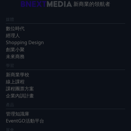
新商業的領航者
媒體
數位時代
經理人
Shopping Design
創業小聚
未來商務
學習
新商業學校
線上課程
課程團票方案
企業內訓計畫
產品
管理知識庫
EventGO活動平台
展會