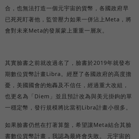
合，也無法打造一個元宇宙的貨幣，各國政府早
已死死盯著他，監管壓力如果一併沾上Meta，將
會對未來Meta的發展蒙上重重一層灰。
其實臉書之前就改過名了，臉書於2019年就發布
期數位貨幣計畫Libra。經歷了各國政府的高度擔
憂，美國國會的炮轟及不信任，經過重大改組，
也更名為「Diem」並且預計改為與美元掛鉤的單
一穩定幣，發行規模將比當初Libra計畫小很多。
如果臉書仍然在打著算盤，希望讓Meta結合其臉
書數位貨幣計畫，我認為最終會失敗。 元宇宙的