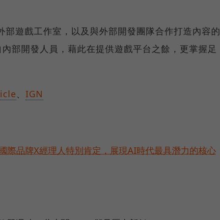
購外部遊戲工作室，以及與外部開發團隊合作打造內容
自內部開發人員，藉此在提供遊戲平台之餘，更掌握足
icle
、
IGN
耀！國際品牌X經理人特別肯定，展現AI時代最具潛力的核心