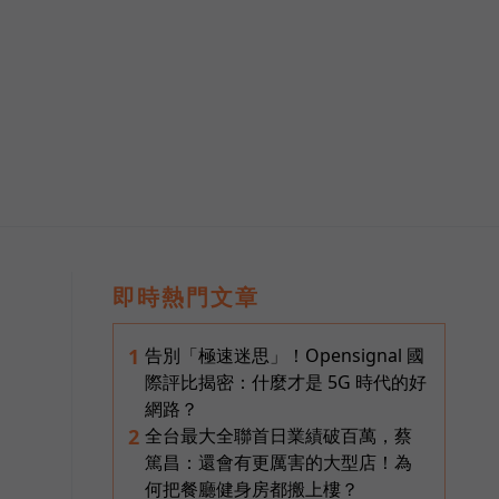
即時熱門文章
告別「極速迷思」！Opensignal 國
1
際評比揭密：什麼才是 5G 時代的好
網路？
全台最大全聯首日業績破百萬，蔡
2
篤昌：還會有更厲害的大型店！為
何把餐廳健身房都搬上樓？