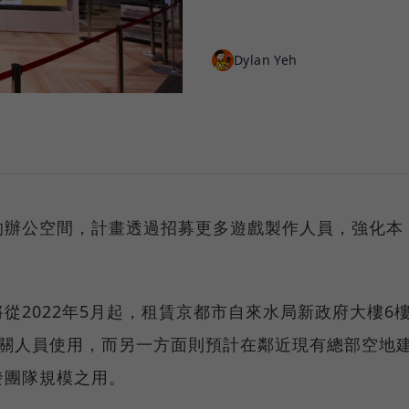
Dylan Yeh
的辦公空間，計畫透過招募更多遊戲製作人員，強化本
從2022年5月起，租賃京都市自來水局新政府大樓6
相關人員使用，而另一方面則預計在鄰近現有總部空地
發團隊規模之用。