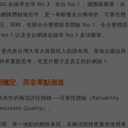
G 在線率全球 No.3、全台 No.1 」國際級榮譽，在
台灣行動網路體驗報告中，更一舉斬獲全台獨有的「可靠性體
冠王，同時，包辦全台整體影音體驗 No.1、全台整體語
 No.1 以及全台網路在線率 No.1 多項榮譽。
，更代表台灣大哥大長期投入頻譜布局、基地台建設與
讓外界重新思考：究竟什麼才是真正的好網路？
期穩定、而非單點測速
具代表性的兩項評比指標──可靠性體驗（Reliability
istent Quality）。
時間、單一地點的網路表現，這兩項指標更重視使用者