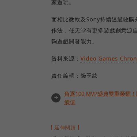
家遊玩。
而相比微軟及Sony持續透過收
作法，任天堂有更多遊戲創意源
夠遊戲開發能力。
資料來源：
Video Games Chron
責任編輯：錢玉紘
角逐100 MVP盛典雙重榮
➜
價值
延伸閱讀