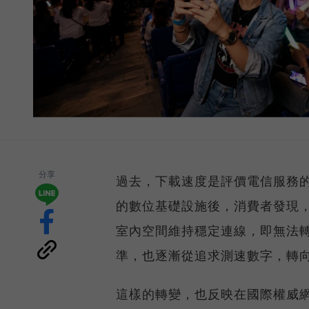
分享
過去，下載速度是評價電信服務的
的數位基礎設施後，消費者發現
室內空間維持穩定連線，即無法
準，也逐漸從追求測速數字，轉
這樣的轉變，也反映在國際權威網路