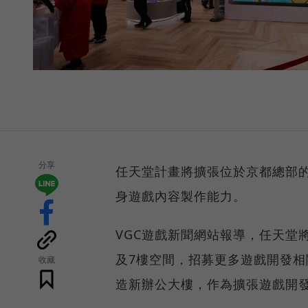
分享
任天堂計畫將擴張位於京都總部
身遊戲內容製作能力。
VGC遊戲新聞網站報導，任天堂將
及7樓空間，招募更多遊戲開發
收藏
造新辦公大樓，作為擴張遊戲開