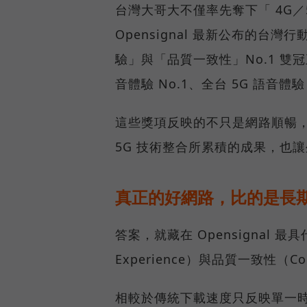
台灣大哥大不僅率先奪下「 4G／5
Opensignal 最新公布的
驗」與「品質一致性」No.1 雙
音體驗 No.1、全台 5G 語音體驗
這些獎項反映的不只是網路順暢
5G 技術整合所累積的成果，也
真正的好網路，比的是長
答案，就藏在 Opensignal 最
Experience）與品質一致性（Cons
相較於傳統下載速度只反映單一