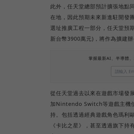
此外，任天堂總部預計擴張地點
在地，因此預期未來新進駐開發
選址推廣工程一部分，任天堂預期
新台幣3900萬元)，將作為擴
掌握最新AI、半導體
從任天堂過去以來在遊戲市場發
加Nintendo Switch等
持。包括透過經典遊戲角色瑪利
《卡比之星》，甚至透過旗下持