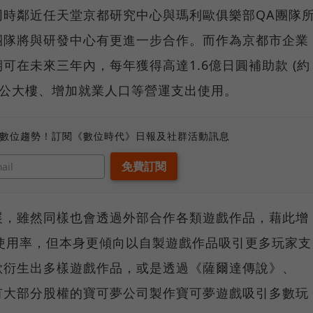
同時鄰近任天堂京都研究中心與瑪利歐俱樂部QA團隊
團隊將與研發中心有更進一步合作。而作為京都市企業
可在未來三年內，每年獲得高達1.6億日圓補助款 (約
建辦公大樓、增加就業人口等營運支出使用。
、數位趨勢！訂閱《數位時代》日報及社群活動訊息
展，雖然同樣也會透過外部合作各類遊戲作品，藉此增
遊戲主機使用率，但本身更傾向以自製遊戲作品吸引更多玩家支
歐衍生出多樣遊戲作品，或是透過《薩爾達傳說》、
有大部分股權的寶可夢公司製作寶可夢遊戲吸引多數玩