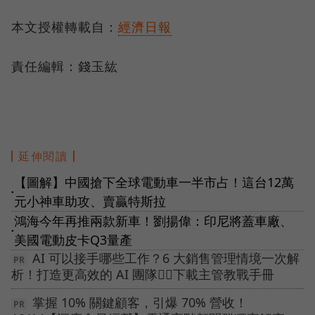
本文授權轉載自：
經濟日報
責任編輯：錢玉紘
延伸閱讀
【圖解】中國搶下全球電動車一半市占！這台12萬
●
元小神車助攻、賣贏特斯拉
鴻海今年再推兩款新車！劉揚偉：印尼將蓋車廠、
●
美國電動皮卡Q3量產
AI 可以接手哪些工作？6 大銷售管理情境一次解
析！打造更高效的 AI 團隊👉🏻下載主管教戰手冊
掌握 10% 關鍵顧客，引爆 70% 營收！