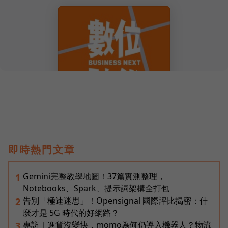
即時熱門文章
Gemini完整教學地圖！37篇實測整理，
1
Notebooks、Spark、提示詞架構全打包
告別「極速迷思」！Opensignal 國際評比揭密：什
2
麼才是 5G 時代的好網路？
專訪｜進貨沒變快，momo為何仍導入機器人？物流
3