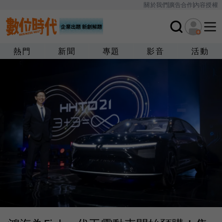
關於我們
廣告合作
內容授權
熱門
新聞
專題
影音
活動