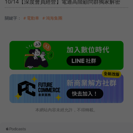
10/14【深度會員經營】電通高階顧問群獨家解密
關鍵字：
＃電動車
＃鴻海集團
本網站內容未經允許，不得轉載。