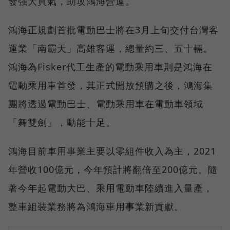
發強大買氣，助攻鴻海營運。
鴻海正規劃首批電動巴士將在3月上旬交付台灣客
運業「南霸天」高雄客運，總量約三、五十輛。
鴻海為Fisker代工生產的電動乘用車則是鴻海在
電動乘用車首發，其正式開放預購之後，鴻海集
團將透過電動巴士、電動乘用車在電動車領域
「舞雙劍」，動能十足。
鴻海目前車用事業主要以零組件收入為主，2021
年營收100億元，今年預計將翻倍至200億元。隨
著今年起電動大巴、乘用電動車陸續進入量產，
整車組裝業務將為鴻海車用事業新貢獻。