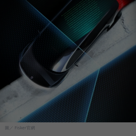
圖／ Fisker官網