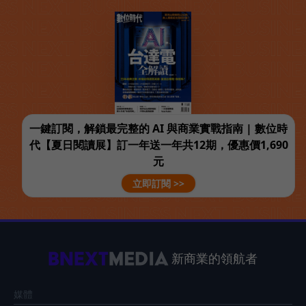
一鍵訂閱，解鎖最完整的 AI 與商業實戰指南 | 數位時
代【夏日閱讀展】訂一年送一年共12期，優惠價1,690
元
立即訂閱 >>
新商業的領航者
媒體