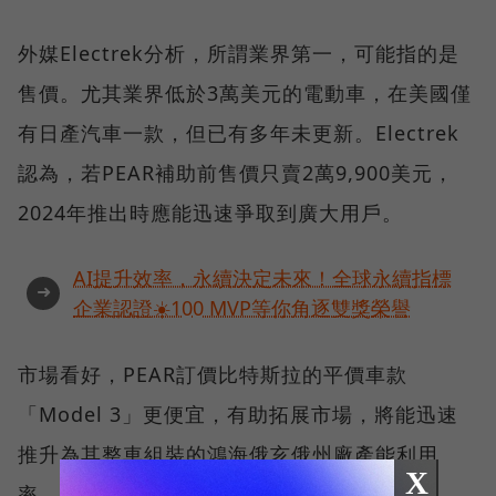
外媒Electrek分析，所謂業界第一，可能指的是
售價。尤其業界低於3萬美元的電動車，在美國僅
有日產汽車一款，但已有多年未更新。Electrek
認為，若PEAR補助前售價只賣2萬9,900美元，
2024年推出時應能迅速爭取到廣大用戶。
AI提升效率，永續決定未來！全球永續指標
➜
企業認證☀️100 MVP等你角逐雙獎榮譽
市場看好，PEAR訂價比特斯拉的平價車款
「Model 3」更便宜，有助拓展市場，將能迅速
推升為其整車組裝的鴻海俄亥俄州廠產能利用
X
率。