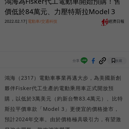
鴻海為Fisker代工電動車開始預購！售
價低於84萬元、力壓特斯拉Model 3
2022.02.17
|
電動車/交通科技
經濟日報
分享
收藏
鴻海（2317）電動車事業再邁大步，為美國新創
夥伴Fisker代工生產的電動乘用車正式開放預
購，以低於3萬美元（約新台幣83.4萬元）、比特
斯拉平價車款「Model 3」更便宜的價格搶市，
預計2024年交車。由於價格極具吸引力，有望激