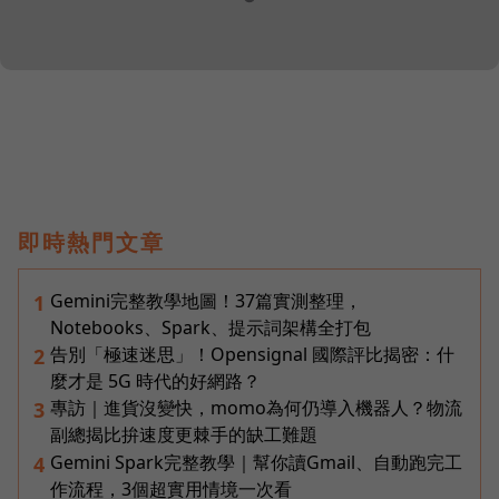
即時熱門文章
Gemini完整教學地圖！37篇實測整理，
1
Notebooks、Spark、提示詞架構全打包
告別「極速迷思」！Opensignal 國際評比揭密：什
2
麼才是 5G 時代的好網路？
專訪｜進貨沒變快，momo為何仍導入機器人？物流
3
副總揭比拚速度更棘手的缺工難題
Gemini Spark完整教學｜幫你讀Gmail、自動跑完工
4
作流程，3個超實用情境一次看