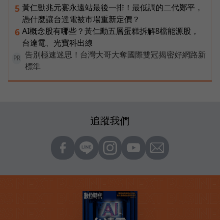
黃仁勳兆元宴永遠站最後一排！最低調的二代鄭平，
5
憑什麼讓台達電被市場重新定價？
AI概念股有哪些？黃仁勳五層蛋糕拆解8檔能源股，
6
台達電、光寶科出線
告別極速迷思！台灣大哥大奪國際雙冠揭密好網路新
PR
標準
追蹤我們