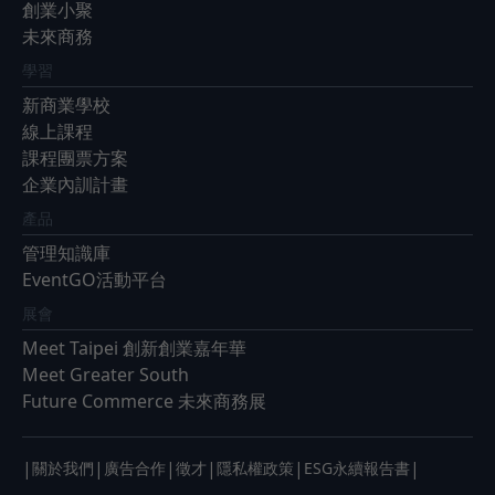
創業小聚
未來商務
學習
新商業學校
線上課程
課程團票方案
企業內訓計畫
產品
管理知識庫
EventGO活動平台
展會
Meet Taipei 創新創業嘉年華
Meet Greater South
Future Commerce 未來商務展
|
|
|
|
|
|
關於我們
廣告合作
徵才
隱私權政策
ESG永續報告書