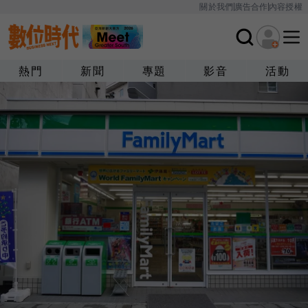
關於我們
廣告合作
內容授權
熱門
新聞
專題
影音
活動