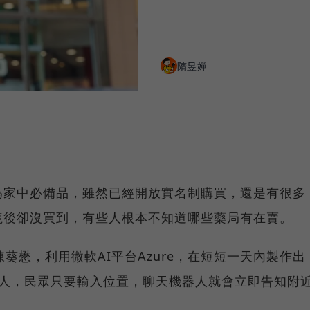
隋昱嬋
為家中必備品，雖然已經開放實名制購買，還是有很多
龍後卻沒買到，有些人根本不知道哪些藥局有在賣。
葵懋，利用微軟AI平台Azure，在短短一天內製作出
機器人，民眾只要輸入位置，聊天機器人就會立即告知附