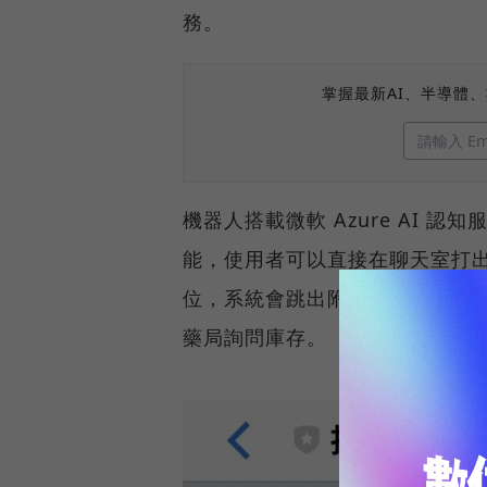
務。
掌握最新AI、半導體
機器人搭載微軟 Azure AI 認知服
能，使用者可以直接在聊天室打
位，系統會跳出附近藥局資訊，
藥局詢問庫存。