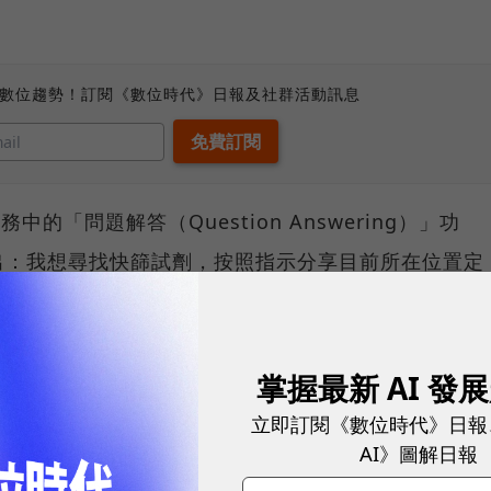
、數位趨勢！訂閱《數位時代》日報及社群活動訊息
務中的「問題解答（Question Answering）」功
出：我想尋找快篩試劑，按照指示分享目前所在位置定
用戶可以選擇打開地圖直接前往，或是一鍵撥打電話到
掌握最新 AI 發
立即訂閱《數位時代》日報
AI》圖解日報