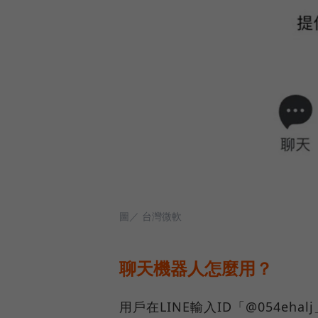
圖／ 台灣微軟
聊天機器人怎麼用？
用戶在LINE輸入ID「@054e