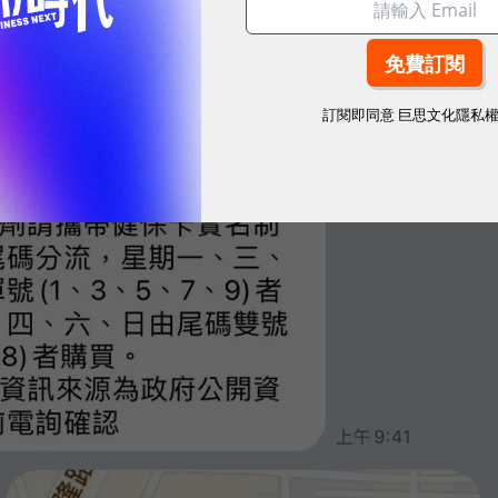
訂閱即同意
巨思文化隱私