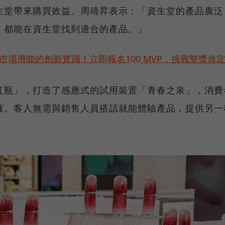
生堂帶來購買效益。周靖昇表示：「資生堂的產品廣泛
，都能在資生堂找到適合的產品。」
市場潛能的創新實踐！立即報名100 MVP，挑戰雙獎肯
紅瓶」，打造了感應式的試用裝置「青春之泉」，消費
液。客人無需與銷售人員搭話就能體驗產品，提供另一