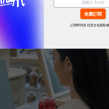
，儲存最適合自己的彩妝或保養組合。
訂閱即同意
巨思文化隱私