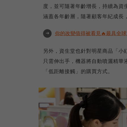
度，並可隨著年齡增長，持續為資
涵蓋各年齡層，隨著顧客年紀成長
➜
你的改變值得被看見🔥最具全球
另外，資生堂也針對明星商品「小
只需伸出手，機器將自動噴灑精華
「低距離接觸」的購買方式。