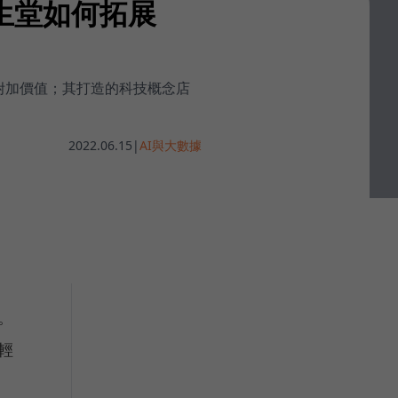
生堂如何拓展
附加價值；其打造的科技概念店
2022.06.15
|
AI與大數據
。
輕