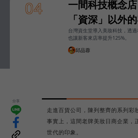
一間科技概念店
04
「資深」以外的
台灣資生堂導入美妝科技，透過
也讓新客來店率提升125%。
邱品蓉
分享
走進百貨公司，陳列整齊的系列彩
事實上，這間老牌美妝日商企業，
世代的印象。