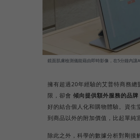
鏡面肌膚檢測儀能藉由即時影像，在5分鐘內讓
擁有超過20年經驗的艾普特商務總
限，卻會
傾向提供額外服務的品牌
好的結合個人化和購物體驗。資生
到商品以外的附加價值，比起單純
除此之外，科學的數據分析對剛接