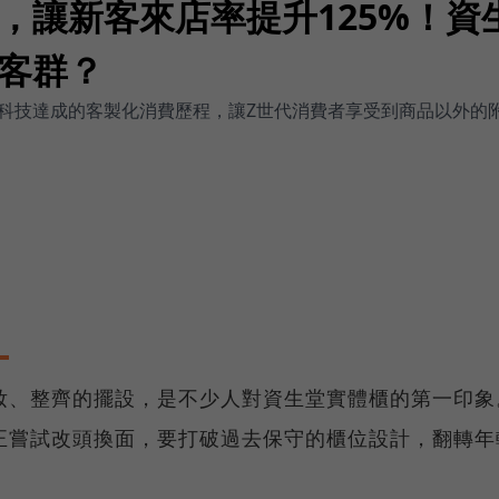
，讓新客來店率提升125%！資
客群？
科技達成的客製化消費歷程，讓Z世代消費者享受到商品以外的
妝、整齊的擺設，是不少人對資生堂實體櫃的第一印象
正嘗試改頭換面，要打破過去保守的櫃位設計，翻轉年