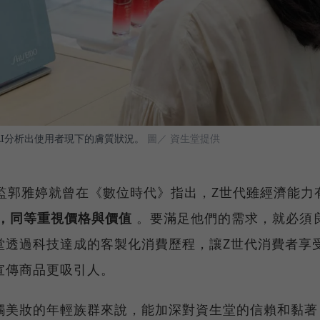
AI分析出使用者現下的膚質狀況。
圖／ 資生堂提供
監郭雅婷就曾在《數位時代》指出，Z世代雖經濟能力
，同等重視價格與價值
。要滿足他們的需求，就必須
堂透過科技達成的客製化消費歷程，讓Z世代消費者享
宣傳商品更吸引人。
觸美妝的年輕族群來說，能加深對資生堂的信賴和黏著