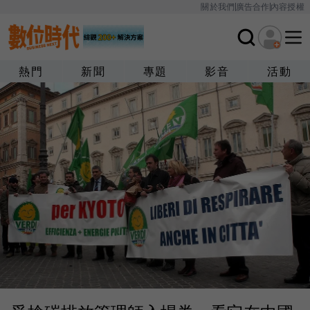
關於我們
廣告合作
內容授權
熱門
新聞
專題
影音
活動