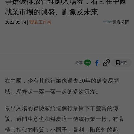
爭搶碳排放管理師入場券，看它在中國
就業市場的興盛、亂象及未來
2022.05.14
|
職場/工作術
極客公園
分享
收藏
在中國，少有其他行業像過去20年的碳交易領
域，歷經起—落—落—起的多次沉浮。
最早入場的冒險家給這個行業留下了豐富的傳
說。這門生意也和煤炭這一傳統行業一樣，有著
極其相似的特質：小圈子，暴利，階段性的起