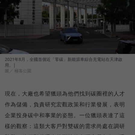
2021年8月，全國首個近「零碳」新能源車綜合充電站在天津啟
用。|
圖／ 極客公園
現在，大廠也希望獵頭為他們找到碳圈裡的人才
作為儲備，負責研究宏觀政策和行業發展，表明
企業投身碳中和事業的姿態。一位獵頭表達了這
樣的觀察：這類大客戶對雙碳的需求尚處在調研