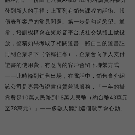
發到新人的手裡：上面列有銷售課程的話術、報
價表和客戶的常見問題。第一步是勾起慾望。通
常，培訓機構會在短影音平台或社交媒體上做投
放，聲稱如果考取了相關證書，將自己的證書註
冊到企業名下（俗稱挂靠），企業會向個人支付
證書的使用費，有意向的客戶會留下聯繫方式
——此時輪到銷售出場，在電話中，銷售會介紹
該公司是專業做證書租賃兼職服務，「一年的掛
靠費是10萬人民幣到18萬人民幣（約台幣43萬元
至78萬元）」——多數人聽到這個數字會心動。