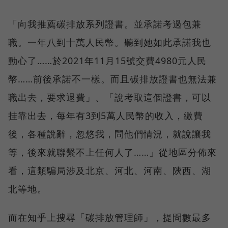
「向我推薦碳排放系列證書。並承諾考過包兼
職。一年八到十萬人民幣。聽到她如此承諾我也
動心了……於2021年11月15號交費4980元人民
幣……前後承諾不一樣。而且碳排放證書也無法兼
職出去，要求退費」、「說考取這個證書，可以
挂靠出去，每年有3到5萬人民幣的收入，繳費
後，各種說辭，忽悠我，問他們情況，就說讓我
等，後來就聯繫不上任何人了……」從地區分佈來
看，這類騙局涉及北京、河北、河南、陝西、湖
北等地。
而在知乎上搜尋「碳排放管理師」，提問數最多