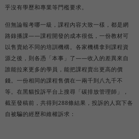
乎沒有學歷和專業等門檻要求。
但無論報考哪一級，課程內容大致一樣，都是網
路錄播課——課程開發的成本很低，一份教材可
以售賣給不同的培訓機構。各家機構拿到課程資
源之後，則各憑「本事」了——收入的差異來自
誰能拉來更多的學員，能把課程賣出更高的價
錢。一份相同的課程售價在一兩千到八九千不
等。在黑貓投訴平台上搜尋「碳排放管理師」，
截至發稿前，共得到288條結果，投訴的人寫下各
自被騙的經歷和維權訴求：