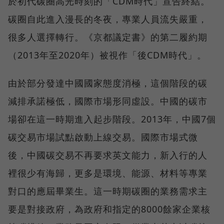
於初代碳圈高光時刻的「CDM時代」宣告終結。
碳圈自此進入漫長的冬夜，專業人員流失嚴重，
很多人選擇轉行。《京都議定書》的第二履約期
（2013年至2020年）被視作「後CDM時代」。
由於部分發達中國國家態度消極，這個階段的碳
減排承諾極低，國際市場形同虛設。中國的碳市
場卻在這一時期進入起步階段。2013年，中國7個
碳交易市場試點啟動上線交易。國際市場式微
後，中國碳交易不再要求英文能力，新入行的人
裡很少有海歸，更多是環境、能源、材料等專業
對口的應屆畢業生。這一時期碳圈的業務需求主
要是對接政府，為政府和指定的8000餘家企業核