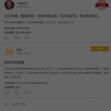
圖／ 極客公園