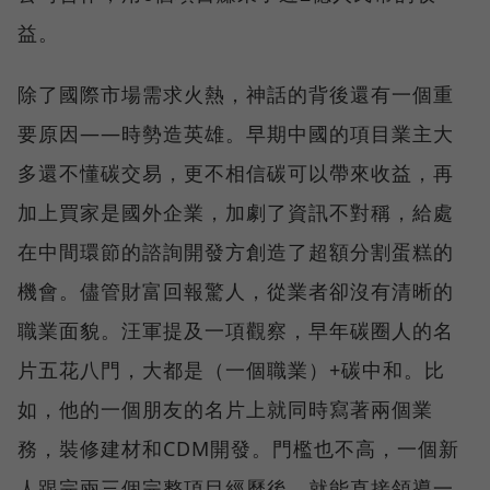
益。
除了國際市場需求火熱，神話的背後還有一個重
要原因——時勢造英雄。早期中國的項目業主大
多還不懂碳交易，更不相信碳可以帶來收益，再
加上買家是國外企業，加劇了資訊不對稱，給處
在中間環節的諮詢開發方創造了超額分割蛋糕的
機會。儘管財富回報驚人，從業者卻沒有清晰的
職業面貌。汪軍提及一項觀察，早年碳圈人的名
片五花八門，大都是（一個職業）+碳中和。比
如，他的一個朋友的名片上就同時寫著兩個業
務，裝修建材和CDM開發。門檻也不高，一個新
人跟完兩三個完整項目經歷後，就能直接領導一