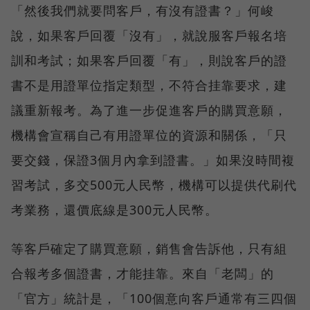
「然後我們就要問客戶，有沒有證書？」何峻
說，如果客戶回覆「沒有」，就說服客戶報名培
訓和考試；如果客戶回覆「有」，則說客戶的證
書不是用證單位指定類型，不符合挂靠要求，建
議重新報考。為了進一步促進客戶的購買意願，
機構會宣稱自己有用證單位的資源和關係，「只
要交錢，保證3個月內拿到證書。」如果沒時間複
習考試，多交500元人民幣，機構可以提供代刷代
考業務，還價底線是300元人民幣。
等客戶確定了購買意願，銷售會告訴他，只有組
合報考多個證書，才能挂靠。來自「老闆」的
「官方」統計是，「100個意向客戶通常有三四個