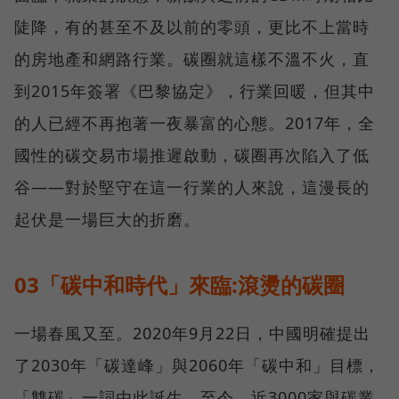
陡降，有的甚至不及以前的零頭，更比不上當時
的房地產和網路行業。碳圈就這樣不溫不火，直
到2015年簽署《巴黎協定》，行業回暖，但其中
的人已經不再抱著一夜暴富的心態。2017年，全
國性的碳交易市場推遲啟動，碳圈再次陷入了低
谷——對於堅守在這一行業的人來說，這漫長的
起伏是一場巨大的折磨。
03「碳中和時代」來臨:滾燙的碳圈
一場春風又至。2020年9月22日，中國明確提出
了2030年「碳達峰」與2060年「碳中和」目標，
「雙碳」一詞由此誕生。至今，近3000家與碳業