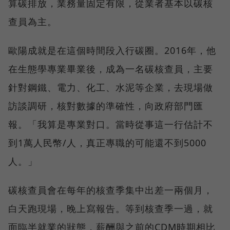
算碳排放，業務量固定有限，從業者基本以碳核
查員為主。
歐陽成就是在這個時間段入行碳圈。2016年，他
在生態學專業畢業後，成為一名碳核查員，主要
針對鋼鐵、電力、化工、水泥等企業，去現場做
訪談調研，核對數據的準確性，向政府部門匯
報。「我算是專業對口。當時從事這一行估計不
到1萬人民幣/人，真正專職的可能還不到5000
人。」
碳核查員會在每年的核查季集中出差一兩個月，
白天跑現場，晚上寫報告。等到核查季一過，就
面臨半就業的狀態，薪酬與之前的CDM時期相比