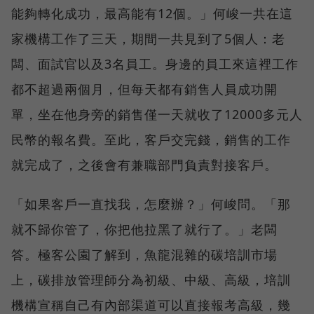
能夠轉化成功，最高能有12個。」何峻一共在這
家機構工作了三天，期間一共見到了5個人：老
闆、面試官以及3名員工。身邊的員工來這裡工作
都不超過兩個月，但每天都有銷售人員成功開
單，坐在他身旁的銷售僅一天就收了12000多元人
民幣的報名費。至此，客戶交完錢，銷售的工作
就完成了，之後會有兼職部門負責對接客戶。
「如果客戶一直找我，怎麼辦？」何峻問。「那
就不歸你管了，你把他拉黑了就行了。」老闆
答。極客公園了解到，魚龍混雜的碳培訓市場
上，碳排放管理師分為初級、中級、高級，培訓
機構宣稱自己有內部渠道可以直接報考高級，幾