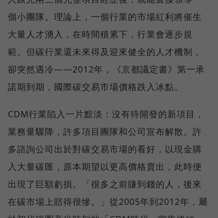
個小團隊。理論上，一個行業的市場紅利將催生
大量人才湧入，在時間積累下，行業會逐步規
範。但碳行業還未來得及迎來健全的人才機制，
卻突然遇冷——2012年，《京都議定書》第一承
諾期到期，國際碳交易市場價格跌入冰點。
CDM行業陷入一片黯淡：沒有待開發的新項目，
業務量驟降，許多項目團隊和公司宣布解散。許
多諮詢公司出於對碳交易市場的看好，以現金購
入大量碳匯，原本期望以更高價格賣出，此時便
出現了巨額虧損。「很多之前賺到錢的人，後來
在碳市場上賠得很慘。」從2005年到2012年，屬