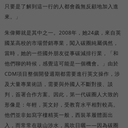
只要是了解到這一行的人都會義無反顧地加入進
來。」
朱偉卿就是其中之一。2008年，她24歲，來自英
國某高校的市場營銷專業，闖入碳圈純屬偶然，
當時，她的一些國外朋友從事碳減排行業，「和
他們聊的時候，感覺這可能是一個機會。」由於
CDM項目整個開發週期都需要進行英文操作，涉
及大量專業術語，需要與外國人不斷對接、談
判，簽署合作方案。因此，第一代碳圈人大致的
形像是：年輕，英文好，受教育水平相對較高。
他們並非如寫字樓精英一般，西裝革履體面出
入，而常常在跋山涉水，風吹日曬——因為碳圈