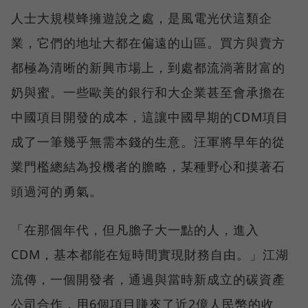
人士大規模蜂擁遊說之處，是風電光伏這類企
業，它們的地址大都在偏遠的山區。買方與賣方
都極為清晰的新興市場上，到處都流淌著財富的
奶與蜜。一些歐美的銀行和大企業甚至會承擔在
中國項目開發的成本，這讓中國早期的CDM項目
成了一筆幾乎無需本錢的生意。汪軍將早年的從
業門檻總結為投機者的膽略，某種野心和摸著石
頭過河的勇氣。
「在那個年代，但凡膽子大一點的人，進入
CDM，基本都能在短時間實現財務自由。」江湖
流傳，一個開發者，通過與當時新成立的碳資產
公司合作，用6個項目賺來了近2億人民幣的收