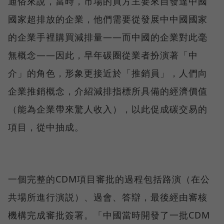
通俗來說，當時，市場的買方主要來自發達中國
國家超排放的企業，他們需要從發展中中國國家
的企業手裡購買減排量——而中國的企業對此毫
無概念——因此，早年碳圈從業者扮演著「中
介」的角色，形象更接近於「推銷員」，人們向
企業推銷概念，介紹減排指標所具備的經濟價值
（能為企業帶來驚人收入），以此促成碳交易的
項目，從中抽成。
一個完整的CDM項目審批的過程包括路演（在公
共場所進行演説）、過會、答辯，最後經由審核
機構完成審批簽署。「中國當時開發了一批CDM