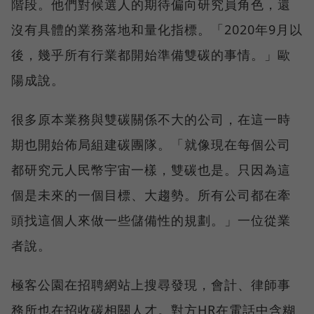
階段。他們對候選人的期待偏向研究員角色，還
沒有具體的業務落地和量化指標。「2020年9月以
後，幾乎所有行業都開始準備雙碳的事情。」歐
陽成說。
很多原本業務與雙碳關係不大的公司，在這一時
期也開始佈局組建碳團隊。「就像現在每個公司
都研究元人民幣宇宙一樣，雙碳也是。只因為這
個是未來的一個目標、大趨勢。所有公司都在牽
頭找這個人來做一些儲備性的規劃。」一位從業
者說。
極客公園在招聘網站上搜尋發現，會計、律師事
務所也在招收碳相關人才。對方HR在電話中含糊