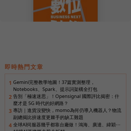
即時熱門文章
Gemini完整教學地圖！37篇實測整理，
1
Notebooks、Spark、提示詞架構全打包
告別「極速迷思」！Opensignal 國際評比揭密：什
2
麼才是 5G 時代的好網路？
專訪｜進貨沒變快，momo為何仍導入機器人？物流
3
副總揭比拚速度更棘手的缺工難題
全球AI伺服器幾乎都靠台廠做！鴻海、廣達、緯穎⋯
4