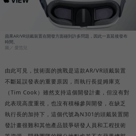
蘋果AR/VR頭戴裝置在開發方面碰到許多問題，因此一直延後發布
時間。
圖／ 愛范兒
由此可見，技術面的挑戰是這款AR/VR頭戴裝置
不斷延誤發表的重要原因，而執行長提姆庫克
（Tim Cook）雖然支持這個開發計畫，但沒有對
此表現高度重視，也沒有積極參與開發，在缺乏
執行長的加持下，這個代號為N301的頭戴裝置開
發計畫很難和其他產品競爭研發人員和工程技術
等資源，開發團隊的辦公地點也並不在蘋果總部