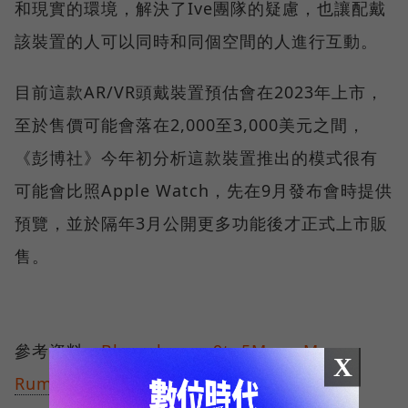
和現實的環境，解決了Ive團隊的疑慮，也讓配戴
該裝置的人可以同時和同個空間的人進行互動。
目前這款AR/VR頭戴裝置預估會在2023年上市，
至於售價可能會落在2,000至3,000美元之間，
《彭博社》今年初分析這款裝置推出的模式很有
可能會比照Apple Watch，先在9月發布會時提供
預覽，並於隔年3月公開更多功能後才正式上市販
售。
參考資料：
Bloomberg
、
9to5Mac
、
Mac
X
Rumors
、
Apple Insider