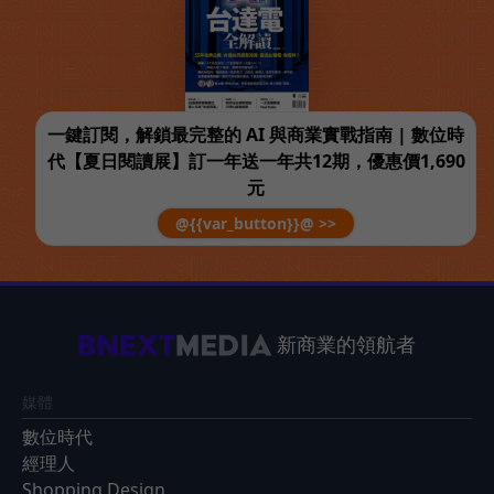
一鍵訂閱，解鎖最完整的 AI 與商業實戰指南 | 數位時
代【夏日閱讀展】訂一年送一年共12期，優惠價1,690
元
@{{var_button}}@ >>
新商業的領航者
媒體
數位時代
經理人
Shopping Design