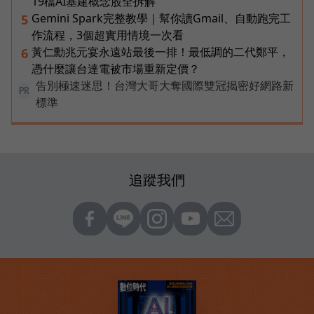
19檔AI基建概念股全拆解
Gemini Spark完整教學｜幫你讀Gmail、自動跑完工
5
作流程，3個超實用情境一次看
黃仁勳兆元宴永遠站最後一排！最低調的二代鄭平，
6
憑什麼讓台達電被市場重新定價？
告別極速迷思！台灣大哥大奪國際雙冠揭密好網路新
PR
標準
追蹤我們