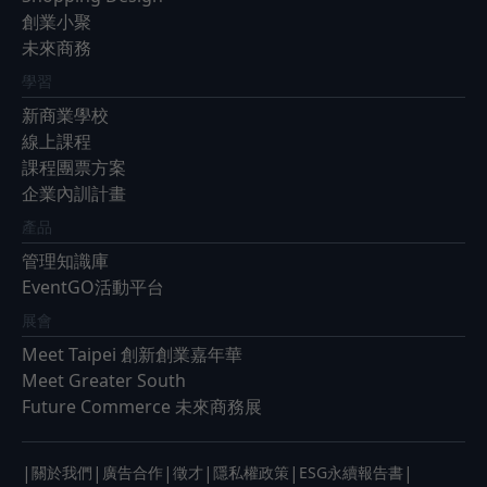
創業小聚
未來商務
學習
新商業學校
線上課程
課程團票方案
企業內訓計畫
產品
管理知識庫
EventGO活動平台
展會
Meet Taipei 創新創業嘉年華
Meet Greater South
Future Commerce 未來商務展
|
|
|
|
|
|
關於我們
廣告合作
徵才
隱私權政策
ESG永續報告書