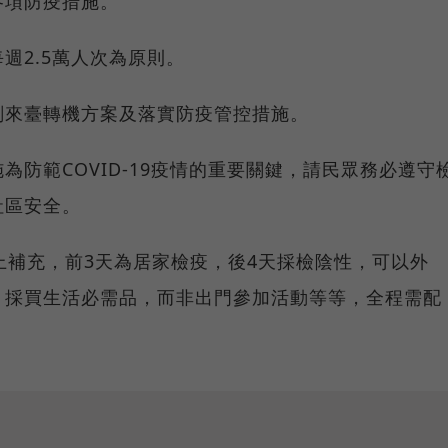
各項防疫措施。
週2.5萬人次為原則。
劃來臺轉機方案及落實防疫管控措施。
防範COVID-19疫情的重要關鍵，請民眾務必遵守
社區安全。
上補充，前3天為居家檢疫，後4天採檢陰性，可以外
、採買生活必需品，而非出門參加活動等等，全程需配