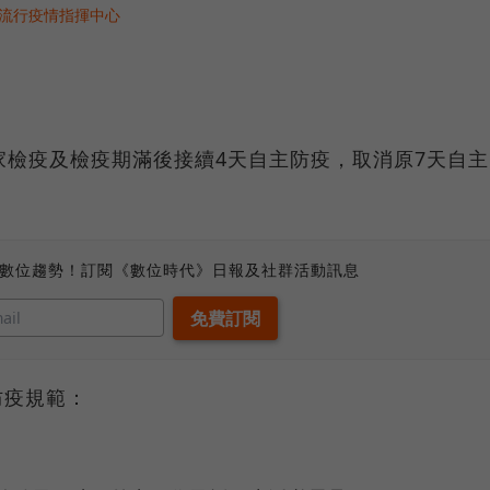
央流行疫情指揮中心
居家檢疫及檢疫期滿後接續4天自主防疫，取消原7天自主
、數位趨勢！訂閱《數位時代》日報及社群活動訊息
防疫規範：