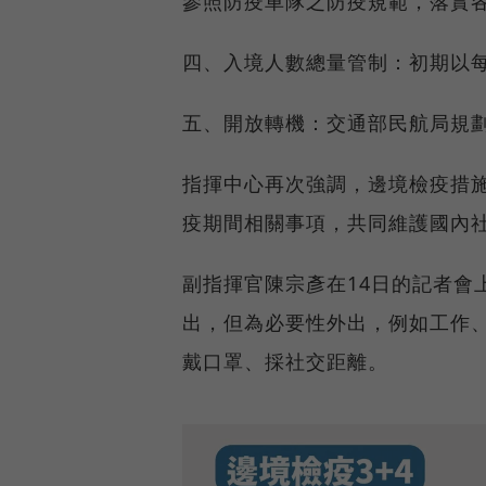
參照防疫車隊之防疫規範，落實
四、入境人數總量管制：初期以每
五、開放轉機：交通部民航局規
指揮中心再次強調，邊境檢疫措施為
疫期間相關事項，共同維護國內
副指揮官陳宗彥在14日的記者會
出，但為必要性外出，例如工作
戴口罩、採社交距離。