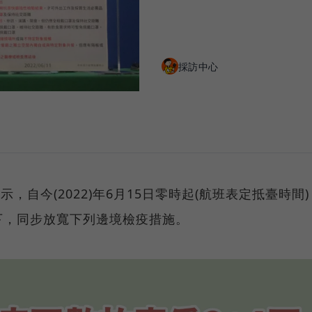
採訪中心
示，自今(2022)年6月15日零時起(航班表定抵臺時間)
下，同步放寬下列邊境檢疫措施。