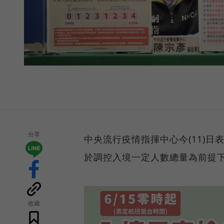
分享
中央流行疫情指揮中心今(11)日表
於調控入境一定人數總量為前提
收藏