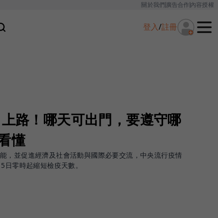
關於我們
廣告合作
內容授權
登入
/
註冊
」上路！哪天可出門，要遵守哪
看懂
量能，並促進經濟及社會活動與國際必要交流，中央流行疫情
15日零時起縮短檢疫天數。