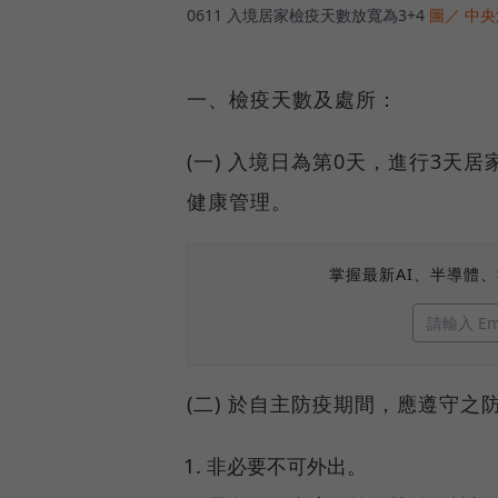
0611 入境居家檢疫天數放寬為3+4
圖／ 中
一、檢疫天數及處所：
(一) 入境日為第0天，進行3天
健康管理。
掌握最新AI、半導體
(二) 於自主防疫期間，應遵守之
非必要不可外出。