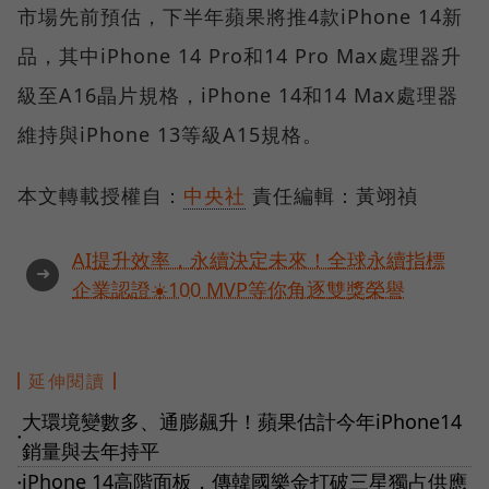
市場先前預估，下半年蘋果將推4款iPhone 14新
品，其中iPhone 14 Pro和14 Pro Max處理器升
級至A16晶片規格，iPhone 14和14 Max處理器
維持與iPhone 13等級A15規格。
本文轉載授權自：
中央社
責任編輯：黃翊禎
AI提升效率，永續決定未來！全球永續指標
➜
企業認證☀️100 MVP等你角逐雙獎榮譽
延伸閱讀
大環境變數多、通膨飆升！蘋果估計今年iPhone14
●
銷量與去年持平
iPhone 14高階面板，傳韓國樂金打破三星獨占供應
●