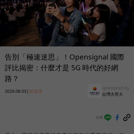
告別「極速迷思」！Opensignal 國際
評比揭密：什麼才是 5G 時代的好網
路？
sponsored by
2026.08.03
|
3C生活
台灣大哥大
分享