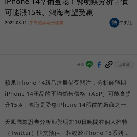
iPhone 14準備登場！郭明錤分析售價
可能漲15%、鴻海有望受惠
2022.08.11
|
半導體與電子產業
中央社
分享
收藏
蘋果iPhone 14新品進展備受關注，分析師預期，
iPhone 14產品的平均銷售價格（ASP）可能會提
升15%，鴻海是受惠iPhone 14漲價的廠商之一。
天風國際證券分析師郭明錤10日晚間在個人推特
（Twitter）貼文預估，相較於iPhone 13系列，