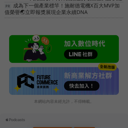
成為下一個產業標竿！施耐德電機X百大MVP加
值榮譽🌏立即報獎展現企業永續DNA
本網站內容未經允許，不得轉載。