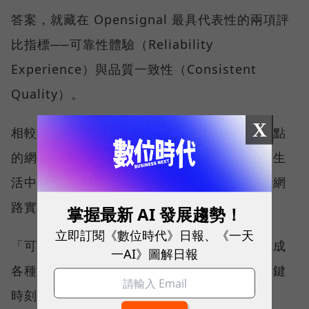
答案，就藏在 Opensignal 最具代表性的兩項評
比指標──可靠性體驗（Reliability
Experience）與品質一致性（Consistent
Quality）。
X
相較於傳統下載速度只反映單一時間、單一地點
的網路表現，這兩項指標更重視使用者在真實生
活中的整體體驗，因此也是最能反映電信業者網
路實力、最難取得的獎項。
掌握最新 AI 發展趨勢！
立即訂閱《數位時代》日報、《一天
「可靠性體驗」衡量的是使用者是否能順利完成
一AI》圖解日報
各種數位應用，因此，考驗的是網路服務在關鍵
時刻不中斷的能力。例如，搶購熱門演唱會門