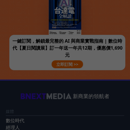
一鍵訂閱，解鎖最完整的 AI 與商業實戰指南 | 數位時
代【夏日閱讀展】訂一年送一年共12期，優惠價1,690
元
立即訂閱 >>
新商業的領航者
媒體
數位時代
經理人