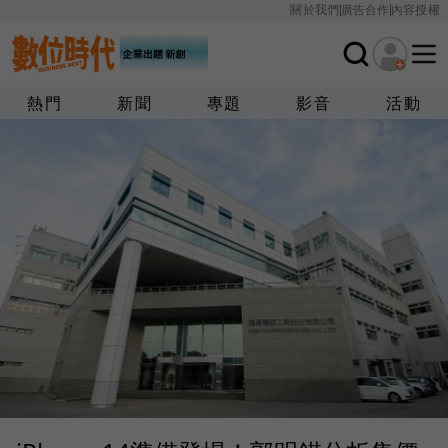
關於我們
廣告合作
內容授權
熱門
新聞
專題
影音
活動