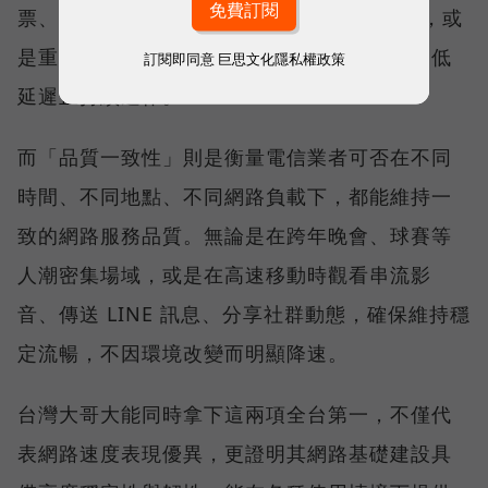
票、秒殺限量商品、超商結帳掃描 QR Code，或
是重要的線上會議，都需要網路能即時回應、低
訂閱即同意
巨思文化隱私權政策
延遲且持續運作。
而「品質一致性」則是衡量電信業者可否在不同
時間、不同地點、不同網路負載下，都能維持一
致的網路服務品質。無論是在跨年晚會、球賽等
人潮密集場域，或是在高速移動時觀看串流影
音、傳送 LINE 訊息、分享社群動態，確保維持穩
定流暢，不因環境改變而明顯降速。
台灣大哥大能同時拿下這兩項全台第一，不僅代
表網路速度表現優異，更證明其網路基礎建設具