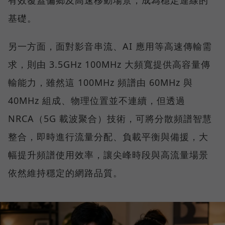
基礎。
另一方面，面對影音串流、AI 應用等高速傳輸需
求，則由 3.5GHz 100MHz 大頻寬提供高容量傳
輸能力，雖然這 100MHz 頻譜由 60MHz 與
40MHz 組成、物理位置並不連續，但透過
NRCA（5G 載波聚合）技術，可將分散頻譜智慧
整合，即時進行流量分配、負載平衡與備援，大
幅提升頻譜使用效率，讓尖峰時段與高流量場景
依然維持穩定的網路品質。