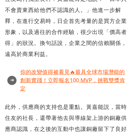
不會賣東西給他們不認識的人。」他進一步解
釋，在進行交易時，日企首先考量的是買方企業
形象，以及過往的合作經驗，很少出現「價高者
得」的狀況。換句話說，企業之間的信賴關係，
遠高於商業利益。
你的改變值得被看見🔥最具全球市場潛能的
➜
創新實踐！立即報名100 MVP，挑戰雙獎肯
定
此外，供應商的支持也是重點。黃嘉能説，當時
住友的社長，還帶著他去與導線架上游的銅廠供
應商認識，在之後的互動中也讓銅廠留下了良好