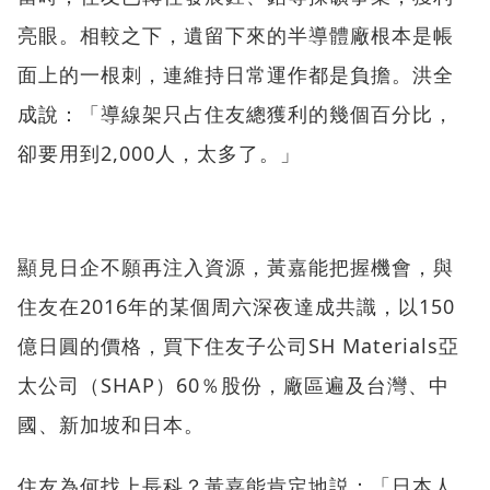
亮眼。相較之下，遺留下來的半導體廠根本是帳
面上的一根刺，連維持日常運作都是負擔。洪全
成說：「導線架只占住友總獲利的幾個百分比，
卻要用到2,000人，太多了。」
顯見日企不願再注入資源，黃嘉能把握機會，與
住友在2016年的某個周六深夜達成共識，以150
億日圓的價格，買下住友子公司SH Materials亞
太公司（SHAP）60％股份，廠區遍及台灣、中
國、新加坡和日本。
住友為何找上長科？黃嘉能肯定地説：「日本人