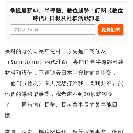
掌握最新AI、半導體、數位趨勢！訂閱《數位
時代》日報及社群活動訊息
長科的母公司長華電材，原先是日商住友
（Sumitomo）的代理商，專門銷售半導體封裝
材料和設備，不過隨著日本半導體前景堪憂，
「他們（住友）有天突然打給我，問我要不要買
他們的導線架事業，我考慮不到30秒就答應
了。」同時擔任長華、長科董事長的黃嘉能回
憶。
當時，住友已轉往發展鋰、鈷等採礦事業，獲利