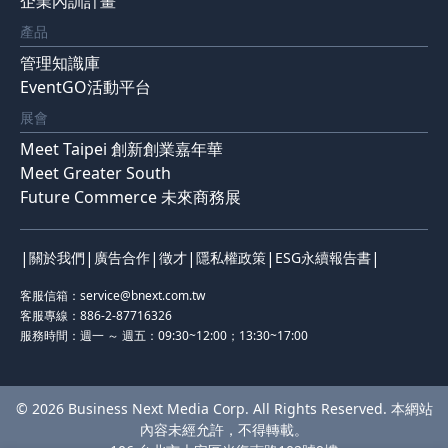
企業內訓計畫
產品
管理知識庫
EventGO活動平台
展會
Meet Taipei 創新創業嘉年華
Meet Greater South
Future Commerce 未來商務展
|
|
|
|
|
|
關於我們
廣告合作
徵才
隱私權政策
ESG永續報告書
客服信箱：
service@bnext.com.tw
客服專線：886-2-87716326
服務時間：週一 ～ 週五：09:30~12:00；13:30~17:00
© 2026 Business Next Media Corp. All Rights Reserved. 本網站
內容未經允許，不得轉載。