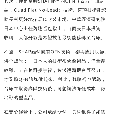
其次，便是當時SHAP擁有的QFN（四方平面封
裝，Quad Flat No-Lead）技術。這項技術能幫
助長科更好地拓展IC封裝市場。中華經濟研究院
日本中心主任魏聰哲也指出，台商去日本投資、
收購，大部分就是希望技術最後能移轉至台廠。
不過，SHAP雖然擁有QFN技術，卻與應用脫節。
洪全成說：「日本人的技術很像藝術品，但量產
較難。」在長科接手後，透過翻新機台等努力，
才又將QFN這塊做起來。對此，魏聰哲也認為，
台廠在取得高階技術後，可想辦法降低成本，做
出戰略型產品。
在苦心經營下，公司成績斐然，長科獲得了如德