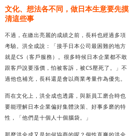
文化、想法各不同，做日本生意要先摸
清這些事
不過，在繳出亮麗的成績之前，長科也經過多項
考驗。洪全成說：「接手日本公司最困難的地方
就是CS（客戶服務）。很多時候日本企業都不敢
跟客戶說要漲價，怕被客訴，被CS壓死了。」不
過他也補充，長科還是會以商業考量作為優先。
而在文化上，洪全成也透露，與新員工磨合時也
要能理解日本企業偏好集體決策、好事多磨的特
性，「他們是十個人十個腦袋。」
那麼洪全成又是如何協商的呢？個性直爽的洪全