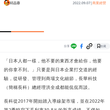
邱品蓉
2022.09.07
|
商業經營
分享
收藏
「日本人都一樣，他不要的東西才會給你，他要
的你拿不到。」只要是與日本企業打交道的經
驗，從研發、管理到商場文化細節，長華科技
（簡稱長科）總經理洪全成都能侃侃而談。
長科從2017年開始踏入導線架市場，並在2022年
第2季時寫下毛利率30.8％的新高成績。不僅如