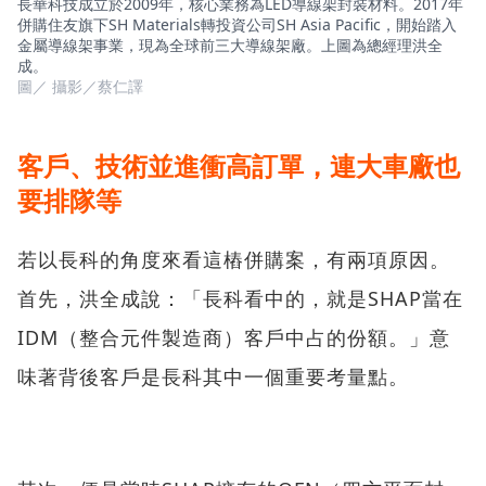
長華科技成立於2009年，核心業務為LED導線架封裝材料。2017年
併購住友旗下SH Materials轉投資公司SH Asia Pacific，開始踏入
金屬導線架事業，現為全球前三大導線架廠。上圖為總經理洪全
成。
圖／ 攝影／蔡仁譯
客戶、技術並進衝高訂單，連大車廠也
要排隊等
若以長科的角度來看這樁併購案，有兩項原因。
首先，洪全成說：「長科看中的，就是SHAP當在
IDM（整合元件製造商）客戶中占的份額。」意
味著背後客戶是長科其中一個重要考量點。