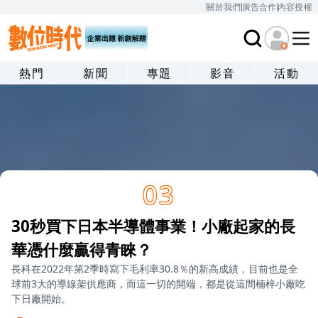
關於我們
廣告合作
內容授權
熱門
新聞
專題
影音
活動
03
30秒買下日本半導體事業！小廠起家的長
華憑什麼贏得青睞？
長科在2022年第2季時寫下毛利率30.8％的新高成績，目前也是全
球前3大的導線架供應商，而這一切的開端，都是從這間楠梓小廠吃
下日廠開始。