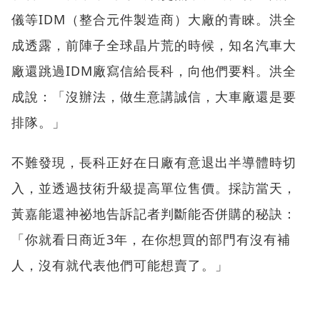
儀等IDM（整合元件製造商）大廠的青睞。洪全
成透露，前陣子全球晶片荒的時候，知名汽車大
廠還跳過IDM廠寫信給長科，向他們要料。洪全
成說：「沒辦法，做生意講誠信，大車廠還是要
排隊。」
不難發現，長科正好在日廠有意退出半導體時切
入，並透過技術升級提高單位售價。採訪當天，
黃嘉能還神祕地告訴記者判斷能否併購的秘訣：
「你就看日商近3年，在你想買的部門有沒有補
人，沒有就代表他們可能想賣了。」