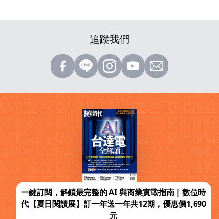
追蹤我們
一鍵訂閱，解鎖最完整的 AI 與商業實戰指南 | 數位時
代【夏日閱讀展】訂一年送一年共12期，優惠價1,690
元