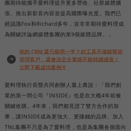
團期待能攜手愛料理提升更多營收、社群媒體擴
張、推出新影音內容並提高國際曝光度。我們已
經認識Fox和Richard多年，並非常期待愛料理成
為關鍵評論網媒體集團的第9個媒體品牌。」
你的 CRM 還只能用一半？好工具不僅能幫你
➜
管理客戶，還會決定企業能不能持續成長！
立即下載成功案例🏅
愛料理執行長暨共同創辦人蕭上農說：「我們創
業的第一間公司『INSIDE』也是在大概4年前被
關鍵收購。4年來，我們都見證了雙方合作的加
乘，讓INSIDE成為更強大、更賺錢的品牌。加入
TNL集團不只是為了愛料理，也是為集團各個面向