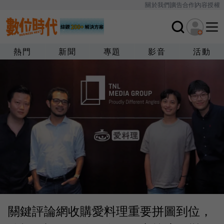
關於我們
廣告合作
內容授權
熱門
新聞
專題
影音
活動
關鍵評論網收購愛料理重要拼圖到位，