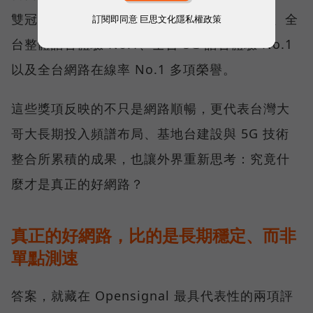
雙冠王，同時，包辦全台整體影音體驗 No.1、全
訂閱即同意
巨思文化隱私權政策
台整體語音體驗 No.1、全台 5G 語音體驗 No.1
以及全台網路在線率 No.1 多項榮譽。
這些獎項反映的不只是網路順暢，更代表台灣大
哥大長期投入頻譜布局、基地台建設與 5G 技術
整合所累積的成果，也讓外界重新思考：究竟什
麼才是真正的好網路？
真正的好網路，比的是長期穩定、而非
單點測速
答案，就藏在 Opensignal 最具代表性的兩項評