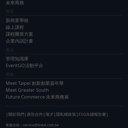
未來商務
學習
新商業學校
線上課程
課程團票方案
企業內訓計畫
產品
管理知識庫
EventGO活動平台
展會
Meet Taipei 創新創業嘉年華
Meet Greater South
Future Commerce 未來商務展
|
|
|
|
|
|
關於我們
廣告合作
徵才
隱私權政策
ESG永續報告書
客服信箱：
service@bnext.com.tw