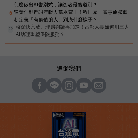
怎麼做出AI告別式，讓逝者最後道別？
連黃仁勳都叫年輕人當水電工！程世嘉：智慧通膨重
6
新定義「有價值的人」到底什麼樣子？
核保快六成、理賠判讀再加速！富邦人壽如何用三大
PR
AI助理重塑保險服務？
追蹤我們