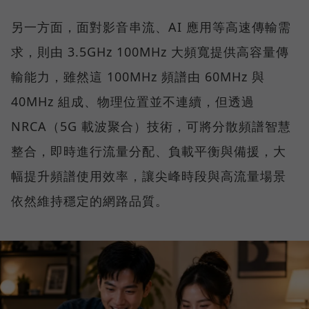
另一方面，面對影音串流、AI 應用等高速傳輸需
求，則由 3.5GHz 100MHz 大頻寬提供高容量傳
輸能力，雖然這 100MHz 頻譜由 60MHz 與
40MHz 組成、物理位置並不連續，但透過
NRCA（5G 載波聚合）技術，可將分散頻譜智慧
整合，即時進行流量分配、負載平衡與備援，大
幅提升頻譜使用效率，讓尖峰時段與高流量場景
依然維持穩定的網路品質。