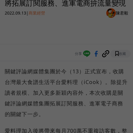
將拓展訂閱服務、進軍電商拚流量變現
2022.09.13
|
商業經營
陳君毅
分享
收藏
關鍵評論網媒體集團於今（13）正式宣布，收購
台灣最大食譜生活平台愛料理（iCook）。除提升
讀者規模、加入更多新穎內容外，本次收購是關
鍵評論網媒體集團拓展訂閱服務、進軍電子商務
的關鍵下一步。
愛料理加入後將帶來每月700萬不重複訪客數，整