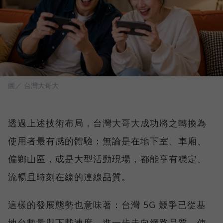
圖／ 台灣大哥大
透過上述技術布局，台灣大哥大成功將之轉換為
使用者最有感的體驗：無論是在地下室、車廂、
偏鄉山區，或是大型活動現場，都能享有穩定、
流暢且時刻在線的連線品質。
這樣的發展態勢也意味著：台灣 5G 競爭已從基
地台數量與下載速度，進一步走向網路品質、使