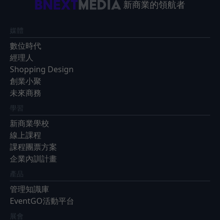
新商業的領航者
媒體
數位時代
經理人
Shopping Design
創業小聚
未來商務
學習
新商業學校
線上課程
課程團票方案
企業內訓計畫
產品
管理知識庫
EventGO活動平台
展會