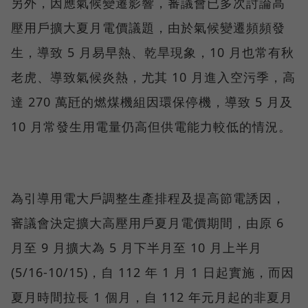
另外，因應氣候變遷影響，審議會已多次討論高
壓用戶擴大夏月電價議題，由於氣候變遷頻頻發
生，導致 5 月易早熱、乾旱現象，10 月也常有秋
老虎、導致氣候炎熱，尤其 10 月進入空污季，高
達 270 萬瓩的燃煤機組因環保停機，導致 5 月及
10 月常發生用電量仍高但供電能力較低的情況。
為引導用電大戶調整生產排程及提高節電誘因，
審議會決定擴大高壓用戶夏月電價期間，由原 6
月至 9 月擴大為 5 月下半月至 10 月上半月
(5/16-10/15)，自 112 年 1 月 1 日起實施，而因
夏月時間拉長 1 個月，自 112 年元月起的非夏月