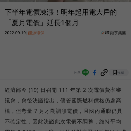
下半年電價凍漲！明年起用電大戶的
「夏月電價」延長1個月
2022.09.19
|
能源環保
鉅亨集團
分享
收藏
經濟部今 (19) 日召開 111 年第 2 次電價費率審
議會，會後決議指出，儘管國際燃料價格仍處高
檔，但考量 7 月才剛調漲電價，且國內通膨仍具
不確定性，因此決議此次電價不調整，維持平均