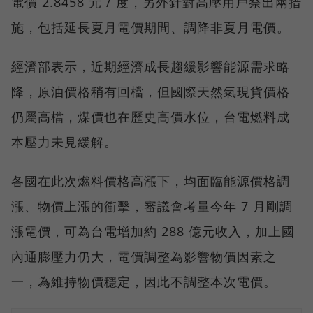
電價 2.8458 元 / 度，另外針對高壓用戶祭出兩措
施，包括延長夏月電價期間、調降非夏月電價。
經濟部表示，近期經濟成長趨緩影響能源需求略
降，原油價格稍有回檔，但國際天然氣現貨價格
仍屬高檔，煤價也在歷史高價水位，台電燃料成
本壓力未見緩解。
各國在此次燃料價格高漲下，均面臨能源價格調
漲、物價上漲的衝擊，審議會考量今年 7 月剛調
漲電價，可為台電增加約 288 億元收入，加上國
內通膨壓力仍大，電價調整為影響物價因素之
一，為維持物價穩定，因此不調整本次電價。