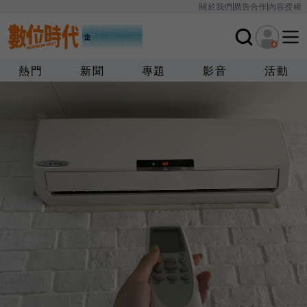
關於我們
廣告合作
內容授權
熱門
新聞
專題
影音
活動