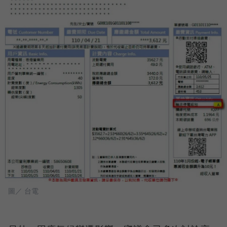
圖／ 台電