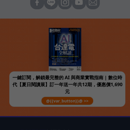
一鍵訂閱，解鎖最完整的 AI 與商業實戰指南 | 數位時
代【夏日閱讀展】訂一年送一年共12期，優惠價1,690
元
@{{var_button}}@ >>