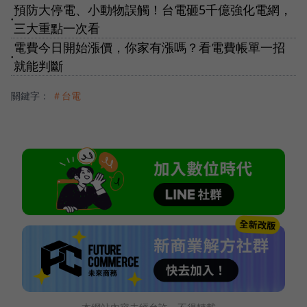
預防大停電、小動物誤觸！台電砸5千億強化電網，
●
三大重點一次看
電費今日開始漲價，你家有漲嗎？看電費帳單一招
●
就能判斷
關鍵字：
＃台電