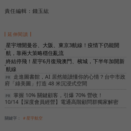
責任編輯：錢玉紘
延伸閱讀
星宇增開曼谷、大阪、東京3航線！疫情下仍能開
●
航，靠兩大策略穩住亂流
終結停飛！星宇6月復飛澳門、檳城，下半年加開新
●
航線
走進圖書館，AI 居然能讀懂你的心情？台中市政
府「綠美圖」打造 48 米沉浸式空間
掌握 10% 關鍵顧客，引爆 70% 營收！
10/14【深度會員經營】電通高階顧問群獨家解密
關鍵字：
＃星宇航空