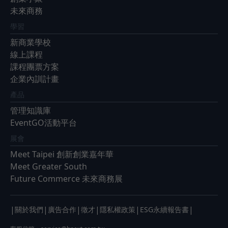
未來商務
學習
新商業學校
線上課程
課程團票方案
企業內訓計畫
產品
管理知識庫
EventGO活動平台
展會
Meet Taipei 創新創業嘉年華
Meet Greater South
Future Commerce 未來商務展
|
|
|
|
|
|
關於我們
廣告合作
徵才
隱私權政策
ESG永續報告書