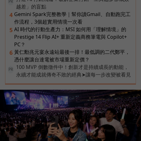
PR
越差」的盲點
Gemini Spark完整教學｜幫你讀Gmail、自動跑完工
4
作流程，3個超實用情境一次看
AI 時代的行動生產力：MSI 如何用「理解情境」的
5
Prestige 14 Flip AI+ 重新定義商務筆電與 Copilot+
PC？
黃仁勳兆元宴永遠站最後一排！最低調的二代鄭平，
6
憑什麼讓台達電被市場重新定價？
100 MVP 倒數徵件中！創新才是持續成長的動能，
PR
永續才能成就傳奇不敗的經典➤讓每一步改變被看見