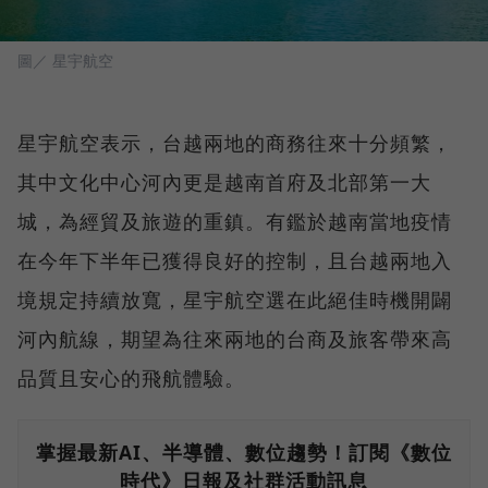
圖／ 星宇航空
星宇航空表示，台越兩地的商務往來十分頻繁，
其中文化中心河內更是越南首府及北部第一大
城，為經貿及旅遊的重鎮。有鑑於越南當地疫情
在今年下半年已獲得良好的控制，且台越兩地入
境規定持續放寬，星宇航空選在此絕佳時機開闢
河內航線，期望為往來兩地的台商及旅客帶來高
品質且安心的飛航體驗。
掌握最新AI、半導體、數位趨勢！訂閱《數位
時代》日報及社群活動訊息