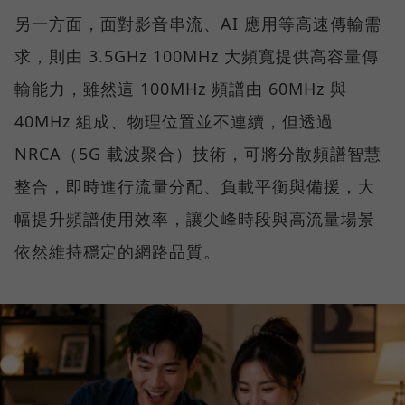
另一方面，面對影音串流、AI 應用等高速傳輸需
求，則由 3.5GHz 100MHz 大頻寬提供高容量傳
輸能力，雖然這 100MHz 頻譜由 60MHz 與
40MHz 組成、物理位置並不連續，但透過
NRCA（5G 載波聚合）技術，可將分散頻譜智慧
整合，即時進行流量分配、負載平衡與備援，大
幅提升頻譜使用效率，讓尖峰時段與高流量場景
依然維持穩定的網路品質。