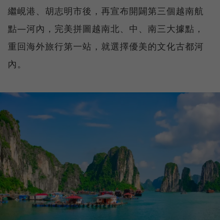
繼峴港、胡志明市後，再宣布開闢第三個越南航
點—河內，完美拼圖越南北、中、南三大據點，
重回海外旅行第一站，就選擇優美的文化古都河
內。