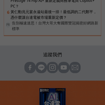
Prestige 14 Flip AI+ 重新定義商務筆電與 Copilot+
PC？
黃仁勳兆元宴永遠站最後一排！最低調的二代鄭平，
6
憑什麼讓台達電被市場重新定價？
告別極速迷思！台灣大哥大奪國際雙冠揭密好網路新
PR
標準
追蹤我們