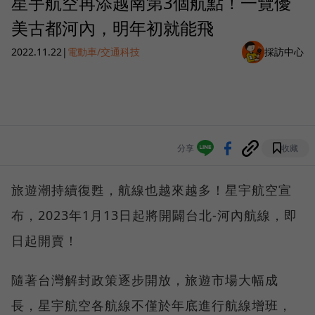
星宇航空再添越南第3個航點！一覽優
美古都河內，明年初就能飛
2022.11.22
|
電動車/交通科技
採訪中心
分享
收藏
旅遊潮持續復甦，航線也越來越多！星宇航空宣
布，2023年1月13日起將開闢台北-河內航線，即
日起開賣！
隨著台灣解封政策逐步開放，旅遊市場大幅成
長，星宇航空各航線不僅於年底進行航線增班，