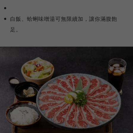
白飯、蛤蜊味噌湯可無限續加，讓你滿腹飽
足。