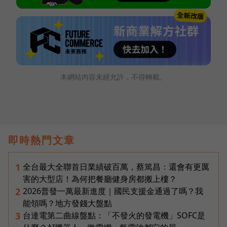
本網站內容未經允許，不得轉載。
即時熱門文章
全台最大全聯首日業績破百萬，蔡篤昌：還會有更厲
1
害的大型店！為何把餐廳健身房都搬上樓？
2026普發一萬最新進度｜國民支援金通過了嗎？我
2
能領嗎？地方發錢大盤點
台達電第二曲線盤點：「不發火的發電機」SOFC是
3