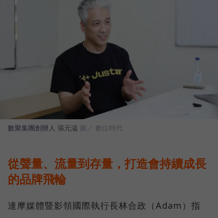
數聚集團創辦人 張元溢
圖／ 數位時代
從聲量、流量到存量，打造會持續成長
的品牌飛輪
達摩媒體暨影領國際執行長林合政（Adam）指