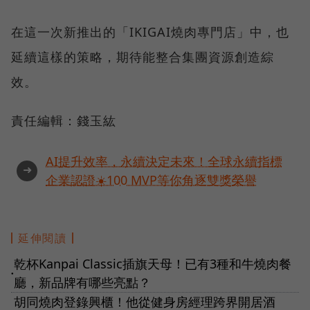
在這一次新推出的「IKIGAI燒肉專門店」中，也
延續這樣的策略，期待能整合集團資源創造綜
效。
責任編輯：錢玉紘
AI提升效率，永續決定未來！全球永續指標
➜
企業認證☀️100 MVP等你角逐雙獎榮譽
延伸閱讀
乾杯Kanpai Classic插旗天母！已有3種和牛燒肉餐
●
廳，新品牌有哪些亮點？
胡同燒肉登錄興櫃！他從健身房經理跨界開居酒