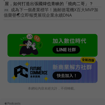
●
屋，如何打造出張國煒也青睞的「燒肉二哥」？
成為下一個產業標竿！施耐德電機X百大MVP加
值榮譽🌏立即報獎展現企業永續DNA
本網站內容未經允許，不得轉載。