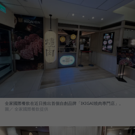
全家國際餐飲在近日推出首個自創品牌「IKIGAI燒肉專門店」。
圖／ 全家國際餐飲提供