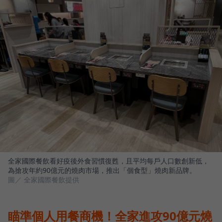
全家國際餐飲看好疫後外食習慣復甦，且平均每戶人口數創新低，
為搶攻年約90億元的燒肉市場，推出「個食型」燒肉新品牌。
圖／ 全家國際餐飲提供
瞄準個人用餐商機！全家進攻90億元燒