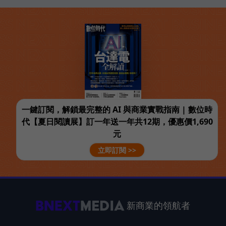
一鍵訂閱，解鎖最完整的 AI 與商業實戰指南 | 數位時
代【夏日閱讀展】訂一年送一年共12期，優惠價1,690
元
立即訂閱 >>
新商業的領航者