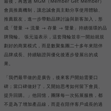
最後，再透過 MGM（Member Get Member）
會員推薦機制，讓忠誠會員主動分享使用體驗、
推薦親友，進一步帶動品牌討論與新客加入，形
成「聲量 → 流量 → 存量 → 聲量」持續循環的品
牌飛輪。 張元溢表示，這套飛輪並非一開始就規
劃好的商業模式，而是數聚集團二十多年來陪伴
品牌成長、持續驗證與優化後逐步發展出的成
果。
「我們最早做的是廣告，後來客戶開始需要口
碑；當口碑做好了，又開始思考如何留下會員、
提升回購。」他回憶，團隊每一次拓展服務，都
不是為了增加產品線，而是在陪伴客戶成長的過