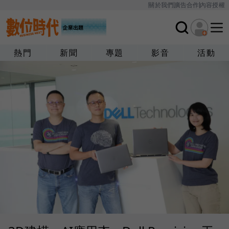
關於我們
廣告合作
內容授權
熱門
新聞
專題
影音
活動