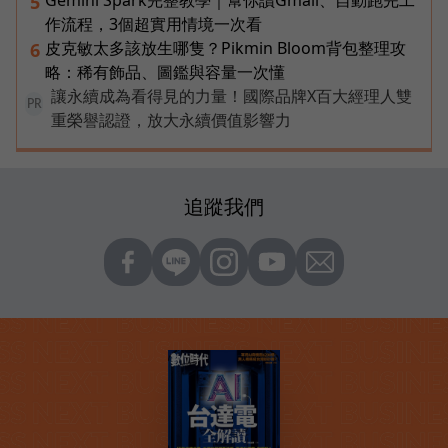
Gemini Spark完整教學｜幫你讀Gmail、自動跑完工
5
作流程，3個超實用情境一次看
皮克敏太多該放生哪隻？Pikmin Bloom背包整理攻
6
略：稀有飾品、圖鑑與容量一次懂
讓永續成為看得見的力量！國際品牌X百大經理人雙
PR
重榮譽認證，放大永續價值影響力
追蹤我們