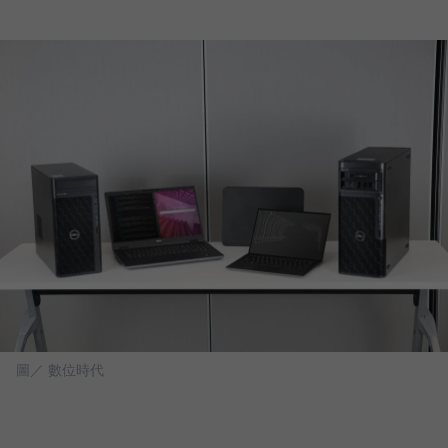
圖／ 數位時代