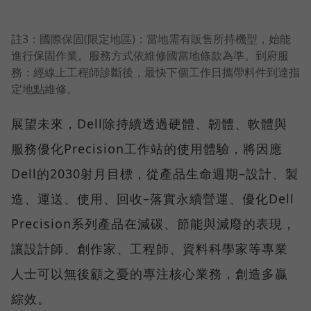
註3：國際保固(限定地區)：當地需有販售所持機型，始能
進行保固作業。服務方式依維修國當地條款為準。到府服
務：經線上工程師診斷後，最快下個工作日攜帶料件到達指
定地點維修。
展望未來，Dell除持續透過硬體、韌體、軟體與
服務優化Precision工作站的使用體驗，將因應
Dell的2030射月目標，從產品生命週期–設計、製
造、運送、使用、回收–落實永續營運、優化Dell
Precision系列產品在減碳、節能與減廢的表現，
讓設計師、創作家、工程師、資料科學家等專業
人士可以無後顧之憂的專注核心業務，創造多贏
綜效。