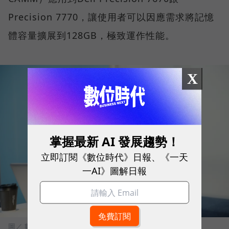
Precision 7770，讓使用者可以因應需求將記憶
體容量擴展到128GB，極致運作性能。
X
掌握最新 AI 發展趨勢！
立即訂閱《數位時代》日報、《一天
一AI》圖解日報
圖／ 數位時代