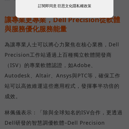
訂閱即同意
巨思文化隱私權政策
讓專業更專業，Dell Precision從軟體
與服務優化服務能量
為讓專業人士可以將心力聚焦在核心業務，Dell
Precision工作站通過上百種獨立軟體開發商
（ISV）的專業軟體認證，如Adobe、
Autodesk、Altair、Ansys與PTC等，確保工作
站可以高效維運這些應用程式，發揮事半功倍的
成效。
林佩儀表示：「除與全球知名的ISV合作，更透過
Dell研發的智慧調優軟體–Dell Precision