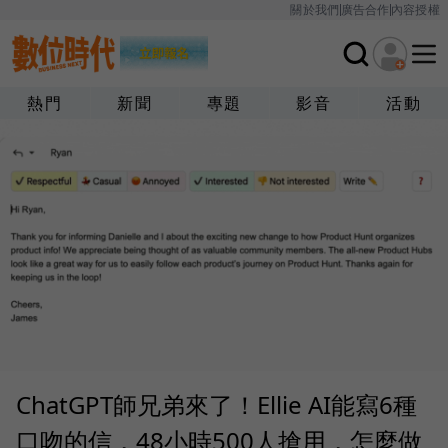
關於我們
廣告合作
內容授權
熱門
新聞
專題
影音
活動
ChatGPT師兄弟來了！Ellie AI能寫6種
口吻的信，48小時500人搶用，怎麼做