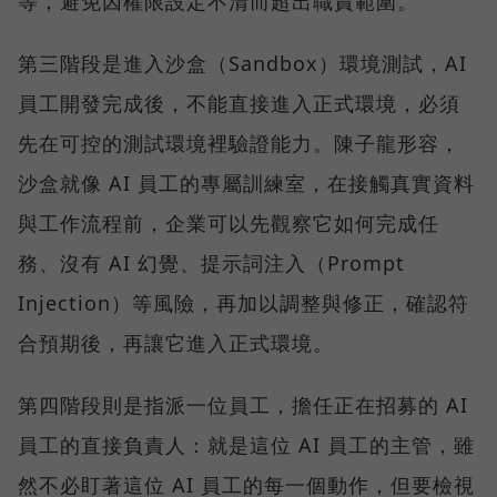
等，避免因權限設定不清而超出職責範圍。
第三階段是進入沙盒（Sandbox）環境測試，AI
員工開發完成後，不能直接進入正式環境，必須
先在可控的測試環境裡驗證能力。陳子龍形容，
沙盒就像 AI 員工的專屬訓練室，在接觸真實資料
與工作流程前，企業可以先觀察它如何完成任
務、沒有 AI 幻覺、提示詞注入（Prompt
Injection）等風險，再加以調整與修正，確認符
合預期後，再讓它進入正式環境。
第四階段則是指派一位員工，擔任正在招募的 AI
員工的直接負責人：就是這位 AI 員工的主管，雖
然不必盯著這位 AI 員工的每一個動作，但要檢視