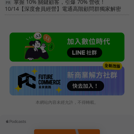
掌握 10% 關鍵顧客，引爆 70% 營收！
10/14【深度會員經營】電通高階顧問群獨家解密
本網站內容未經允許，不得轉載。