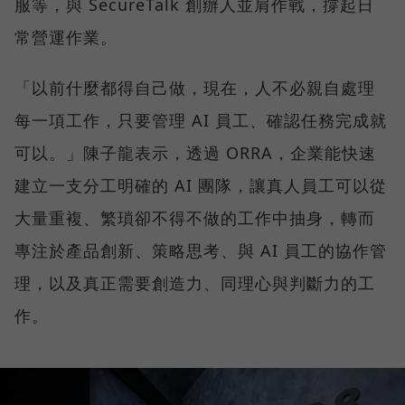
服等，與 SecureTalk 創辦人並肩作戰，撐起日
常營運作業。
「以前什麼都得自己做，現在，人不必親自處理
每一項工作，只要管理 AI 員工、確認任務完成就
可以。」陳子龍表示，透過 ORRA，企業能快速
建立一支分工明確的 AI 團隊，讓真人員工可以從
大量重複、繁瑣卻不得不做的工作中抽身，轉而
專注於產品創新、策略思考、與 AI 員工的協作管
理，以及真正需要創造力、同理心與判斷力的工
作。