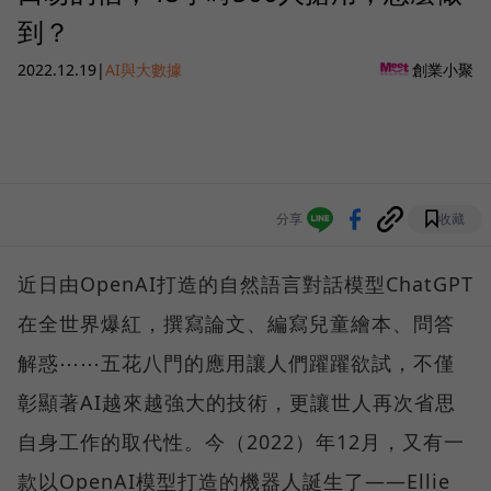
到？
2022.12.19
|
AI與大數據
創業小聚
分享
收藏
近日由OpenAI打造的自然語言對話模型ChatGPT
在全世界爆紅，撰寫論文、編寫兒童繪本、問答
解惑⋯⋯五花八門的應用讓人們躍躍欲試，不僅
彰顯著AI越來越強大的技術，更讓世人再次省思
自身工作的取代性。今（2022）年12月，又有一
款以OpenAI模型打造的機器人誕生了——Ellie