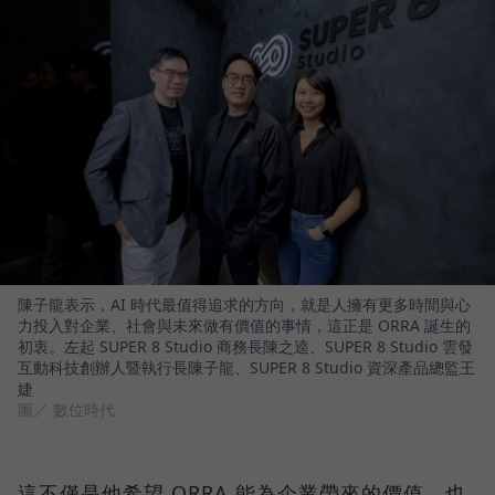
陳子龍表示，AI 時代最值得追求的方向，就是人擁有更多時間與心
力投入對企業、社會與未來做有價值的事情，這正是 ORRA 誕生的
初衷。左起 SUPER 8 Studio 商務長陳之逵、SUPER 8 Studio 雲發
互動科技創辦人暨執行長陳子龍、SUPER 8 Studio 資深產品總監王
婕
圖／ 數位時代
這不僅是他希望 ORRA 能為企業帶來的價值，也