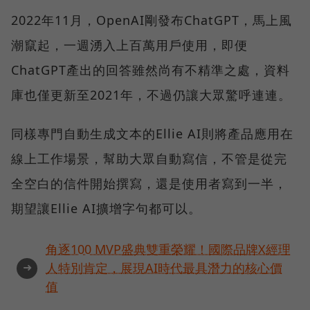
2022年11月，OpenAI剛發布ChatGPT，馬上風
潮竄起，一週湧入上百萬用戶使用，即便
ChatGPT產出的回答雖然尚有不精準之處，資料
庫也僅更新至2021年，不過仍讓大眾驚呼連連。
同樣專門自動生成文本的Ellie AI則將產品應用在
線上工作場景，幫助大眾自動寫信，不管是從完
全空白的信件開始撰寫，還是使用者寫到一半，
期望讓Ellie AI擴增字句都可以。
角逐100 MVP盛典雙重榮耀！國際品牌X經理
➜
人特別肯定，展現AI時代最具潛力的核心價
值