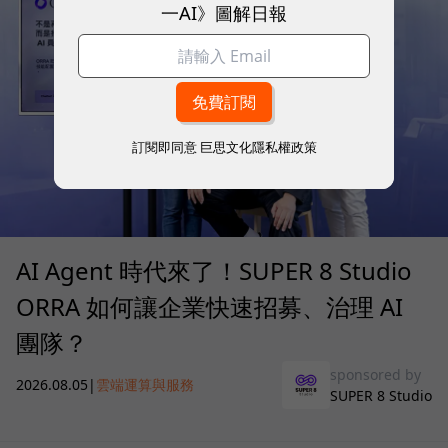
一AI》圖解日報
訂閱即同意
巨思文化隱私權政策
AI Agent 時代來了！SUPER 8 Studio
ORRA 如何讓企業快速招募、治理 AI
團隊？
sponsored by
2026.08.05
|
雲端運算與服務
SUPER 8 Studio