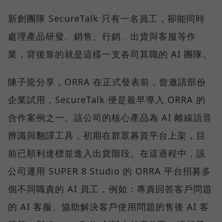
新創團隊 SecureTalk 只有一名員工，卻能同時
處理產品研發、銷售、行銷、出貨與客服等作
業，背後靠的就是這樣一支各司其職的 AI 團隊。
陳子龍分享，ORRA 在正式發表前，曾邀請部份
企業試用，SecureTalk 便是最早導入 ORRA 的
合作案例之一。該公司的核心產品為 AI 離線語音
辨識與翻譯工具，初期在群眾募資平台上架，目
前已順利達標並進入出貨階段。在這過程中，該
公司運用 SUPER 8 Studio 的 ORRA 平台招募多
個不同職責的 AI 員工，例如：專責回答客戶問題
的 AI 客服、協助解決客戶使用問題的售後 AI 客