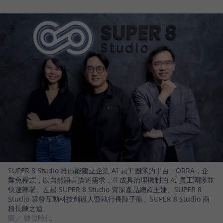
SUPER 8 Studio 推出能建立企業 AI 員工團隊的平台 - ORRA，企
業免程式，以自然語言描述需求，生成具治理機制的 AI 員工團隊並
快速部署。左起 SUPER 8 Studio 資深產品總監王婕、SUPER 8
Studio 雲發互動科技創辦人暨執行長陳子龍、SUPER 8 Studio 商
務長陳之逵
圖／ 數位時代