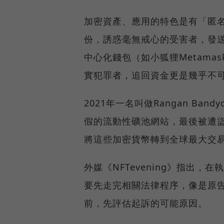
加密資產、應用的特色是有「匿
份，誘惑毫無戒心的受害者，發
中心化錢包（如小狐狸Metam
實犯罪者，追回資金更是幾乎不
2021年一名叫做Rangan Ban
假的流動性礦池網站，最後被遭盜走價
將這些加密貨幣轉到全球最大交易所
外媒《NFTevening》指出
要先走完相關法律程序，像是原
前，先評估起訴的可能原因。