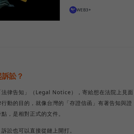
WEB3+
起訴訟？
律告知」（Legal Notice），寄給想在法院上見面
律行動的目的，就像台灣的「存證信函」有著告知與證
考點，是相對正式的文件。
，訴訟也可以直接從鏈上開打。