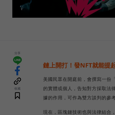
分享
鏈上開打！發NFT就能提
美國民眾在開庭前，會撰寫一份「法
的實體或個人，告知對方採取法
收藏
據的作用，可作為雙方談判的參
現在，區塊鏈技術也與法律結合