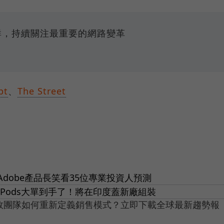
e社群，持續關注最重要的網路變革
pt
、
The Street
dobe產品長笑看35位專業投資人預測
rPods大單到手了！將在印度蓋新廠組裝
績效團隊如何重新定義銷售模式？立即下載全球最新趨勢報